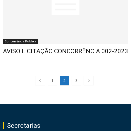
Concorrência Publica
AVISO LICITAÇÃO CONCORRÊNCIA 002-2023
1
2
3
Secretarias