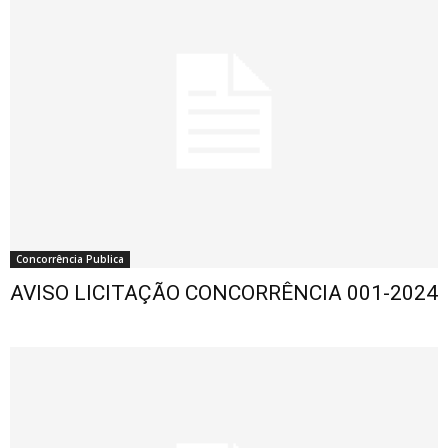
Concorrência Publica
AVISO LICITAÇÃO CONCORRÊNCIA 001-2024