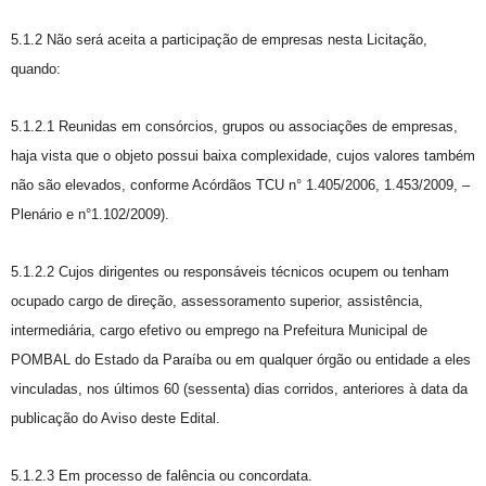
5.1.2 Não será aceita a participação de empresas nesta Licitação,
quando:
5.1.2.1 Reunidas em consórcios, grupos ou associações de empresas,
haja vista que o objeto possui baixa complexidade, cujos valores também
não são elevados, conforme Acórdãos TCU n° 1.405/2006, 1.453/2009, –
Plenário e n°1.102/2009).
5.1.2.2 Cujos dirigentes ou responsáveis técnicos ocupem ou tenham
ocupado cargo de direção, assessoramento superior, assistência,
intermediária, cargo efetivo ou emprego na Prefeitura Municipal de
POMBAL do Estado da Paraíba ou em qualquer órgão ou entidade a eles
vinculadas, nos últimos 60 (sessenta) dias corridos, anteriores à data da
publicação do Aviso deste Edital.
5.1.2.3 Em processo de falência ou concordata.