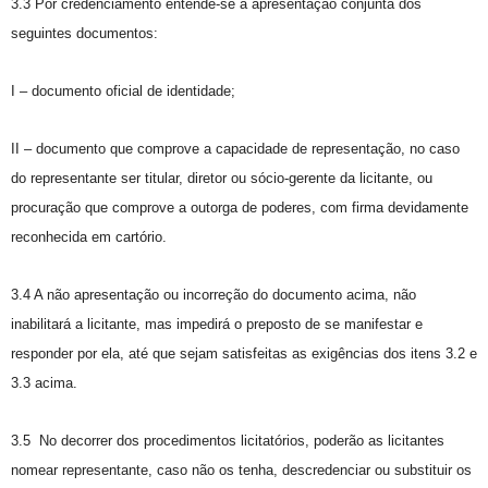
3.3 Por credenciamento entende-se a apresentação conjunta dos
seguintes documentos:
I – documento oficial de identidade;
II – documento que comprove a capacidade de representação, no caso
do representante ser titular, diretor ou sócio-gerente da licitante, ou
procuração que comprove a outorga de poderes, com firma devidamente
reconhecida em cartório.
3.4 A não apresentação ou incorreção do documento acima, não
inabilitará a licitante, mas impedirá o preposto de se manifestar e
responder por ela, até que sejam satisfeitas as exigências dos itens 3.2 e
3.3 acima.
3.5 No decorrer dos procedimentos licitatórios, poderão as licitantes
nomear representante, caso não os tenha, descredenciar ou substituir os