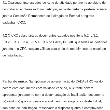
4.1 Quaisquer interessados do ramo de atividade pertinente ao objeto de
contratação e interessado na participação neste certame
poderá
requerer
junto a Comissão Permanente de Licitação de Pombal o registro
cadastral (CRC)
.
4.2 O CRC substituirá os documentos exigidos nos itens 5.2, 5.3.1,
5.3.2, 5.3.3, 5.3.4, 5.3.5 e 5.3.6 do Edital,
DESDE
que todas as certidões
juntadas no CRC estejam válidas para o dia do recebimento do envelope
de habilitação.
Parágrafo único:
Na hipótese de apresentação do CADASTRO válido,
porém com documento com validade vencida, o licitante deverá
apresentar juntamente com a documentação de habilitação, documento
(s) válido (s) que comprove o atendimento às exigências deste Edital,
sob pena de inabilitação, ressalvado o disposto quanto à comprovação