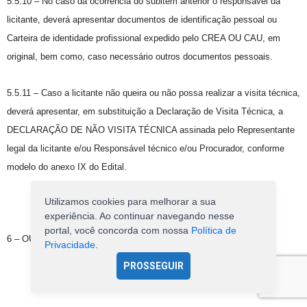
5.5.10 – No caso da ocorrência do subitem anterior o responsável da
licitante, deverá apresentar documentos de identificação pessoal ou
Carteira de identidade profissional expedido pelo CREA OU CAU, em
original, bem como, caso necessário outros documentos pessoais.
5.5.11 – Caso a licitante não queira ou não possa realizar a visita técnica,
deverá apresentar, em substituição a Declaração de Visita Técnica, a
DECLARAÇÃO DE NÃO VISITA TÉCNICA assinada pelo Representante
legal da licitante e/ou Responsável técnico e/ou Procurador, conforme
modelo do anexo IX do Edital.
Utilizamos cookies para melhorar a sua
experiência. Ao continuar navegando nesse
portal, você concorda com nossa
Política de
6 – OUTRAS COMPROVAÇÕES
Privacidade
.
PROSSEGUIR