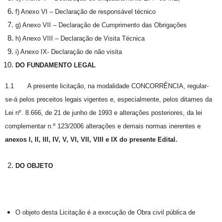
f) Anexo VI – Declaração de responsável técnico
g) Anexo VII – Declaração de Cumprimento das Obrigações
h) Anexo VIII – Declaração de Visita Técnica
i) Anexo IX- Declaração de não visita
DO FUNDAMENTO LEGAL
1.1 A presente licitação, na modalidade CONCORRÊNCIA, regular-
se-á pelos preceitos legais vigentes e, especialmente, pelos ditames da
Lei nº. 8.666, de 21 de junho de 1993 e alterações posteriores, da lei
complementar n.º 123/2006 alterações e demais normas inerentes e
anexos I, II, III, IV, V, VI, VII, VIII e IX do presente Edital.
DO OBJETO
O objeto desta Licitação é a execução de Obra civil pública de