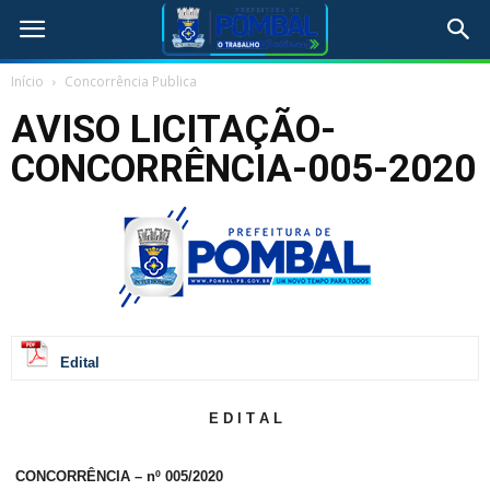
Início
Concorrência Publica
AVISO LICITAÇÃO-
CONCORRÊNCIA-005-2020
Edital
E D I T A L
CONCORRÊNCIA – nº 005/2020