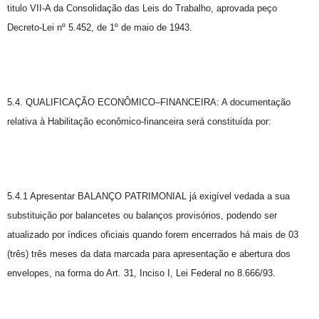
titulo VII-A da Consolidação das Leis do Trabalho, aprovada peço
Decreto-Lei nº 5.452, de 1º de maio de 1943.
5.4. QUALIFICAÇÃO ECONÔMICO–FINANCEIRA: A documentação
relativa à Habilitação econômico-financeira será constituída por:
5.4.1 Apresentar BALANÇO PATRIMONIAL já exigível vedada a sua
substituição por balancetes ou balanços provisórios, podendo ser
atualizado por índices oficiais quando forem encerrados há mais de 03
(três) três meses da data marcada para apresentação e abertura dos
envelopes, na forma do Art. 31, Inciso I, Lei Federal no 8.666/93.