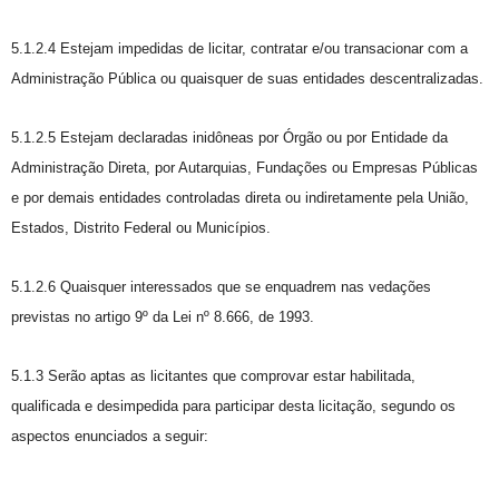
5.1.2.4 Estejam impedidas de licitar, contratar e/ou transacionar com a
Administração Pública ou quaisquer de suas entidades descentralizadas.
5.1.2.5 Estejam declaradas inidôneas por Órgão ou por Entidade da
Administração Direta, por Autarquias, Fundações ou Empresas Públicas
e por demais entidades controladas direta ou indiretamente pela União,
Estados, Distrito Federal ou Municípios.
5.1.2.6 Quaisquer interessados que se enquadrem nas vedações
previstas no artigo 9º da Lei nº 8.666, de 1993.
5.1.3 Serão aptas as licitantes que comprovar estar habilitada,
qualificada e desimpedida para participar desta licitação, segundo os
aspectos enunciados a seguir: