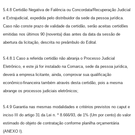
5.4.8 Certidão Negativa de Falência ou Concordata/Recuperação Judicial
e Extrajudicial, expedida pelo distribuidor da sede da pessoa jurídica.
Caso não conste prazo de validade da certidão, serão aceitas certidões
emitidas nos últimos 90 (noventa) dias antes da data da sessão de
abertura da licitação, descrita no preâmbulo do Edital.
5.4.8.1 Caso a referida certidão não abranja o Processo Judicial
Eletrônico, e este já for instalado na Comarca, sede da pessoa jurídica,
deverá a empresa licitante, ainda, comprovar sua qualificação
econômico-financeira também através desta certidão, pois a mesma
abrange os processos judiciais eletrônicos;
5.4.9 Garantia nas mesmas modalidades e critérios previstos no caput e
inciso III do artigo 31 da Lei n. º 8.666/93, de 1% (Um por cento) do valor
estimado do objeto de contratação conforme planilha orçamentária
(ANEXO I).