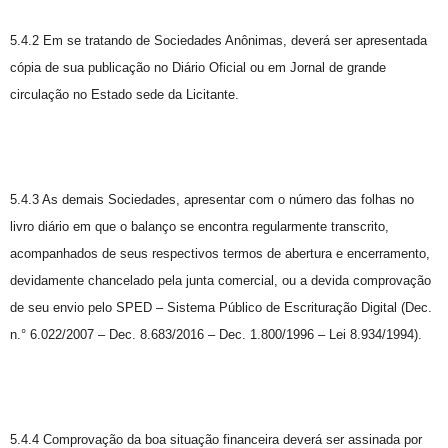
5.4.2 Em se tratando de Sociedades Anônimas, deverá ser apresentada
cópia de sua publicação no Diário Oficial ou em Jornal de grande
circulação no Estado sede da Licitante.
5.4.3 As demais Sociedades, apresentar com o número das folhas no
livro diário em que o balanço se encontra regularmente transcrito,
acompanhados de seus respectivos termos de abertura e encerramento,
devidamente chancelado pela junta comercial, ou a devida comprovação
de seu envio pelo SPED – Sistema Público de Escrituração Digital (Dec.
n.° 6.022/2007 – Dec. 8.683/2016 – Dec. 1.800/1996 – Lei 8.934/1994).
5.4.4 Comprovação da boa situação financeira deverá ser assinada por