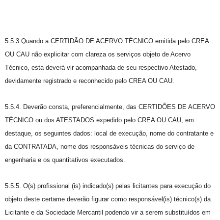
5.5.3 Quando a CERTIDÃO DE ACERVO TÉCNICO emitida pelo CREA
OU CAU não explicitar com clareza os serviços objeto de Acervo
Técnico, esta deverá vir acompanhada de seu respectivo Atestado,
devidamente registrado e reconhecido pelo CREA OU CAU.
5.5.4. Deverão consta, preferencialmente, das CERTIDÕES DE ACERVO
TÉCNICO ou dos ATESTADOS expedido pelo CREA OU CAU, em
destaque, os seguintes dados: local de execução, nome do contratante e
da CONTRATADA, nome dos responsáveis técnicas do serviço de
engenharia e os quantitativos executados.
5.5.5. O(s) profissional (is) indicado(s) pelas licitantes para execução do
objeto deste certame deverão figurar como responsável(is) técnico(s) da
Licitante e da Sociedade Mercantil podendo vir a serem substituídos em