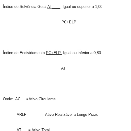
Índice de Solvência Geral
AT____
Igual ou superior a 1,00
PC+ELP
Índice de Endividamento
PC+ELP
Igual ou inferior a 0,80
AT
Onde: AC =Ativo Circulante
ARLP = Ativo Realizável a Longo Prazo
AT = Ativo Total