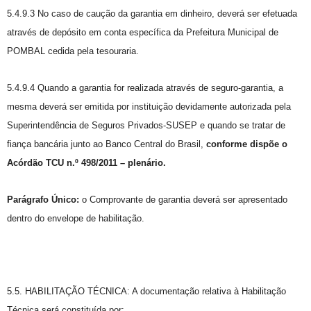
5.4.9.3 No caso de caução da garantia em dinheiro, deverá ser efetuada
através de depósito em conta específica da Prefeitura Municipal de
POMBAL cedida pela tesouraria.
5.4.9.4 Quando a garantia for realizada através de seguro-garantia, a
mesma deverá ser emitida por instituição devidamente autorizada pela
Superintendência de Seguros Privados-SUSEP e quando se tratar de
fiança bancária junto ao Banco Central do Brasil,
conforme dispõe o
Acórdão TCU n.º 498/2011 – plenário.
Parágrafo Único:
o Comprovante de garantia deverá ser apresentado
dentro do envelope de habilitação.
5.5. HABILITAÇÃO TÉCNICA: A documentação relativa à Habilitação
Técnica será constituída por: