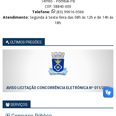
Térreo - Pombal-PB
CEP. 58840-000
Telefone:
(83) 99616-0566
Atendimento:
Segunda à Sexta-feira das 08h às 12h e de 14h às
18h.
ÚLTIMOS PREGÕES
AVISO LICITAÇÃO CONCORRÊNCIA ELETRÔNICA Nº 011/2026
SERVIÇOS
Concurso Público