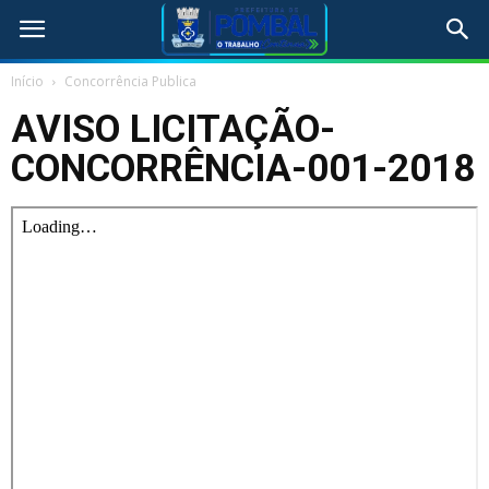
Início
Concorrência Publica
AVISO LICITAÇÃO-
CONCORRÊNCIA-001-2018