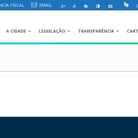
CIA FISCAL
EMAIL
A+
A-
A CIDADE
LEGISLAÇÃO
TRANSPARÊNCIA
CART