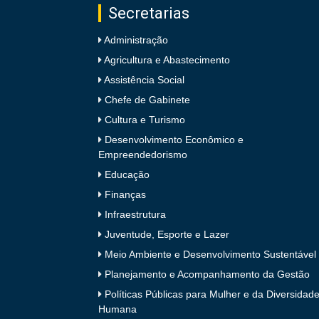
Secretarias
Administração
de
Agricultura e Abastecimento
Assistência Social
Chefe de Gabinete
Pombal
Cultura e Turismo
Desenvolvimento Econômico e
Empreendedorismo
Educação
Finanças
Infraestrutura
Juventude, Esporte e Lazer
Meio Ambiente e Desenvolvimento Sustentável
Planejamento e Acompanhamento da Gestão
Políticas Públicas para Mulher e da Diversidad
Humana