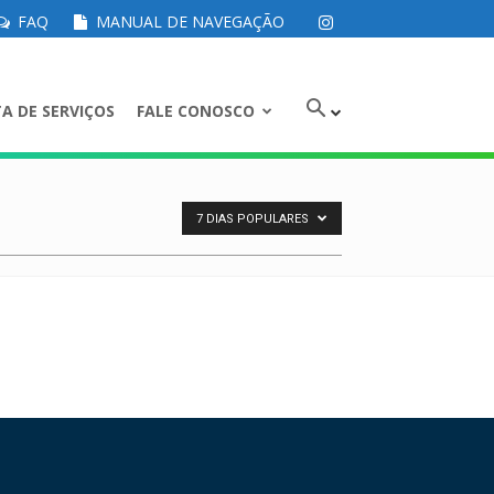
FAQ
MANUAL DE NAVEGAÇÃO
A DE SERVIÇOS
FALE CONOSCO
7 DIAS POPULARES