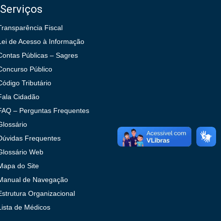
Serviços
Transparência Fiscal
Lei de Acesso à Informação
Contas Públicas – Sagres
Concurso Público
Código Tributário
Fala Cidadão
FAQ – Perguntas Frequentes
Glossário
Dúvidas Frequentes
Glossário Web
Mapa do Site
Manual de Navegação
Estrutura Organizacional
Lista de Médicos