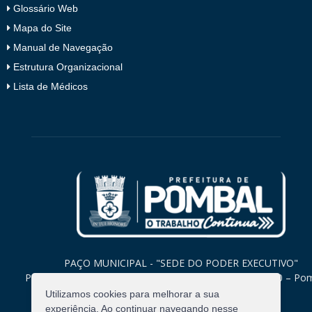
Glossário Web
Mapa do Site
Manual de Navegação
Estrutura Organizacional
Lista de Médicos
PAÇO MUNICIPAL - "SEDE DO PODER EXECUTIVO"
Praça Monsenhor Valeriano, 15 – Centro CEP. 58840-000 – Po
Paraíba
Utilizamos cookies para melhorar a sua
experiência. Ao continuar navegando nesse