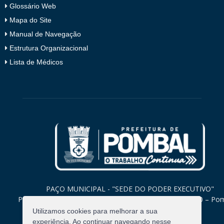
Glossário Web
Mapa do Site
Manual de Navegação
Estrutura Organizacional
Lista de Médicos
PAÇO MUNICIPAL - "SEDE DO PODER EXECUTIVO"
Praça Monsenhor Valeriano, 15 – Centro CEP. 58840-000 – Po
Paraíba
Utilizamos cookies para melhorar a sua
experiência. Ao continuar navegando nesse