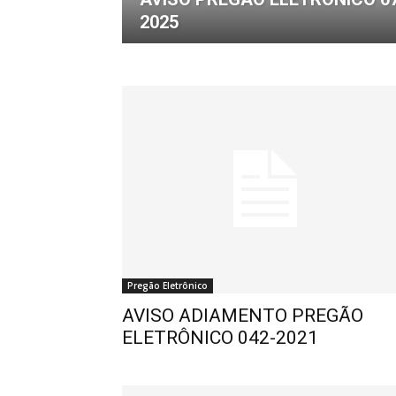
2025
de
Pombal
Pregão Eletrônico
AVISO ADIAMENTO PREGÃO
ELETRÔNICO 042-2021