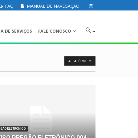
FAQ
MANUAL DE NAVEGAÇÃO
A DE SERVIÇOS
FALE CONOSCO
ALEATÓRIO
EGÃO ELETRÔNICO
ISO PREGÃO ELETRÔNICO 004-