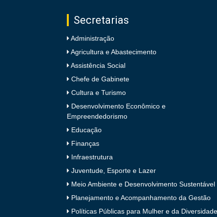
Secretarias
Administração
Agricultura e Abastecimento
Assistência Social
Chefe de Gabinete
Cultura e Turismo
Desenvolvimento Econômico e
Empreendedorismo
Educação
Finanças
Infraestrutura
Juventude, Esporte e Lazer
Meio Ambiente e Desenvolvimento Sustentável
Planejamento e Acompanhamento da Gestão
Políticas Públicas para Mulher e da Diversidad