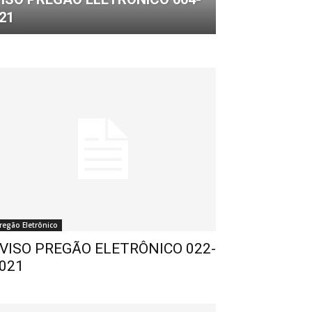
21
regão Eletrônico
VISO PREGÃO ELETRÔNICO 022-
021