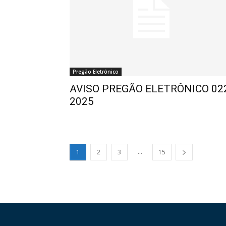
Pregão Eletrônico
AVISO PREGÃO ELETRÔNICO 02
2025
...
1
2
3
15