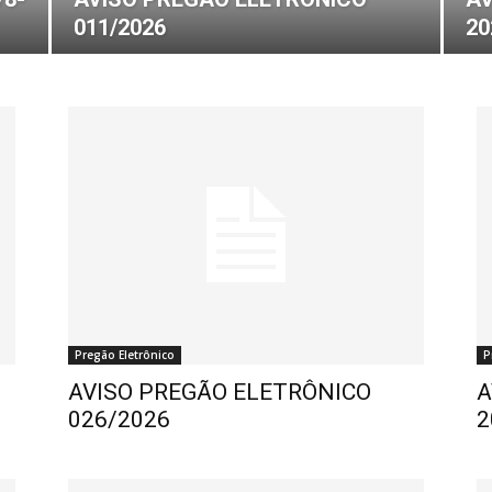
011/2026
20
Pregão Eletrônico
P
AVISO PREGÃO ELETRÔNICO
A
026/2026
2