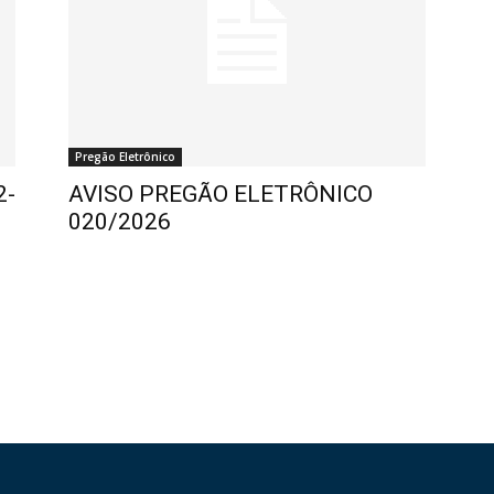
Pregão Eletrônico
2-
AVISO PREGÃO ELETRÔNICO
020/2026