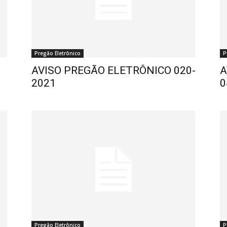
Pregão Eletrônico
P
AVISO PREGÃO ELETRÔNICO 020-
A
2021
0
Pregão Eletrônico
P