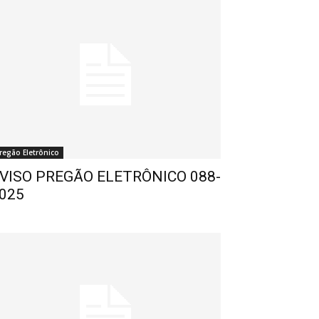
regão Eletrônico
VISO PREGÃO ELETRÔNICO 088-
025