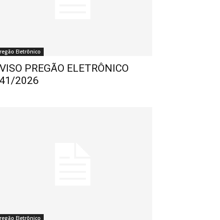
regão Eletrônico
VISO PREGÃO ELETRÔNICO
41/2026
regão Eletrônico