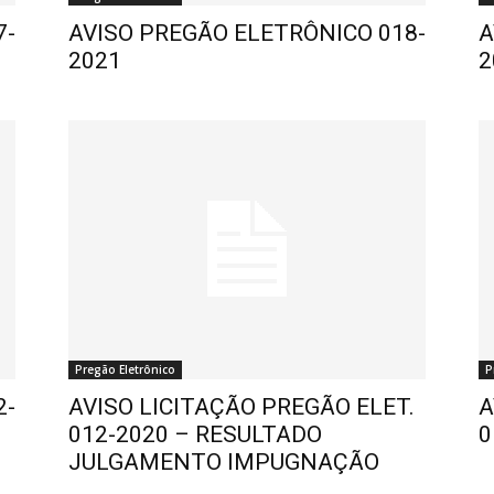
7-
AVISO PREGÃO ELETRÔNICO 018-
A
2021
2
Pregão Eletrônico
P
2-
AVISO LICITAÇÃO PREGÃO ELET.
A
012-2020 – RESULTADO
0
JULGAMENTO IMPUGNAÇÃO