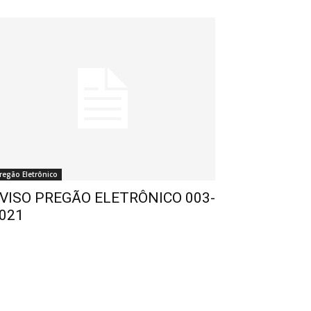
regão Eletrônico
VISO PREGÃO ELETRÔNICO 003-
021