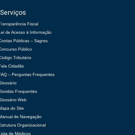
Serviços
Transparência Fiscal
Lei de Acesso à Informação
Contas Públicas – Sagres
Concurso Público
Código Tributário
Fala Cidadão
FAQ – Perguntas Frequentes
Glossário
Dúvidas Frequentes
Glossário Web
Mapa do Site
Manual de Navegação
Estrutura Organizacional
Lista de Médicos