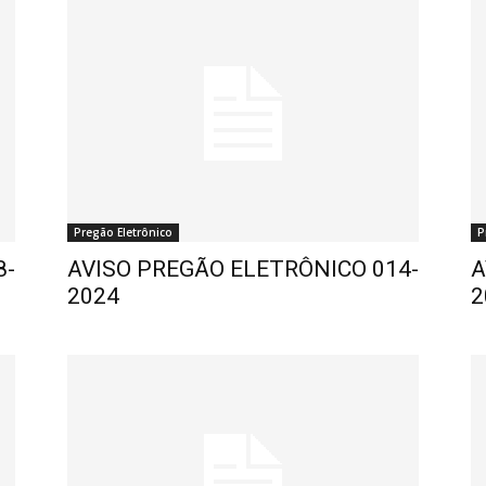
Pregão Eletrônico
P
8-
AVISO PREGÃO ELETRÔNICO 014-
A
2024
2