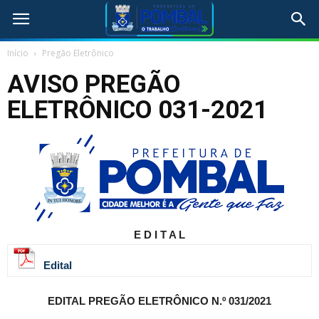
Início
Pregão Eletrônico
AVISO PREGÃO
ELETRÔNICO 031-2021
E D I T A L
Edital
EDITAL
PREGÃO ELETRÔNICO N.º 031/2021