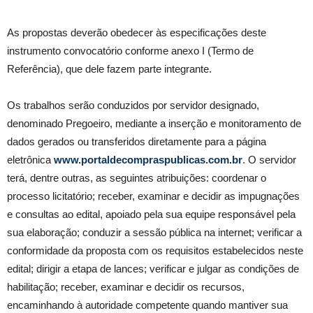
As propostas deverão obedecer às especificações deste
instrumento convocatório conforme anexo I (Termo de
Referência), que dele fazem parte integrante.
Os trabalhos serão conduzidos por servidor designado,
denominado Pregoeiro, mediante a inserção e monitoramento de
dados gerados ou transferidos diretamente para a página
eletrônica
www.portaldecompraspublicas.com.br
. O servidor
terá, dentre outras, as seguintes atribuições: coordenar o
processo licitatório; receber, examinar e decidir as impugnações
e consultas ao edital, apoiado pela sua equipe responsável pela
sua elaboração; conduzir a sessão pública na internet; verificar a
conformidade da proposta com os requisitos estabelecidos neste
edital; dirigir a etapa de lances; verificar e julgar as condições de
habilitação; receber, examinar e decidir os recursos,
encaminhando à autoridade competente quando mantiver sua