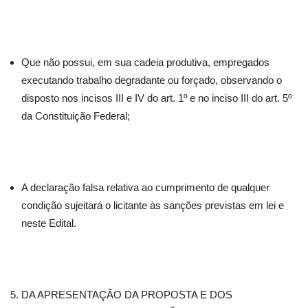
Que não possui, em sua cadeia produtiva, empregados
executando trabalho degradante ou forçado, observando o
disposto nos incisos III e IV do art. 1º e no inciso III do art. 5º
da Constituição Federal;
A declaração falsa relativa ao cumprimento de qualquer
condição sujeitará o licitante às sanções previstas em lei e
neste Edital.
DA APRESENTAÇÃO DA PROPOSTA E DOS