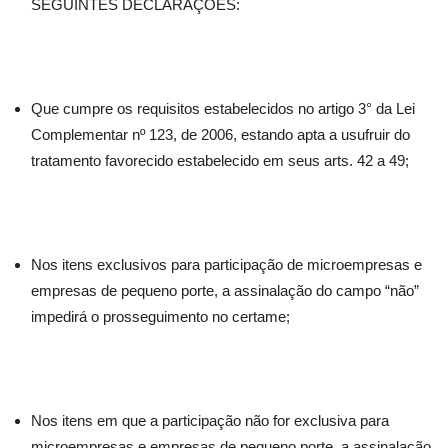
SEGUINTES DECLARAÇÕES:
Que cumpre os requisitos estabelecidos no artigo 3° da Lei
Complementar nº 123, de 2006, estando apta a usufruir do
tratamento favorecido estabelecido em seus arts. 42 a 49;
Nos itens exclusivos para participação de microempresas e
empresas de pequeno porte, a assinalação do campo “não”
impedirá o prosseguimento no certame;
Nos itens em que a participação não for exclusiva para
microempresas e empresas de pequeno porte, a assinalação