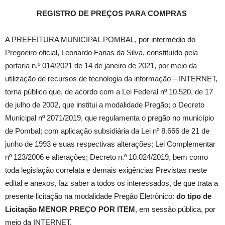
REGISTRO DE PREÇOS PARA COMPRAS
A PREFEITURA MUNICIPAL POMBAL, por intermédio do
Pregoeiro oficial, Leonardo Farias da Silva, constituído pela
portaria n.º 014/2021 de 14 de janeiro de 2021, por meio da
utilização de recursos de tecnologia da informação – INTERNET,
torna público que, de acordo com a Lei Federal nº 10.520, de 17
de julho de 2002, que institui a modalidade Pregão; o Decreto
Municipal nº 2071/2019, que regulamenta o pregão no município
de Pombal; com aplicação subsidiária da Lei nº 8.666 de 21 de
junho de 1993 e suas respectivas alterações; Lei Complementar
nº 123/2006 e alterações; Decreto n.º 10.024/2019, bem como
toda legislação correlata e demais exigências Previstas neste
edital e anexos, faz saber a todos os interessados, de que trata a
presente licitação na modalidade Pregão Eletrônico:
do tipo de
Licitação MENOR PREÇO POR ITEM
, em sessão pública, por
meio da INTERNET.