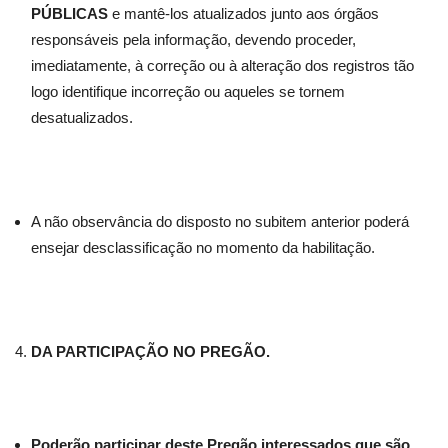
PÚBLICAS
e mantê-los atualizados junto aos órgãos
responsáveis pela informação, devendo proceder,
imediatamente, à correção ou à alteração dos registros tão
logo identifique incorreção ou aqueles se tornem
desatualizados.
A não observância do disposto no subitem anterior poderá
ensejar desclassificação no momento da habilitação.
DA PARTICIPAÇÃO NO PREGÃO.
Poderão participar deste Pregão interessados que são