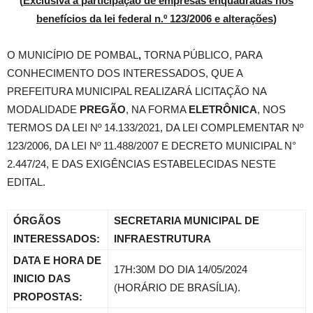
(
Exclusiva a participação de empresas enquadradas nos
benefícios da lei federal n.º 123/2006 e alterações
)
O MUNICÍPIO DE POMBAL
,
TORNA PÚBLICO, PARA
CONHECIMENTO DOS INTERESSADOS, QUE A
PREFEITURA MUNICIPAL REALIZARÁ LICITAÇÃO NA
MODALIDADE
PREGÃO
, NA FORMA
ELETRÔNICA
, NOS
TERMOS DA LEI Nº 14.133/2021, DA LEI COMPLEMENTAR Nº
123/2006, DA LEI Nº 11.488/2007 E DECRETO MUNICIPAL N°
2.447/24, E DAS EXIGÊNCIAS ESTABELECIDAS NESTE
EDITAL.
ÓRGÃOS
SECRETARIA MUNICIPAL DE
INTERESSADOS:
INFRAESTRUTURA
DATA E HORA DE
17H:30M DO DIA 14/05/2024
INICIO DAS
(HORÁRIO DE BRASÍLIA).
PROPOSTAS: