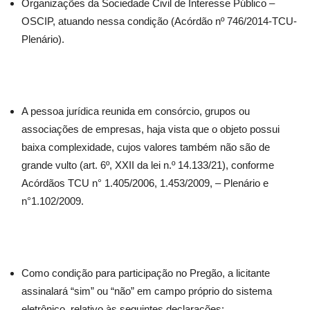
Organizações da Sociedade Civil de Interesse Público –
OSCIP, atuando nessa condição (Acórdão nº 746/2014-TCU-
Plenário).
A pessoa jurídica reunida em consórcio, grupos ou
associações de empresas, haja vista que o objeto possui
baixa complexidade, cujos valores também não são de
grande vulto (art. 6º, XXII da lei n.º 14.133/21), conforme
Acórdãos TCU n° 1.405/2006, 1.453/2009, – Plenário e
n°1.102/2009.
Como condição para participação no Pregão, a licitante
assinalará “sim” ou “não” em campo próprio do sistema
eletrônico, relativo às seguintes declarações: