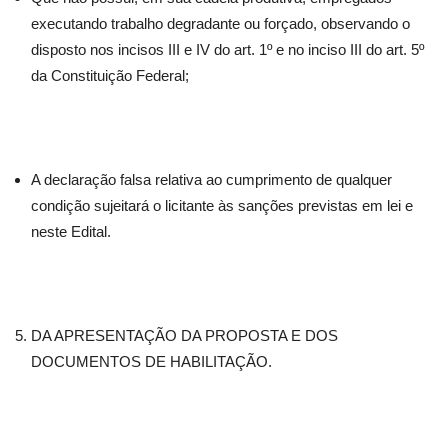
executando trabalho degradante ou forçado, observando o
disposto nos incisos III e IV do art. 1º e no inciso III do art. 5º
da Constituição Federal;
A declaração falsa relativa ao cumprimento de qualquer
condição sujeitará o licitante às sanções previstas em lei e
neste Edital.
DA APRESENTAÇÃO DA PROPOSTA E DOS
DOCUMENTOS DE HABILITAÇÃO.