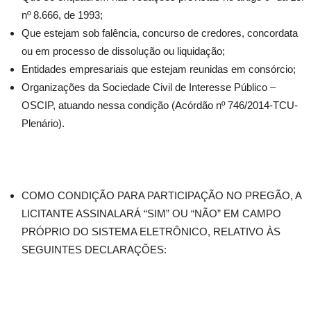
nº 8.666, de 1993;
Que estejam sob falência, concurso de credores, concordata
ou em processo de dissolução ou liquidação;
Entidades empresariais que estejam reunidas em consórcio;
Organizações da Sociedade Civil de Interesse Público –
OSCIP, atuando nessa condição (Acórdão nº 746/2014-TCU-
Plenário).
COMO CONDIÇÃO PARA PARTICIPAÇÃO NO PREGÃO, A
LICITANTE ASSINALARÁ “SIM” OU “NÃO” EM CAMPO
PRÓPRIO DO SISTEMA ELETRÔNICO, RELATIVO ÀS
SEGUINTES DECLARAÇÕES: