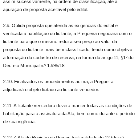
assim sucessivamente, na ordem de classificação, até a
apuração de proposta aceitável pelo edital.
2.9. Obtida proposta que atenda às exigências do edital e
verificada a habilitação do licitante, a Pregoeira negociará com o
licitante para que o mesmo reduza seu preço ao valor da
proposta do licitante mais bem classificado, tendo como objetivo
a formação do cadastro de reserva, na forma do artigo 11, §1º do
Decreto Municipal n.º 1.995/18.
2.10. Finalizados os procedimentos acima, a Pregoeira
adjudicará o objeto licitado ao licitante vencedor.
2.11. A licitante vencedora deverá manter todas as condições de
habilitação para a assinatura da Ata, bem como durante o período
de sua vigência.
2.12. A Ata de Registro de Preços terá validade de 12 (doze)