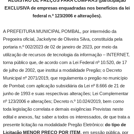
REGISTRO DE PREÇOS PARA COMPRAS
(
participação
EXCLUSIVA de empresas enquadradas nos benefícios da lei
federal n.º 123/2006 e alterações
).
A PREFEITURA MUNICIPAL POMBAL, por intermédio da
Pregoeira oficial, Jackelyne de Oliveira Silva, constituída pela
portaria n.º 002/2023 de 02 de janeiro de 2023, por meio da
utilização de recursos de tecnologia da informação – INTERNET,
torna público que, de acordo com a Lei Federal nº 10.520, de 17
de julho de 2002, que institui a modalidade Pregão; o Decreto
Municipal nº 2071/2019, que regulamenta o pregão no município
de Pombal; com aplicação subsidiária da Lei nº 8.666 de 21 de
junho de 1993 e suas respectivas alterações; Lei Complementar
nº 123/2006 e alterações; Decreto n.º 10.024/2019, bem como
toda legislação correlata e demais exigências Previstas neste
edital e anexos, faz saber a todos os interessados, de que trata a
presente licitação na modalidade Pregão Eletrônico:
do tipo de
Licitação MENOR PREÇO POR ITEM
, em sessão pública, por