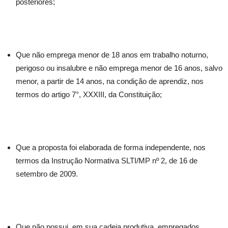
posteriores;
Que não emprega menor de 18 anos em trabalho noturno,
perigoso ou insalubre e não emprega menor de 16 anos, salvo
menor, a partir de 14 anos, na condição de aprendiz, nos
termos do artigo 7°, XXXIII, da Constituição;
Que a proposta foi elaborada de forma independente, nos
termos da Instrução Normativa SLTI/MP nº 2, de 16 de
setembro de 2009.
Que não possui, em sua cadeia produtiva, empregados