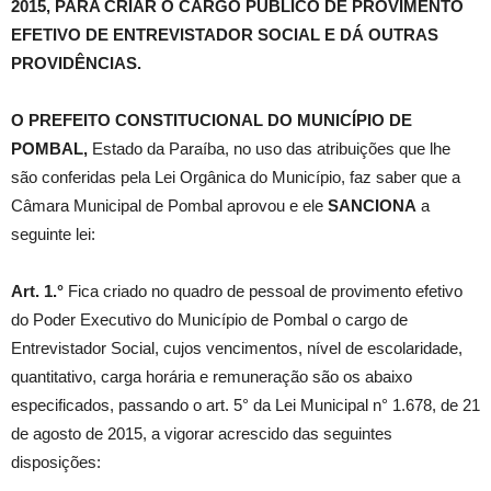
2015, PARA CRIAR O CARGO PÚBLICO DE PROVIMENTO
EFETIVO DE ENTREVISTADOR SOCIAL E DÁ OUTRAS
PROVIDÊNCIAS
.
O PREFEITO CONSTITUCIONAL DO MUNICÍPIO DE
POMBAL,
Estado da Paraíba, no uso das atribuições que lhe
são conferidas pela Lei Orgânica do Município, faz saber que a
Câmara Municipal de Pombal aprovou e ele
SANCIONA
a
seguinte lei:
Art. 1.°
Fica criado no quadro de pessoal de provimento efetivo
do Poder Executivo do Município de Pombal o cargo de
Entrevistador Social, cujos vencimentos, nível de escolaridade,
quantitativo, carga horária e remuneração são os abaixo
especificados, passando o art. 5° da Lei Municipal n° 1.678, de 21
de agosto de 2015, a vigorar acrescido das seguintes
disposições: