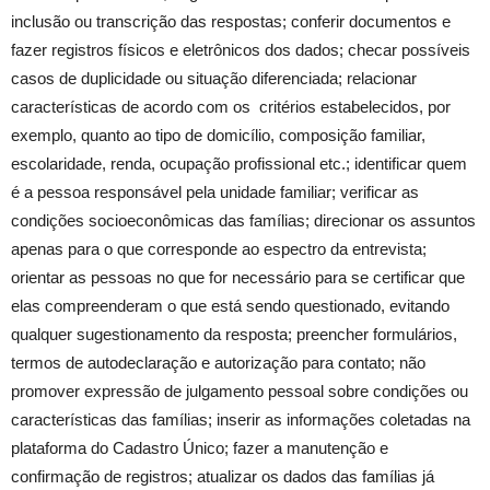
inclusão ou transcrição das respostas; conferir documentos e
fazer registros físicos e eletrônicos dos dados; checar possíveis
casos de duplicidade ou situação diferenciada; relacionar
características de acordo com os critérios estabelecidos, por
exemplo, quanto ao tipo de domicílio, composição familiar,
escolaridade, renda, ocupação profissional etc.; identificar quem
é a pessoa responsável pela unidade familiar; verificar as
condições socioeconômicas das famílias; direcionar os assuntos
apenas para o que corresponde ao espectro da entrevista;
orientar as pessoas no que for necessário para se certificar que
elas compreenderam o que está sendo questionado, evitando
qualquer sugestionamento da resposta; preencher formulários,
termos de autodeclaração e autorização para contato; não
promover expressão de julgamento pessoal sobre condições ou
características das famílias; inserir as informações coletadas na
plataforma do Cadastro Único; fazer a manutenção e
confirmação de registros; atualizar os dados das famílias já