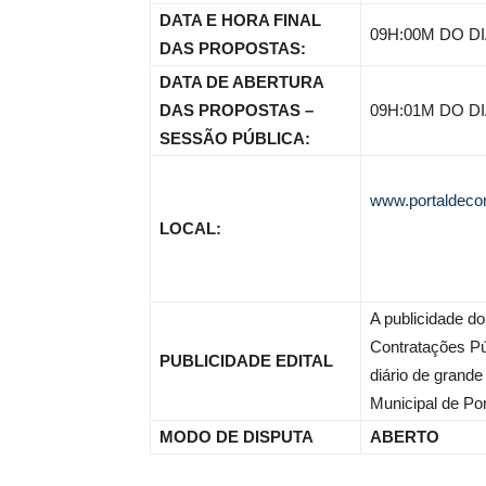
DATA E HORA FINAL
09H:00M DO DI
DAS PROPOSTAS:
DATA DE ABERTURA
DAS PROPOSTAS –
09H:01M DO DI
SESSÃO PÚBLICA:
www.portaldeco
LOCAL:
A publicidade do
O
Contratações Pú
ÊNCIA
PUBLICIDADE EDITAL
diário de grande
ICA
Municipal de Pom
MODO DE DISPUTA
ABERTO