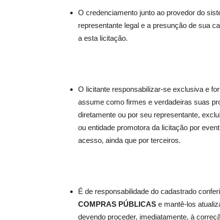
O credenciamento junto ao provedor do siste
representante legal e a presunção de sua ca
a esta licitação.
O licitante responsabilizar-se exclusiva e
assume como firmes e verdadeiras suas prop
diretamente ou por seu representante, exclu
ou entidade promotora da licitação por even
acesso, ainda que por terceiros.
É de responsabilidade do cadastrado confer
COMPRAS PÚBLICAS
e mantê-los atualiz
devendo proceder, imediatamente, à correção 