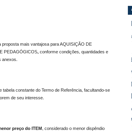
a da proposta mais vantajosa para AQUISIÇÃO DE
O E PEDAGÓGICOS
,
conforme condições, quantidades e
s anexos.
 tabela constante do Termo de Referência, facultando-se
 forem de seu interesse.
 menor preço do ITEM
, considerado o menor dispêndio