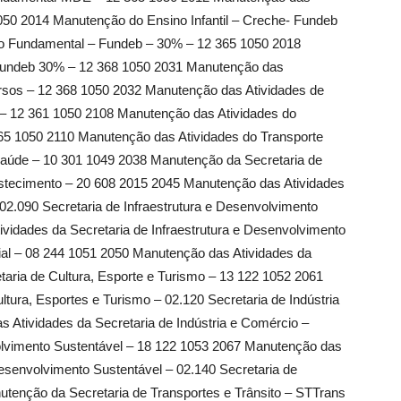
1050 2014 Manutenção do Ensino Infantil – Creche- Fundeb
o Fundamental – Fundeb – 30% – 12 365 1050 2018
 Fundeb 30% – 12 368 1050 2031 Manutenção das
rsos – 12 368 1050 2032 Manutenção das Atividades de
 12 361 1050 2108 Manutenção das Atividades do
65 1050 2110 Manutenção das Atividades do Transporte
e Saúde – 10 301 1049 2038 Manutenção da Secretaria de
astecimento – 20 608 2015 2045 Manutenção das Atividades
 02.090 Secretaria de Infraestrutura e Desenvolvimento
vidades da Secretaria de Infraestrutura e Desenvolvimento
ial – 08 244 1051 2050 Manutenção das Atividades da
etaria de Cultura, Esporte e Turismo – 13 122 1052 2061
tura, Esportes e Turismo – 02.120 Secretaria de Indústria
 Atividades da Secretaria de Indústria e Comércio –
olvimento Sustentável – 18 122 1053 2067 Manutenção das
esenvolvimento Sustentável – 02.140 Secretaria de
utenção da Secretaria de Transportes e Trânsito – STTrans