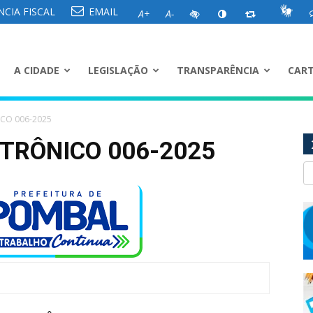
CIA FISCAL
EMAIL
A+
A-
A CIDADE
LEGISLAÇÃO
TRANSPARÊNCIA
CART
ICO 006-2025
TRÔNICO 006-2025