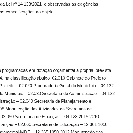
 da Lei nº 14.133/2021, e observadas as exigências
às especificações do objeto.
ão programadas em dotação orçamentária própria, prevista
, na classificação abaixo: 02.010 Gabinete do Prefeito –
efeito – 02.020 Procuradoria Geral do Município – 04 122
o Município – 02.030 Secretaria de Administração – 04 122
stração – 02.040 Secretaria de Planejamento e
 Manutenção das Atividades da Secretaria de
2.050 Secretaria de Finanças – 04 123 2015 2010
inanças – 02.060 Secretaria de Educação – 12 361 1050
undamental-MDE – 12 365 1050 2012 Manutenção das