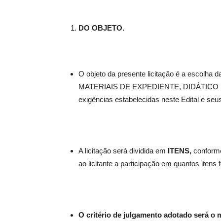
DO OBJETO.
O objeto da presente licitação é a escolh
MATERIAIS DE EXPEDIENTE, DIDÁTIC
exigências estabelecidas neste Edital e seu
A licitação será dividida em
ITENS,
conforme
ao licitante a participação em quantos itens
O critério de julgamento adotado será o