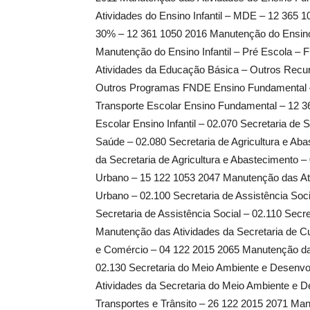
Atividades do Ensino Infantil – MDE – 12 365 
30% – 12 361 1050 2016 Manutenção do Ensin
Manutenção do Ensino Infantil – Pré Escola –
Atividades da Educação Básica – Outros Recu
Outros Programas FNDE Ensino Fundamental –
Transporte Escolar Ensino Fundamental – 12 3
Escolar Ensino Infantil – 02.070 Secretaria d
Saúde – 02.080 Secretaria de Agricultura e Ab
da Secretaria de Agricultura e Abastecimento –
Urbano – 15 122 1053 2047 Manutenção das Ati
Urbano – 02.100 Secretaria de Assistência Soc
Secretaria de Assistência Social – 02.110 Secr
Manutenção das Atividades da Secretaria de Cul
e Comércio – 04 122 2015 2065 Manutenção das
02.130 Secretaria do Meio Ambiente e Desenv
Atividades da Secretaria do Meio Ambiente e D
Transportes e Trânsito – 26 122 2015 2071 Man