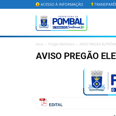
ACESSO À INFORMAÇÃO
TRANSPARÊN
Portal
Início
Pregão Eletrônico
AVISO PREGÃO ELETRÔN
da
AVISO PREGÃO ELE
Prefeitura
Municipal
EDITAL