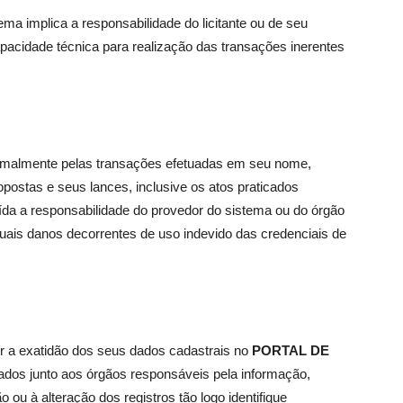
ma implica a responsabilidade do licitante ou de seu
pacidade técnica para realização das transações inerentes
 formalmente pelas transações efetuadas em seu nome,
ostas e seus lances, inclusive os atos praticados
ída a responsabilidade do provedor do sistema ou do órgão
tuais danos decorrentes de uso indevido das credenciais de
ir a exatidão dos seus dados cadastrais no
PORTAL DE
ados junto aos órgãos responsáveis pela informação,
ou à alteração dos registros tão logo identifique