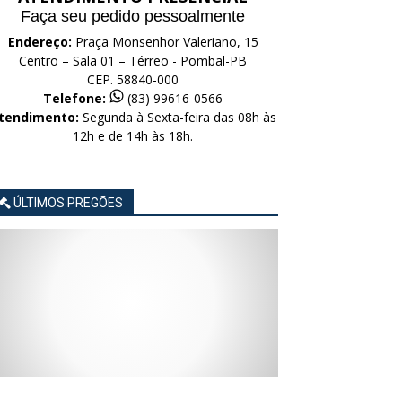
Faça seu pedido pessoalmente
Endereço:
Praça Monsenhor Valeriano, 15
Centro – Sala 01 – Térreo - Pombal-PB
CEP. 58840-000
Telefone:
(83) 99616-0566
tendimento:
Segunda à Sexta-feira das 08h às
12h e de 14h às 18h.
ÚLTIMOS PREGÕES