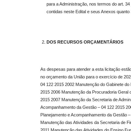
para a Administração, nos termos do art. 34
contidas neste Edital e seus Anexos quanto 
DOS RECURSOS ORÇAMENTÁRIOS
As despesas para atender a esta licitação est
no orçamento da União para o exercício de 2024
04 122 2015 2002 Manutenção do Gabinete do Pr
2015 2006 Manutenção da Procuradoria Geral d
2015 2007 Manutenção da Secretaria de Admini
Acompanhamento da Gestão – 04 122 2015 2008
Planejamento e Acompanhamento da Gestão – 0
Manutenção das Atividades da Secretaria de F
2011 Manutenção das Atividades do Ensino F