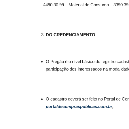
– 4490.30 99 – Material de Consumo – 3390.39
DO CREDENCIAMENTO.
O Pregão é o nível básico do registro cadas
participação dos interessados na moda
O cadastro deverá ser feito no Portal de Com
portaldecompraspublicas.com.br
;