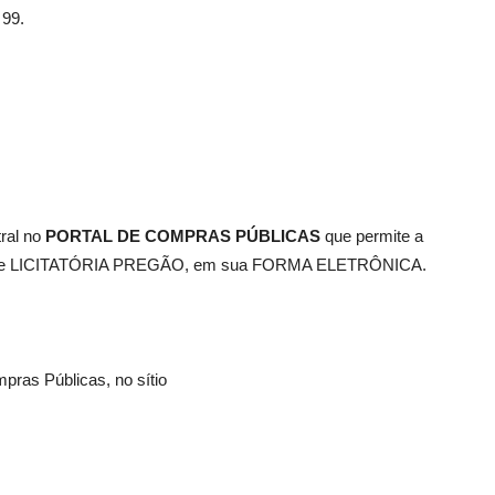
 99.
tral no
PORTAL DE COMPRAS
PÚBLICAS
que permite a
lidade LICITATÓRIA PREGÃO, em sua FORMA ELETRÔNICA.
pras Públicas, no sítio