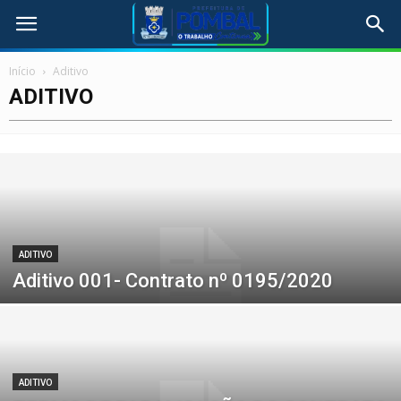
Início
Aditivo
ADITIVO
ADITIVO
Aditivo 001- Contrato nº 0195/2020
ADITIVO