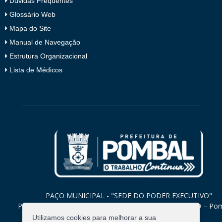
Dúvidas Frequentes
Glossário Web
Mapa do Site
Manual de Navegação
Estrutura Organizacional
Lista de Médicos
PAÇO MUNICIPAL - "SEDE DO PODER EXECUTIVO"
Praça Monsenhor Valeriano, 15 – Centro CEP. 58840-000 – Po
Paraíba
Utilizamos cookies para melhorar a sua