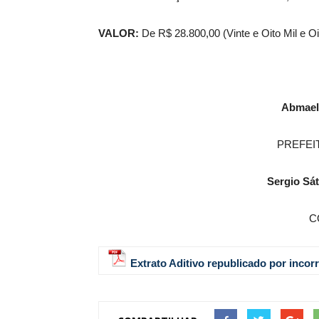
VALOR:
De R$ 28.800,00 (Vinte e Oito Mil e O
Abmael
PREFEI
Sergio Sát
C
Extrato Aditivo republicado por incor