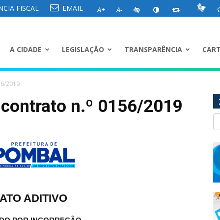
CIA FISCAL
EMAIL
A+
A-
A CIDADE
LEGISLAÇÃO
TRANSPARÊNCIA
CART
56/2019
 contrato n.º 0156/2019
ATO ADITIVO