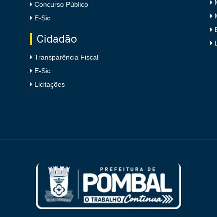
Concurso Público
E-Sic
Cidadão
e
Transparência Fiscal
E-Sic
Licitações