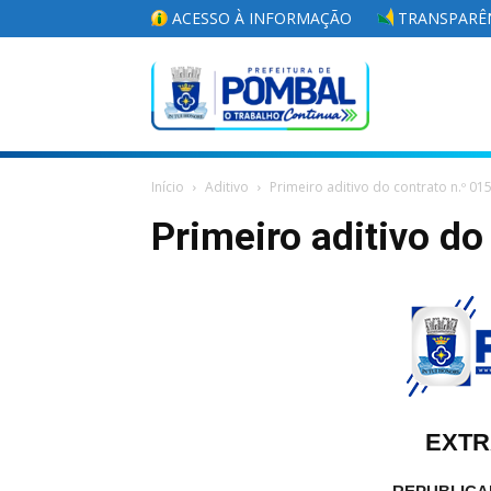
ACESSO À INFORMAÇÃO
TRANSPARÊN
Portal
Início
Aditivo
Primeiro aditivo do contrato n.º 01
da
Primeiro aditivo do
Prefeitura
EXTR
Municipal