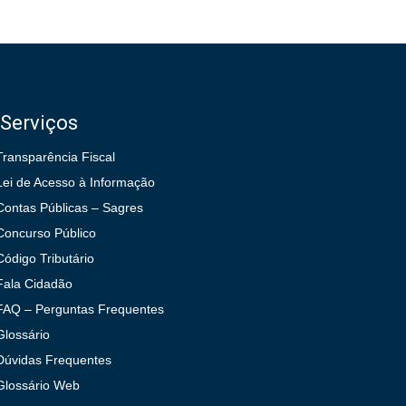
Serviços
Transparência Fiscal
Lei de Acesso à Informação
Contas Públicas – Sagres
Concurso Público
Código Tributário
Fala Cidadão
FAQ – Perguntas Frequentes
Glossário
Dúvidas Frequentes
Glossário Web