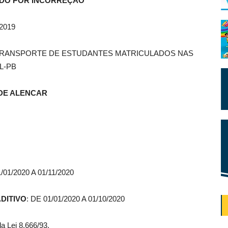
DO POR INCORREÇÃO
/2019
TRANSPORTE DE ESTUDANTES MATRICULADOS NAS
L-PB
DE ALENCAR
1/01/2020 A 01/11/2020
DITIVO
: DE 01/01/2020 A 01/10/2020
I da Lei 8.666/93.