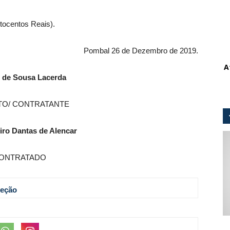
itocentos Reais).
Pombal 26 de Dezembro de 2019.
A
 de Sousa Lacerda
TO/ CONTRATANTE
iro Dantas de Alencar
ONTRATADO
reção