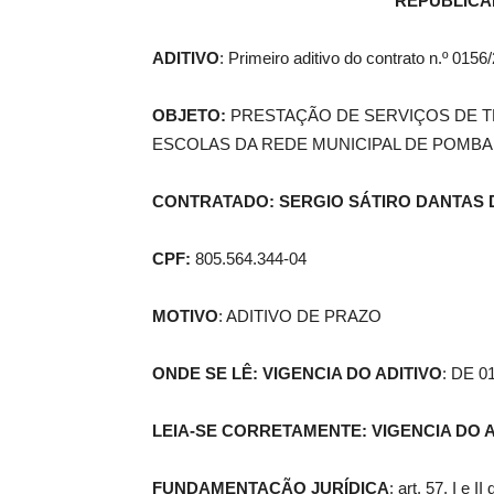
REPUBLICA
ADITIVO
: Primeiro aditivo do contrato n.º 0156
de
OBJETO:
PRESTAÇÃO DE SERVIÇOS DE 
ESCOLAS DA REDE MUNICIPAL DE POMBA
Pombal
CONTRATADO: SERGIO SÁTIRO DANTAS 
CPF:
805.564.344-04
MOTIVO
: ADITIVO DE PRAZO
ONDE SE LÊ: VIGENCIA DO ADITIVO
: DE 0
LEIA-SE CORRETAMENTE: VIGENCIA DO A
FUNDAMENTAÇÃO JURÍDICA
: art. 57, I e I