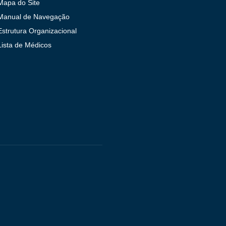
Mapa do Site
Manual de Navegação
Estrutura Organizacional
Lista de Médicos