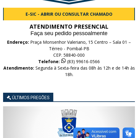
E-SIC - ABRIR OU CONSULTAR CHAMADO
ATENDIMENTO PRESENCIAL
Faça seu pedido pessoalmente
Endereço:
Praça Monsenhor Valeriano, 15 Centro – Sala 01 –
Térreo - Pombal-PB
CEP. 58840-000
Telefone:
(83) 99616-0566
Atendimento:
Segunda à Sexta-feira das 08h às 12h e de 14h às
18h.
ÚLTIMOS PREGÕES