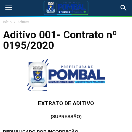
Início
Aditivo
Aditivo 001- Contrato nº
0195/2020
EXTRATO DE ADITIVO
(SUPRESSÃO)
REPUBLICADO POR INCORREÇÃO