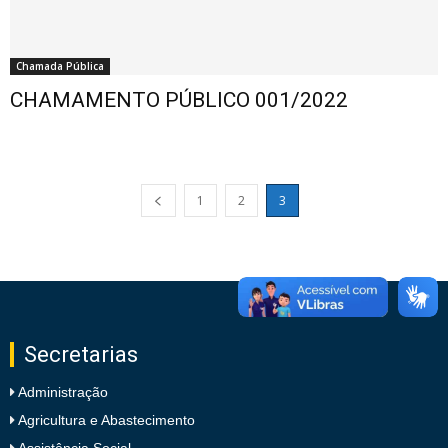
Chamada Pública
CHAMAMENTO PÚBLICO 001/2022
1
2
3
Secretarias
Administração
Agricultura e Abastecimento