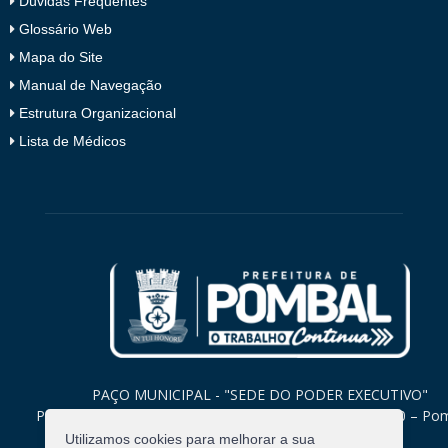
Dúvidas Frequentes
Glossário Web
Mapa do Site
Manual de Navegação
Estrutura Organizacional
Lista de Médicos
PAÇO MUNICIPAL - "SEDE DO PODER EXECUTIVO"
Praça Monsenhor Valeriano, 15 – Centro CEP. 58840-000 – Po
Paraíba
Utilizamos cookies para melhorar a sua