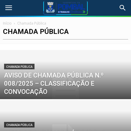
Início
Chamada Pública
CHAMADA PÚBLICA
CHAMADA PÚBLICA
AVISO DE CHAMADA PÚBLICA N.º
008/2025 – CLASSIFICAÇÃO E
CONVOCAÇÃO
CHAMADA PÚBLICA