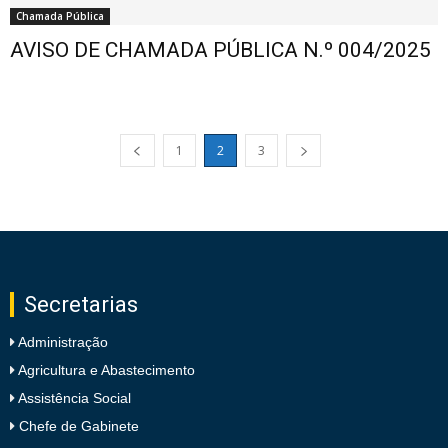
Chamada Pública
AVISO DE CHAMADA PÚBLICA N.º 004/2025
1
2
3
Secretarias
Administração
Agricultura e Abastecimento
Assistência Social
Chefe de Gabinete