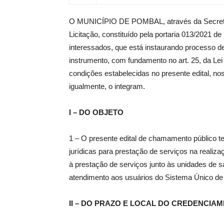
O MUNICÍPIO DE POMBAL, através da Secreta
de
Licitação, constituído pela portaria 013/2021 d
interessados, que está instaurando proces
instrumento, com fundamento no art. 25, da Lei
condições estabelecidas no presente edital, no
Pombal
igualmente, o integram.
I – DO OBJETO
1 – O presente edital de chamamento público t
jurídicas para prestação de serviços na realiz
à prestação de serviços junto às unidades de 
atendimento aos usuários do Sistema Único d
II – DO PRAZO E LOCAL DO CREDENCIA