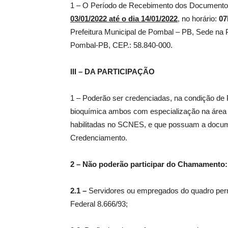
1 – O Período de Recebimento dos Documentos 
03/01/2022 até o dia 14/01/2022
, no horário:
07
Prefeitura Municipal de Pombal – PB, Sede na P
Pombal-PB, CEP.: 58.840-000.
III – DA PARTICIPAÇÃO
1 – Poderão ser credenciadas, na condição de 
bioquímica ambos com especialização na área d
habilitadas no SCNES, e que possuam a docum
Credenciamento.
2 – Não poderão participar do Chamamento:
2.1 –
Servidores ou empregados do quadro perma
Federal 8.666/93;