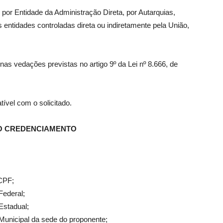
por Entidade da Administração Direta, por Autarquias,
ntidades controladas direta ou indiretamente pela União,
s vedações previstas no artigo 9º da Lei nº 8.666, de
ível com o solicitado.
 O CREDENCIAMENTO
 CPF;
Federal;
Estadual;
Municipal da sede do proponente;