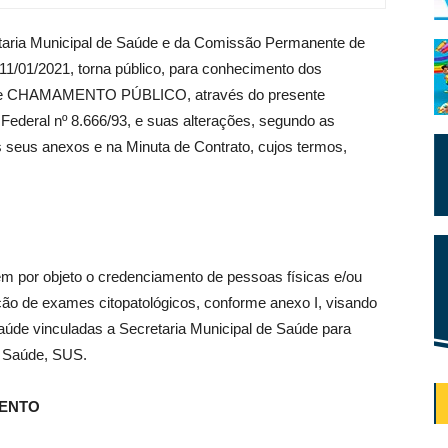
ria Municipal de Saúde e da Comissão Permanente de
e 11/01/2021, torna público, para conhecimento dos
so de CHAMAMENTO PÚBLICO, através do presente
 Federal nº 8.666/93, e suas alterações, segundo as
s seus anexos e na Minuta de Contrato, cujos termos,
em por objeto o credenciamento de pessoas físicas e/ou
ação de exames citopatológicos, conforme anexo I, visando
saúde vinculadas a Secretaria Municipal de Saúde para
e Saúde, SUS.
MENTO