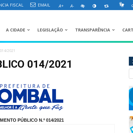
CIA FISCAL
EMAIL
A+
A-
A CIDADE
LEGISLAÇÃO
TRANSPARÊNCIA
CART
014/2021
ICO 014/2021
ENTO PÚBLICO N.º 014/2021