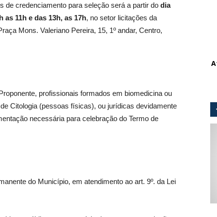
de credenciamento para seleção será a partir do
dia
h as 11h e das 13h, as 17h
, no setor licitações da
raça Mons. Valeriano Pereira, 15, 1º andar, Centro,
A
Proponente, profissionais formados em biomedicina ou
e Citologia (pessoas físicas), ou jurídicas devidamente
entação necessária para celebração do Termo de
nente do Município, em atendimento ao art. 9º. da Lei