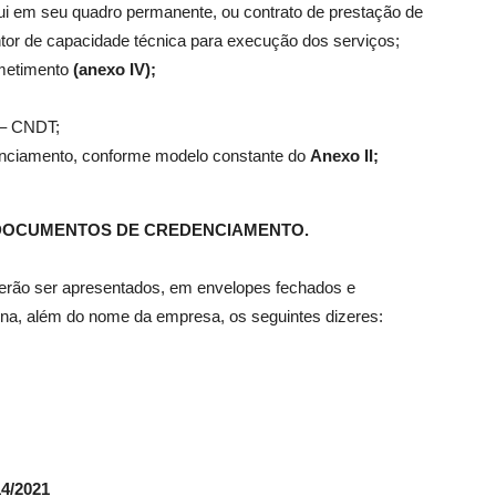
i em seu quadro permanente, ou contrato de prestação de
entor de capacidade técnica para execução dos serviços;
ometimento
(anexo IV);
s – CNDT;
enciamento, conforme modelo constante do
Anexo II;
 DOCUMENTOS DE CREDENCIAMENTO.
rão ser apresentados, em envelopes fechados e
rna, além do nome da empresa, os seguintes dizeres:
4/2021