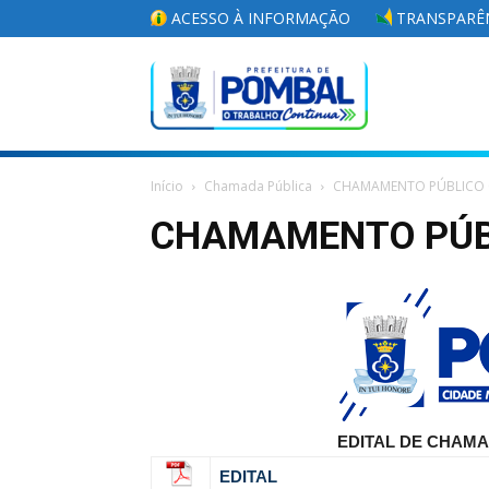
ACESSO À INFORMAÇÃO
TRANSPARÊN
Portal
Início
Chamada Pública
CHAMAMENTO PÚBLICO 
da
CHAMAMENTO PÚBL
Prefeitura
Municipal
EDITAL DE CHAMAM
EDITAL