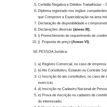
Certidão Negativa e Débitos Trabalhistas 
Diploma registrado nos órgãos competente
que Comprove a Especialização na área indic
Declaração de disponibilidade e comprome
Declarações diversas
(anexo III);
i) Preenchimento do requerimento de cred
j) Proposta de preço
(Anexo VI).
SE PESSOA Jurídica:
a) Registro Comercial, no caso de empresa i
b) Ato Constitutivo, Estatuto ou Contrato So
c) Inscrição do ato constitutivo, no caso d
exercício;
d) Inscrição no Cadastro Nacional de Pesso
e) Prova de inscrição no cadastro de contrib
do interessado;