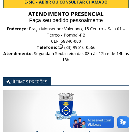
E-SIC - ABRIR OU CONSULTAR CHAMADO
ATENDIMENTO PRESENCIAL
Faça seu pedido pessoalmente
Endereço:
Praça Monsenhor Valeriano, 15 Centro – Sala 01 –
Térreo - Pombal-PB
CEP. 58840-000
Telefone:
(83) 99616-0566
Atendimento:
Segunda à Sexta-feira das 08h às 12h e de 14h às
18h.
ÚLTIMOS PREGÕES