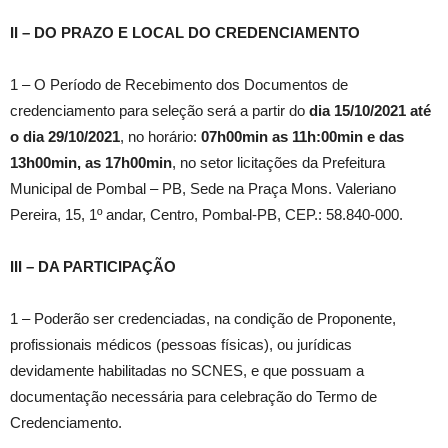
II – DO PRAZO E LOCAL DO CREDENCIAMENTO
1 – O Período de Recebimento dos Documentos de
credenciamento para seleção será a partir do
dia 15/10/2021 até
o dia 29/10/2021
, no horário:
07h00min as 11h:00min e das
13h00min, as 17h00min
, no setor licitações da Prefeitura
Municipal de Pombal – PB, Sede na Praça Mons. Valeriano
Pereira, 15, 1º andar, Centro, Pombal-PB, CEP.: 58.840-000.
III – DA PARTICIPAÇÃO
1 – Poderão ser credenciadas, na condição de Proponente,
profissionais médicos (pessoas físicas), ou jurídicas
devidamente habilitadas no SCNES, e que possuam a
documentação necessária para celebração do Termo de
Credenciamento.