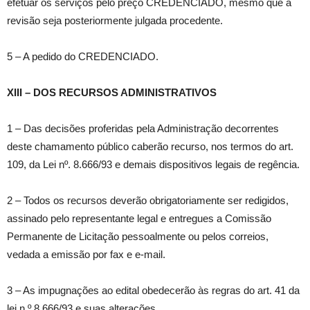
efetuar os serviços pelo preço CREDENCIADO, mesmo que a
revisão seja posteriormente julgada procedente.
5 – A pedido do CREDENCIADO.
XIII – DOS RECURSOS ADMINISTRATIVOS
1 – Das decisões proferidas pela Administração decorrentes
deste chamamento público caberão recurso, nos termos do art.
109, da Lei nº. 8.666/93 e demais dispositivos legais de regência.
2 – Todos os recursos deverão obrigatoriamente ser redigidos,
assinado pelo representante legal e entregues a Comissão
Permanente de Licitação pessoalmente ou pelos correios,
vedada a emissão por fax e e-mail.
3 – As impugnações ao edital obedecerão às regras do art. 41 da
lei n.º 8.666/93 e suas alterações.