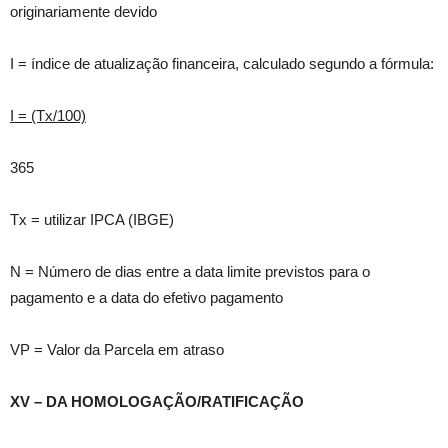
originariamente devido
I = índice de atualização financeira, calculado segundo a fórmula:
I = (Tx/100)
365
Tx = utilizar IPCA (IBGE)
N = Número de dias entre a data limite previstos para o
pagamento e a data do efetivo pagamento
VP = Valor da Parcela em atraso
XV – DA HOMOLOGAÇÃO/RATIFICAÇÃO