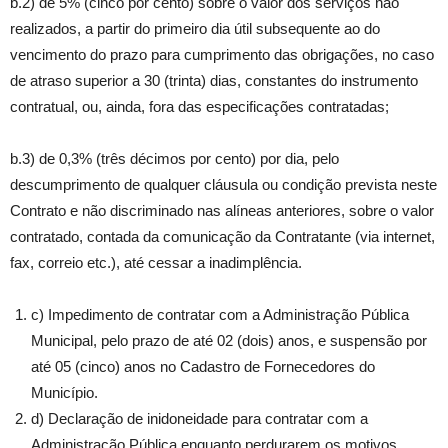
b.2) de 5% (cinco por cento) sobre o valor dos serviços não
realizados, a partir do primeiro dia útil subsequente ao do
vencimento do prazo para cumprimento das obrigações, no caso
de atraso superior a 30 (trinta) dias, constantes do instrumento
contratual, ou, ainda, fora das especificações contratadas;
b.3) de 0,3% (três décimos por cento) por dia, pelo
descumprimento de qualquer cláusula ou condição prevista neste
Contrato e não discriminado nas alíneas anteriores, sobre o valor
contratado, contada da comunicação da Contratante (via internet,
fax, correio etc.), até cessar a inadimplência.
c) Impedimento de contratar com a Administração Pública
Municipal, pelo prazo de até 02 (dois) anos, e suspensão por
até 05 (cinco) anos no Cadastro de Fornecedores do
Município.
d) Declaração de inidoneidade para contratar com a
Administração Pública enquanto perdurarem os motivos