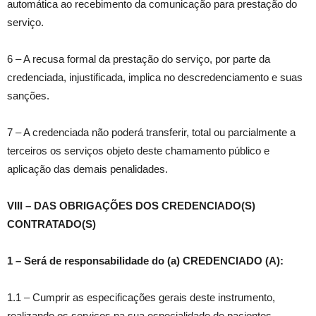
automática ao recebimento da comunicação para prestação do
serviço.
6 – A recusa formal da prestação do serviço, por parte da
credenciada, injustificada, implica no descredenciamento e suas
sanções.
7 – A credenciada não poderá transferir, total ou parcialmente a
terceiros os serviços objeto deste chamamento público e
aplicação das demais penalidades.
VIII – DAS OBRIGAÇÕES DOS CREDENCIADO(S)
CONTRATADO(S)
1 – Será de responsabilidade do (a) CREDENCIADO (A):
1.1 – Cumprir as especificações gerais deste instrumento,
realizando os serviços na sua especialidade de pacientes