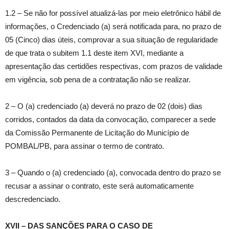
1.2 – Se não for possível atualizá-las por meio eletrônico hábil de
informações, o Credenciado (a) será notificada para, no prazo de
05 (Cinco) dias úteis, comprovar a sua situação de regularidade
de que trata o subitem 1.1 deste item XVI, mediante a
apresentação das certidões respectivas, com prazos de validade
em vigência, sob pena de a contratação não se realizar.
2 – O (a) credenciado (a) deverá no prazo de 02 (dois) dias
corridos, contados da data da convocação, comparecer a sede
da Comissão Permanente de Licitação do Município de
POMBAL/PB, para assinar o termo de contrato.
3 – Quando o (a) credenciado (a), convocada dentro do prazo se
recusar a assinar o contrato, este será automaticamente
descredenciado.
XVII – DAS SANÇÕES PARA O CASO DE