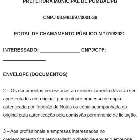
PREFEITURA MUNICIPAL DE POMBAL/PB
CNPJ 08.948.697/0001-39
EDITAL DE CHAMAMENTO PÚBLICO N.° 010/2021
INTERESSADO:
________________
CNPJ/CPF:
_________________
ENVELOPE (DOCUMENTOS)
2 – Os documentos necessários ao credenciamento deverão ser
apresentados em original, por qualquer processo de cópia
autenticada por Tabelião de Notas ou cópia acompanhada do
original para autenticação pela comissão permanente de licitação.
3 – Aos profissionais e empresas interessados no
credenciamento fica resguardado o direito de enviar o envelope