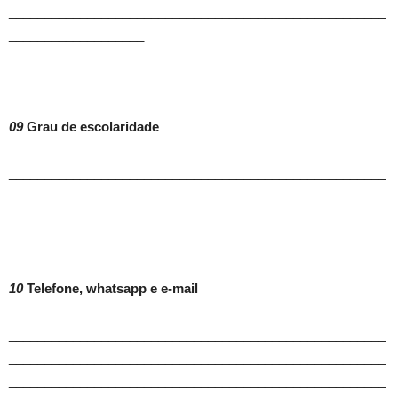
_____________________________________________________
___________________
09
Grau de escolaridade
_____________________________________________________
__________________
10
Telefone, whatsapp e e-mail
_____________________________________________________
_____________________________________________________
_____________________________________________________