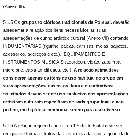
(Anexo III).
5.1.5 Os
grupos folclóricos tradicionais de Pombal,
deverão
apresentar a relação dos itens necessários as suas
apresentações de cunho artístico cultural (Anexo VII) contendo:
INDUMENTÁRIAS (figurino, calças, camisas, meias, sapatos,
acessórios, adereços e etc.), EQUIPAMENTOS E
INSTRUMENTOS MUSICAIS (acordeon, violão, zabumba,
microfone, caixa amplificada, etc.).
A relação acima deve
considerar apenas os itens de uso habitual do grupo em
suas apresentações, assim, os itens e quantitativos
solicitados devem ser de uso exclusivo das apresentações
artísticas culturais específicas de cada grupo local e não
podem, em hipótese nenhuma, serem para uso diverso.
5.1.6 A relação requerida no item 5.1.5 deste Edital deve ser
redigida de forma estruturada e especificada, com a quantidade,