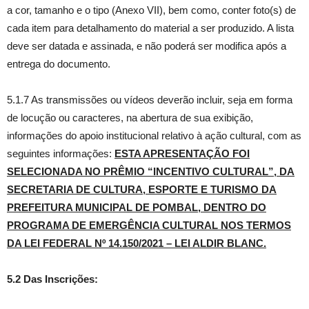
a cor, tamanho e o tipo (Anexo VII), bem como, conter foto(s) de
cada item para detalhamento do material a ser produzido. A lista
deve ser datada e assinada, e não poderá ser modifica após a
entrega do documento.
5.1.7 As transmissões ou vídeos deverão incluir, seja em forma
de locução ou caracteres, na abertura de sua exibição,
informações do apoio institucional relativo à ação cultural, com as
seguintes informações:
ESTA APRESENTAÇÃO FOI
SELECIONADA NO PRÊMIO “INCENTIVO CULTURAL”, DA
SECRETARIA DE CULTURA, ESPORTE E TURISMO DA
PREFEITURA MUNICIPAL DE POMBAL, DENTRO DO
PROGRAMA DE EMERGÊNCIA CULTURAL NOS TERMOS
DA LEI FEDERAL Nº 14.150/2021 – LEI ALDIR BLANC.
5.2 Das Inscrições: