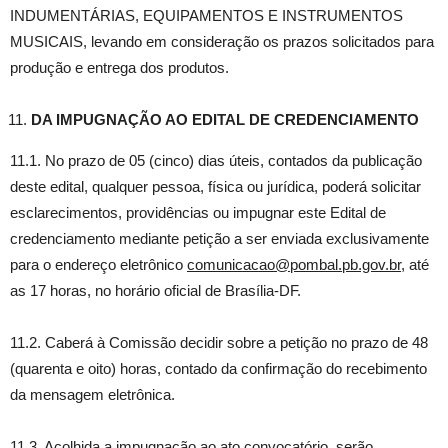
INDUMENTÁRIAS, EQUIPAMENTOS E INSTRUMENTOS
MUSICAIS, levando em consideração os prazos solicitados para
produção e entrega dos produtos.
DA IMPUGNAÇÃO AO EDITAL DE CREDENCIAMENTO
11.1. No prazo de 05 (cinco) dias úteis, contados da publicação
deste edital, qualquer pessoa, física ou jurídica, poderá solicitar
esclarecimentos, providências ou impugnar este Edital de
credenciamento mediante petição a ser enviada exclusivamente
para o endereço eletrônico
comunicacao@pombal.pb.gov.br
, até
as 17 horas, no horário oficial de Brasília-DF.
11.2. Caberá à Comissão decidir sobre a petição no prazo de 48
(quarenta e oito) horas, contado da confirmação do recebimento
da mensagem eletrônica.
11.3. Acolhida a impugnação ao ato convocatório, serão