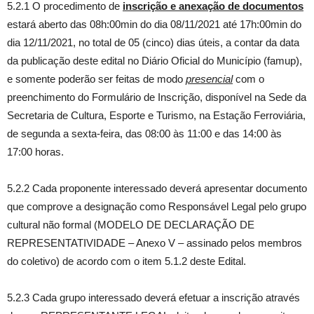
5.2.1 O procedimento de
inscrição e anexação de documentos
estará aberto das 08h:00min do dia 08/11/2021 até 17h:00min do
dia 12/11/2021, no total de 05 (cinco) dias úteis, a contar da data
da publicação deste edital no Diário Oficial do Município (famup),
e somente poderão ser feitas de modo
presencial
com o
preenchimento do Formulário de Inscrição, disponível na Sede da
Secretaria de Cultura, Esporte e Turismo, na Estação Ferroviária,
de segunda a sexta-feira, das 08:00 às 11:00 e das 14:00 às
17:00 horas.
5.2.2 Cada proponente interessado deverá apresentar documento
que comprove a designação como Responsável Legal pelo grupo
cultural não formal (MODELO DE DECLARAÇÃO DE
REPRESENTATIVIDADE – Anexo V – assinado pelos membros
do coletivo) de acordo com o item 5.1.2 deste Edital.
5.2.3 Cada grupo interessado deverá efetuar a inscrição através