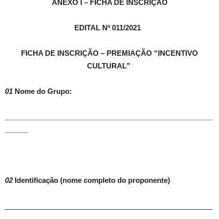
ANEXO I – FICHA DE INSCRIÇÃO
EDITAL Nº 011/2021
FICHA DE INSCRIÇÃO – PREMIAÇÃO “INCENTIVO
CULTURAL”
01
Nome do Grupo:
_____________________________________________________
______
02
Identificação (nome completo do proponente)
_____________________________________________________
______