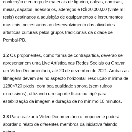
confecção e entrega de materiais de figurino, calças, camisas,
meias, sapatos, acessórios, adereços e R$ 20.000,00 (vinte mil
reais) destinados a aquisição de equipamentos e instrumentos
musicais, necessários ao desenvolvimento das atividades
artísticas culturais pelos grupos tradicionais da cidade de
Pombal-PB.
3.2
Os proponentes, como forma de contrapartida, deverão se
apresentar em uma Live Artística nas Redes Sociais ou Gravar
um Vídeo Documentário, até 20 de dezembro de 2021. Ambas as
filmagens devem ser no aspecto horizontal, resolução mínima de
1280×720 pixels, com boa qualidade sonora (sem ruídos
excessivos), utilizando um suporte físico ou tripé para
estabilização da imagem e duração de no mínimo 10 minutos.
3.3
Para realizar o Vídeo Documentário o proponente poderá
abordar o relato de diferentes membros da iniciativa falando
sobre: