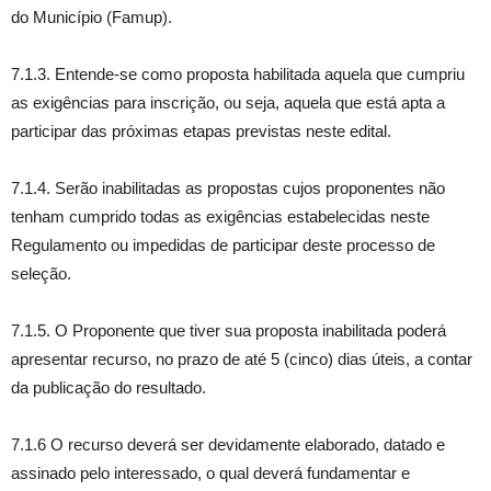
do Município (Famup).
7.1.3. Entende-se como proposta habilitada aquela que cumpriu
as exigências para inscrição, ou seja, aquela que está apta a
participar das próximas etapas previstas neste edital.
7.1.4. Serão inabilitadas as propostas cujos proponentes não
tenham cumprido todas as exigências estabelecidas neste
Regulamento ou impedidas de participar deste processo de
seleção.
7.1.5. O Proponente que tiver sua proposta inabilitada poderá
apresentar recurso, no prazo de até 5 (cinco) dias úteis, a contar
da publicação do resultado.
7.1.6 O recurso deverá ser devidamente elaborado, datado e
assinado pelo interessado, o qual deverá fundamentar e