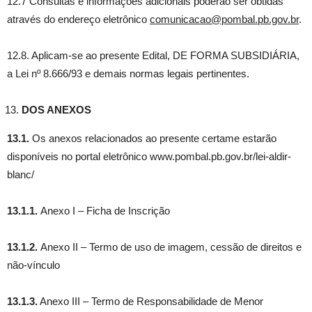
12.7 Consultas e informações adicionais poderão ser obtidas
através do endereço eletrônico
comunicacao@pombal.pb.gov.br
.
12.8. Aplicam-se ao presente Edital, DE FORMA SUBSIDIÁRIA,
a Lei nº 8.666/93 e demais normas legais pertinentes.
DOS ANEXOS
13.1.
Os anexos relacionados ao presente certame estarão
disponíveis no portal eletrônico www.pombal.pb.gov.br/lei-aldir-
blanc/
13.1.1.
Anexo I – Ficha de Inscrição
13.1.2.
Anexo II – Termo de uso de imagem, cessão de direitos e
não-vínculo
13.1.3.
Anexo III – Termo de Responsabilidade de Menor