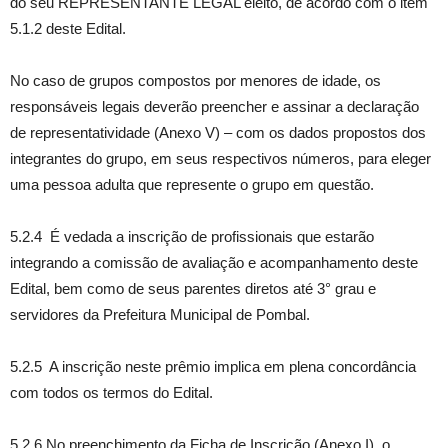
do seu REPRESENTANTE LEGAL eleito, de acordo com o item
5.1.2 deste Edital.
No caso de grupos compostos por menores de idade, os
responsáveis legais deverão preencher e assinar a declaração
de representatividade (Anexo V) – com os dados propostos dos
integrantes do grupo, em seus respectivos números, para eleger
uma pessoa adulta que represente o grupo em questão.
5.2.4 É vedada a inscrição de profissionais que estarão
integrando a comissão de avaliação e acompanhamento deste
Edital, bem como de seus parentes diretos até 3° grau e
servidores da Prefeitura Municipal de Pombal.
5.2.5 A inscrição neste prêmio implica em plena concordância
com todos os termos do Edital.
5.2.6 No preenchimento da Ficha de Inscrição (Anexo I), o