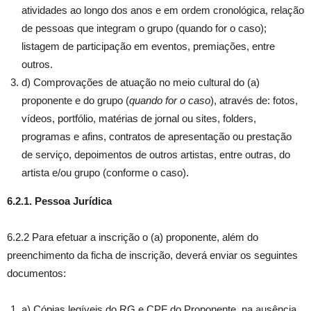
atividades ao longo dos anos e em ordem cronológica, relação
de pessoas que integram o grupo (quando for o caso);
listagem de participação em eventos, premiações, entre
outros.
d) Comprovações de atuação no meio cultural do (a)
proponente e do grupo (
quando for o caso
), através de: fotos,
vídeos, portfólio, matérias de jornal ou sites, folders,
programas e afins, contratos de apresentação ou prestação
de serviço, depoimentos de outros artistas, entre outras, do
artista e/ou grupo (conforme o caso).
6.2.1. Pessoa Jurídica
6.2.2 Para efetuar a inscrição o (a) proponente, além do
preenchimento da ficha de inscrição, deverá enviar os seguintes
documentos:
a) Cópias legíveis do RG e CPF do Proponente, na ausência