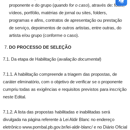
proponente e do grupo (
quando for o caso
), através de: fotos,
vídeos, portfólio, matérias de jornal ou sites, folders,
programas e afins, contratos de apresentação ou prestação
de serviço, depoimentos de outros artistas, entre outras, do
artista e/ou grupo (conforme o caso).
DO PROCESSO DE SELEÇÃO
7.1. Da etapa de Habilitação (
avaliação documental
)
7.1.1. A habilitação compreende a triagem das propostas, de
caráter eliminatório, com o objetivo de verificar se o proponente
cumpriu todas as exigências e requisitos previstos para inscrição
neste Edital.
7.1.2. A lista das propostas habilitadas e inabilitadas será
divulgada na página referente à Lei Aldir Blanc no endereço
eletrônico www.pombal.pb.gov.br/lei-aldir-blanc/ e no Diário Oficial