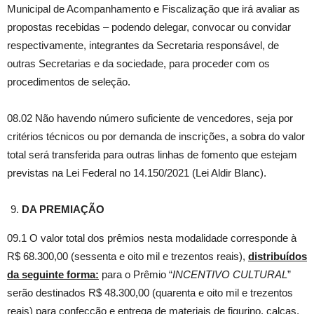
Municipal de Acompanhamento e Fiscalização que irá avaliar as
propostas recebidas – podendo delegar, convocar ou convidar
respectivamente, integrantes da Secretaria responsável, de
outras Secretarias e da sociedade, para proceder com os
procedimentos de seleção.
08.02 Não havendo número suficiente de vencedores, seja por
critérios técnicos ou por demanda de inscrições, a sobra do valor
total será transferida para outras linhas de fomento que estejam
previstas na Lei Federal no 14.150/2021 (Lei Aldir Blanc).
DA PREMIAÇÃO
09.1 O valor total dos prêmios nesta modalidade corresponde à
R$ 68.300,00 (sessenta e oito mil e trezentos reais),
distribuídos
da seguinte forma:
para o Prêmio “
INCENTIVO CULTURAL
”
serão destinados R$ 48.300,00 (quarenta e oito mil e trezentos
reais) para confecção e entrega de materiais de figurino, calças,