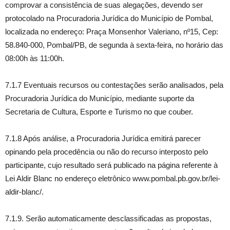
comprovar a consistência de suas alegações, devendo ser
protocolado na Procuradoria Jurídica do Município de Pombal,
localizada no endereço: Praça Monsenhor Valeriano, nº15, Cep:
58.840-000, Pombal/PB, de segunda à sexta-feira, no horário das
08:00h às 11:00h.
7.1.7 Eventuais recursos ou contestações serão analisados, pela
Procuradoria Jurídica do Município, mediante suporte da
Secretaria de Cultura, Esporte e Turismo no que couber.
7.1.8 Após análise, a Procuradoria Jurídica emitirá parecer
opinando pela procedência ou não do recurso interposto pelo
participante, cujo resultado será publicado na página referente à
Lei Aldir Blanc no endereço eletrônico www.pombal.pb.gov.br/lei-
aldir-blanc/.
7.1.9. Serão automaticamente desclassificadas as propostas,