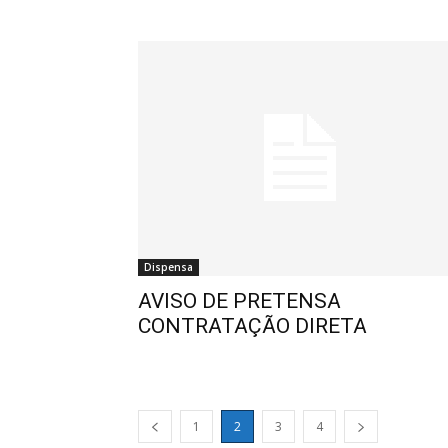
Dispensa
AVISO DE PRETENSA
CONTRATAÇÃO DIRETA
1
2
3
4