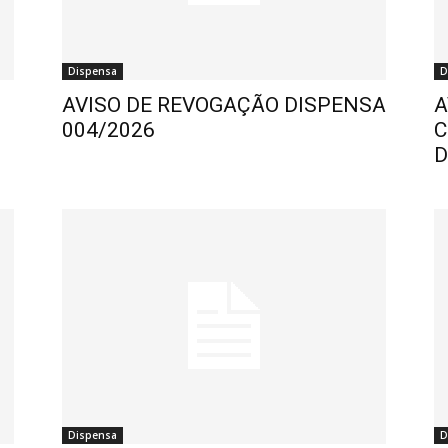
Dispensa
D
AVISO DE REVOGAÇÃO DISPENSA
A
004/2026
C
D
Dispensa
D