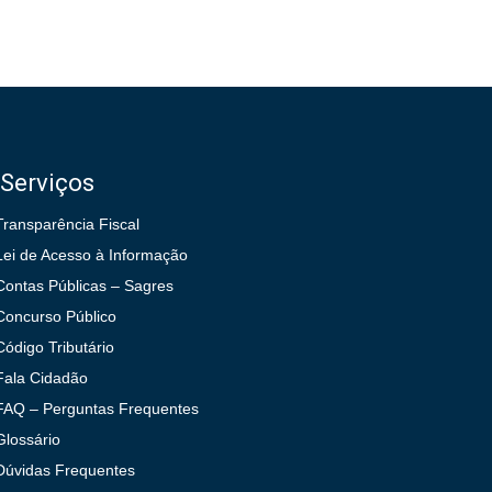
Serviços
Transparência Fiscal
Lei de Acesso à Informação
Contas Públicas – Sagres
Concurso Público
Código Tributário
Fala Cidadão
FAQ – Perguntas Frequentes
Glossário
Dúvidas Frequentes