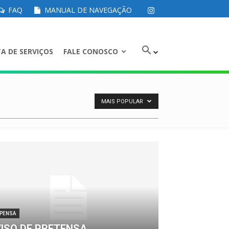
FAQ
MANUAL DE NAVEGAÇÃO
A DE SERVIÇOS
FALE CONOSCO
MAIS POPULAR
SPENSA
ISO DE PRETENSA