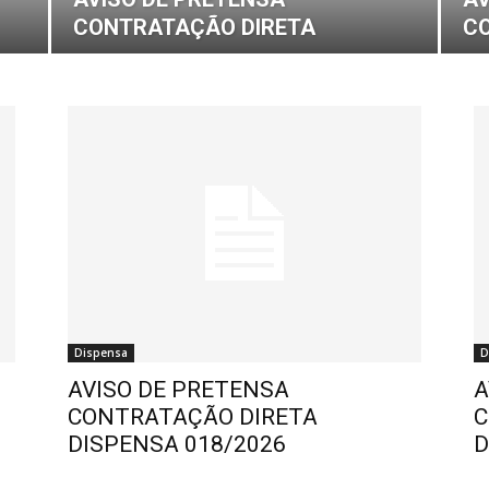
CONTRATAÇÃO DIRETA
C
Dispensa
D
AVISO DE PRETENSA
A
CONTRATAÇÃO DIRETA
C
DISPENSA 018/2026
D