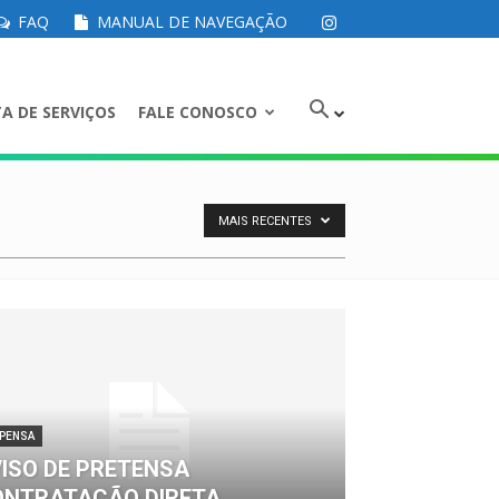
FAQ
MANUAL DE NAVEGAÇÃO
A DE SERVIÇOS
FALE CONOSCO
MAIS RECENTES
SPENSA
ISO DE PRETENSA
ONTRATAÇÃO DIRETA