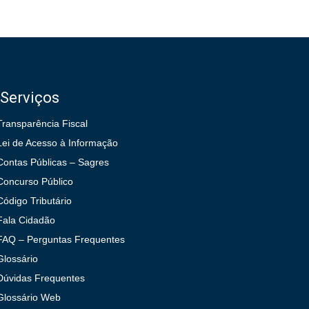
Serviços
Transparência Fiscal
Lei de Acesso à Informação
Contas Públicas – Sagres
Concurso Público
Código Tributário
Fala Cidadão
FAQ – Perguntas Frequentes
Glossário
Dúvidas Frequentes
Glossário Web