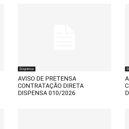
Dispensa
D
AVISO DE PRETENSA
A
CONTRATAÇÃO DIRETA
C
DISPENSA 010/2026
D