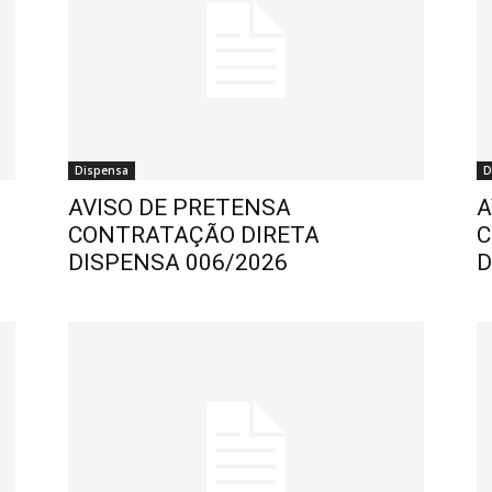
Dispensa
D
AVISO DE PRETENSA
A
CONTRATAÇÃO DIRETA
C
DISPENSA 006/2026
D