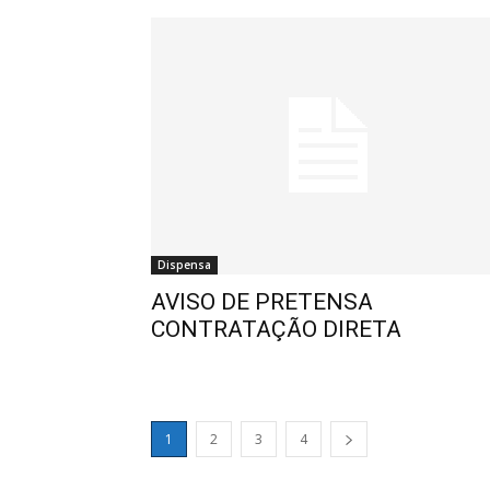
Dispensa
AVISO DE PRETENSA
CONTRATAÇÃO DIRETA
1
2
3
4