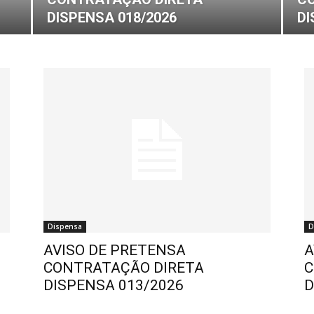
DISPENSA 018/2026
DI
Dispensa
D
AVISO DE PRETENSA
A
CONTRATAÇÃO DIRETA
C
DISPENSA 013/2026
D