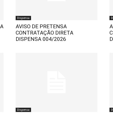
Dispensa
D
SA
AVISO DE PRETENSA
A
CONTRATAÇÃO DIRETA
C
DISPENSA 004/2026
D
Dispensa
D