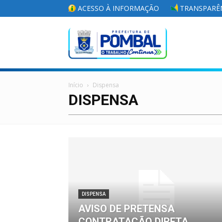
ACESSO À INFORMAÇÃO
TRANSPARÊN
Portal
Início
Dispensa
da
DISPENSA
Prefeitura
DISPENSA
Municipal
AVISO DE PRETENSA
CONTRATAÇÃO DIRETA