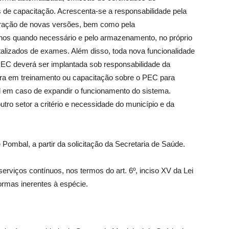
de capacitação. Acrescenta-se a responsabilidade pela
eração de novas versões, bem como pela
ernos quando necessário e pelo armazenamento, no próprio
talizados de exames. Além disso, toda nova funcionalidade
PEC deverá ser implantada sob responsabilidade da
ra em treinamento ou capacitação sobre o PEC para
l em caso de expandir o funcionamento do sistema.
utro setor a critério e necessidade do município e da
 Pombal, a partir da solicitação da Secretaria de Saúde.
erviços contínuos, nos termos do art. 6º, inciso XV da Lei
ormas inerentes à espécie.