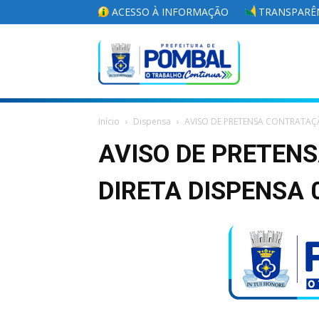
ACESSO À INFORMAÇÃO
TRANSPARÊN
Portal
Início
Dispensa
AVISO DE PRETENSA CONTRATAÇÃ
da
AVISO DE PRETEN
DIRETA DISPENSA 
Prefeitura
Municipal