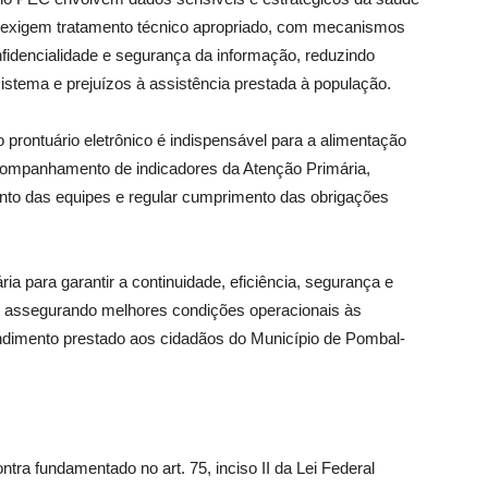
o exigem tratamento técnico apropriado, com mecanismos
nfidencialidade e segurança da informação, reduzindo
sistema e prejuízos à assistência prestada à população.
 prontuário eletrônico é indispensável para a alimentação
companhamento de indicadores da Atenção Primária,
to das equipes e regular cumprimento das obrigações
a para garantir a continuidade, eficiência, segurança e
, assegurando melhores condições operacionais às
endimento prestado aos cidadãos do Município de Pombal-
tra fundamentado no art. 75, inciso II da Lei Federal