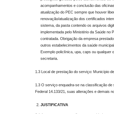
acompanhamentos e conclusão das oficinas 
atualização do PEC sempre que houver lib
renovação/atualização dos certificados int
sistema, da pasta contendo os arquivos digi
implementada pelo Ministério da Saúde no 
contratada. Obrigação da empresa prestado
outros estabelecimentos da saúde municipa
Exemplo policlínica, upa, caps ou qualquer o
secretaria.
1.3 Local de prestação do serviço: Município de
1.3 O serviço enquadra-se na classificação de s
Federal 14.133/21, suas alterações e demais n
JUSTIFICATIVA