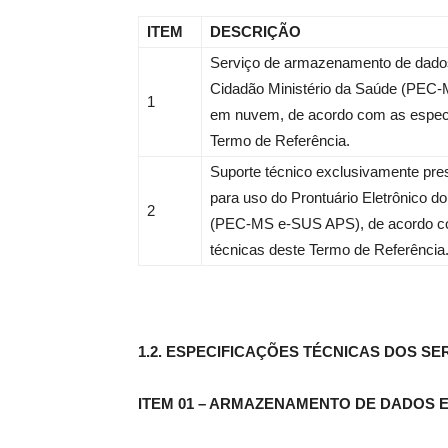
ITEM
DESCRIÇÃO
Serviço de armazenamento de dados 
Cidadão Ministério da Saúde (PEC
1
em nuvem, de acordo com as especi
Termo de Referência.
Suporte técnico exclusivamente pre
para uso do Prontuário Eletrônico d
2
(PEC-MS e-SUS APS), de acordo co
técnicas deste Termo de Referência
1.2. ESPECIFICAÇÕES TÉCNICAS DOS SE
ITEM 01 – ARMAZENAMENTO DE DADOS 