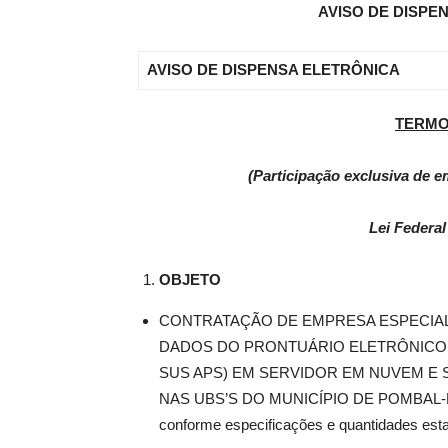
AVISO DE DISPEN
de
AVISO DE DISPENSA ELETRÔNICA
TERMO
Pombal
(Participação exclusiva de 
Lei Federal
OBJETO
CONTRATAÇÃO DE EMPRESA ESPECIAL
DADOS DO PRONTUÁRIO ELETRÔNICO D
SUS APS) EM SERVIDOR EM NUVEM E
NAS UBS’S DO MUNICÍPIO DE POMBAL-PB, co
conforme especificações e quantidades esta