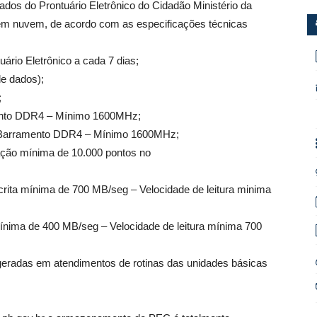
os do Prontuário Eletrônico do Cidadão Ministério da
 nuvem, de acordo com as especificações técnicas
ário Eletrônico a cada 7 dias;
de dados);
;
ento DDR4 – Mínimo 1600MHz;
Barramento DDR4 – Mínimo 1600MHz;
ção mínima de 10.000 pontos no
rita mínima de 700 MB/seg – Velocidade de leitura minima
ínima de 400 MB/seg – Velocidade de leitura mínima 700
eradas em atendimentos de rotinas das unidades básicas