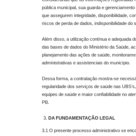
pública municipal, sua guarda e gerenciament
que assegurem integridade, disponibilidade, co
riscos de perda de dados, indisponibilidade do 
Além disso, a utilização contínua e adequada do
das bases de dados do Ministério da Saúde, a
planejamento das ações de saúde, monitoramen
administrativas e assistenciais do município.
Dessa forma, a contratação mostra-se necessári
regularidade dos serviços de saúde nas UBS’s
equipes de saúde e maior confiabilidade no at
PB.
DA FUNDAMENTAÇÃO LEGAL
3.1 O presente processo administrativo se encon