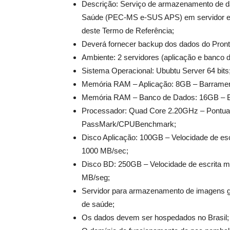
Descrição: Serviço de armazenamento de dad
Saúde (PEC-MS e-SUS APS) em servidor em
deste Termo de Referência;
Deverá fornecer backup dos dados do Prontu
Ambiente: 2 servidores (aplicação e banco 
Sistema Operacional: Ububtu Server 64 bits
Memória RAM – Aplicação: 8GB – Barram
Memória RAM – Banco de Dados: 16GB – 
Processador: Quad Core 2.20GHz – Pontua
PassMark/CPUBenchmark;
Disco Aplicação: 100GB – Velocidade de esc
1000 MB/sec;
Disco BD: 250GB – Velocidade de escrita m
MB/seg;
Servidor para armazenamento de imagens g
de saúde;
Os dados devem ser hospedados no Brasil;