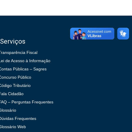
Serviços
Transparência Fiscal
Lei de Acesso à Informação
Contas Públicas – Sagres
Concurso Público
Código Tributário
Fala Cidadão
FAQ – Perguntas Frequentes
Glossário
Dúvidas Frequentes
Glossário Web