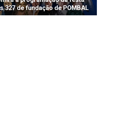
s 327 de fundação de POMBAL