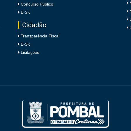
Concurso Público
E-Sic
Cidadão
e
Transparência Fiscal
E-Sic
Licitações