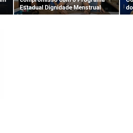
Estadual Dignidade Menstrual
do