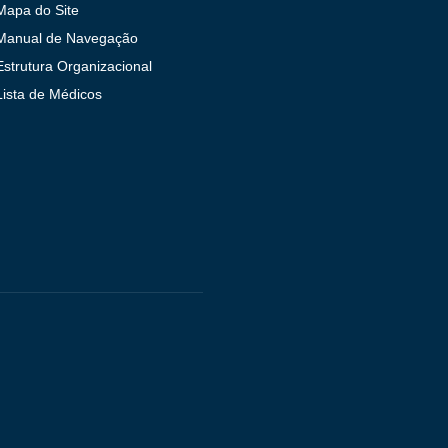
Mapa do Site
Manual de Navegação
Estrutura Organizacional
Lista de Médicos