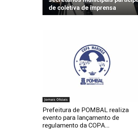
de coletiva de imprensa
de
Pombal
Jornais Oficiais
Prefeitura de POMBAL realiza
evento para lançamento de
regulamento da COPA...