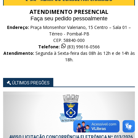
ATENDIMENTO PRESENCIAL
Faça seu pedido pessoalmente
Endereço:
Praça Monsenhor Valeriano, 15 Centro – Sala 01 –
Térreo - Pombal-PB
CEP. 58840-000
Telefone:
(83) 99616-0566
Atendimento:
Segunda à Sexta-feira das 08h às 12h e de 14h às
18h.
ÚLTIMOS PREGÕES
AVISO LICITAÇÃO CONCORRÊNCIA ELETRÔNICA Nº 013/2026