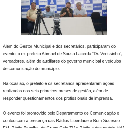
Além do Gestor Municipal e dos secretários, participaram do
evento, o ex-prefeito Abmael de Sousa Lacerda “Dr. Verissinho”,
vereadores, além de auxiliares do governo municipal e veículos
de comunicação do município.
Na ocasião, o prefeito e os secretários apresentaram ações
realizadas nos seis primeiros meses de gestão, além de
responder questionamentos dos profissionais de imprensa.
O evento foi promovido pelo Departamento de Comunicação e
contou com a presença das Rádios Liberdade e Bom Sucesso
FM, Rádio Espalha, do Grupo Guia TV e Rádio e dos portais HW