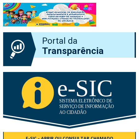
Portal da
Transparência
E-SIC - ABRIR OU CONSULTAR CHAMADO