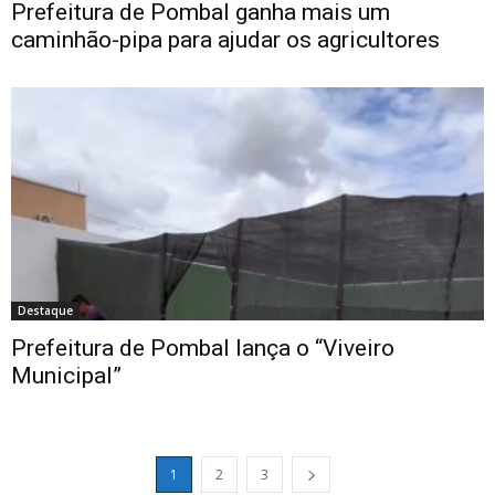
Prefeitura de Pombal ganha mais um
caminhão-pipa para ajudar os agricultores
Destaque
Prefeitura de Pombal lança o “Viveiro
Municipal”
1
2
3