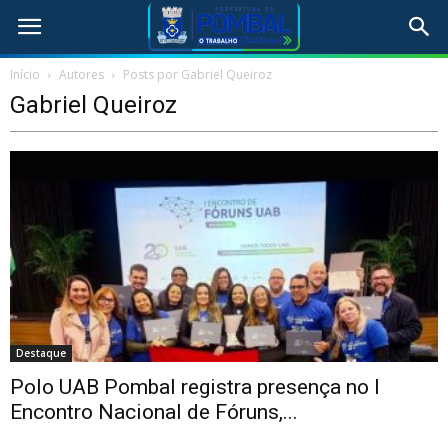
Início
Autores
Posts por Gabriel Queiroz
Gabriel Queiroz
Destaque
Polo UAB Pombal registra presença no I
Encontro Nacional de Fóruns,...