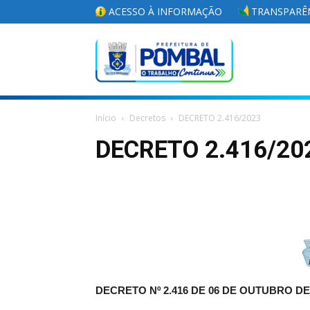
ACESSO À INFORMAÇÃO
TRANSPARÊN
Portal
Início
Decretos
DECRETO 2.416/2023
da
DECRETO 2.416/20
Prefeitura
Municipal
DECRETO Nº 2.416 DE 06 DE OUTUBRO DE 