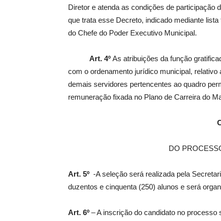
Diretor e atenda as condições de participação 
que trata esse Decreto, indicado mediante lista
do Chefe do Poder Executivo Municipal.
Art. 4º
As atribuições da função gratific
com o ordenamento jurídico municipal, relativo 
demais servidores pertencentes ao quadro perm
remuneração fixada no Plano de Carreira do Mag
C
DO PROCESSO
Art. 5º
-A seleção será realizada pela Secreta
duzentos e cinquenta (250) alunos e será orga
Art. 6º
– A inscrição do candidato no processo s