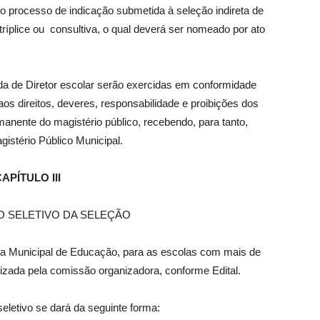
do processo de indicação submetida à seleção indireta de
 tríplice ou consultiva, o qual deverá ser nomeado por ato
ada de Diretor escolar serão exercidas em conformidade
aos direitos, deveres, responsabilidade e proibições dos
anente do magistério público, recebendo, para tanto,
istério Público Municipal.
APÍTULO III
 SELETIVO DA SELEÇÃO
ria Municipal de Educação, para as escolas com mais de
nizada pela comissão organizadora, conforme Edital.
eletivo se dará da seguinte forma: