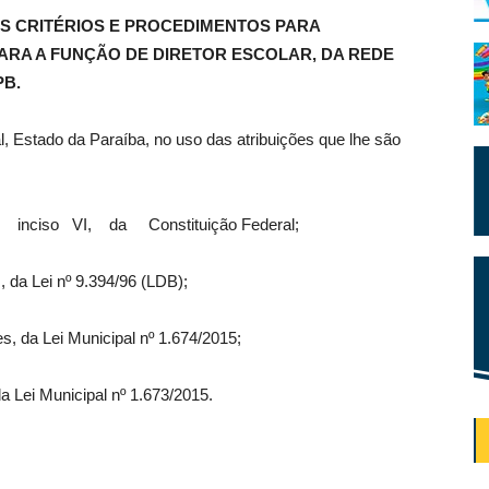
S CRITÉRIOS E PROCEDIMENTOS PARA
ARA A FUNÇÃO DE DIRETOR ESCOLAR, DA REDE
PB.
l, Estado da Paraíba, no uso das atribuições que lhe são
 inciso VI, da Constituição Federal;
I, da Lei nº 9.394/96 (LDB);
es, da Lei Municipal nº 1.674/2015;
da Lei Municipal nº 1.673/2015.