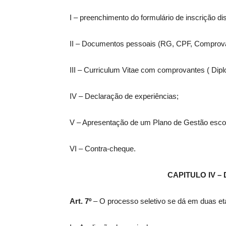
I – preenchimento do formulário de inscrição d
II – Documentos pessoais (RG, CPF, Comprovant
III – Curriculum Vitae com comprovantes ( Dipl
IV – Declaração de experiências;
V – Apresentação de um Plano de Gestão escol
VI – Contra-cheque.
CAPITULO IV –
Art. 7º
– O processo seletivo se dá em duas et