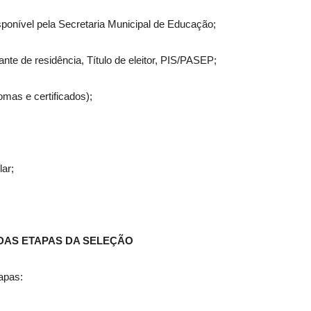
isponível pela Secretaria Municipal de Educação;
e de residência, Título de eleitor, PIS/PASEP;
omas e certificados);
ar;
 DAS ETAPAS DA SELEÇÃO
apas: