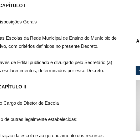
CAPÍTULO I
isposições Gerais
 das Escolas da Rede Municipal de Ensino do Munícipio de
A
vo, com critérios definidos no presente Decreto.
avés de Edital publicado e divulgado pelo Secretário (a)
s esclarecimentos, determinados por esse Decreto.
CAPÍTULO II
o Cargo de Diretor de Escola
zo de outras legalmente estabelecidas:
istração da escola e ao gerenciamento dos recursos