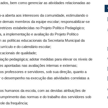
izados, bem como gerenciar as atividades relacionadas ao
do-a aberta aos interesses da comunidade, estimulando o
 e demais membros da equipe escolar; responsabilizar-se
retrizes estabelecidas no Projeto Político Pedagógico;
a, a implementação e avaliação do Projeto Político
as políticas educacionais da Secretaria Municipal da
rículo e do calendário escolar;
ucacionais de qualidade;
liação pedagógica; adotar medidas para elevar os níveis de
des apontadas nas avaliações internas e externas;
os professores e servidores, sob sua direção, quanto a
r o desempenho na execução das atividades correlatas a
sos humanos da escola, com as devidas atribuições de
cumprimento das normas e do trabalho dos servidores sob
ole da frequência;