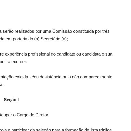
ta serão realizados por uma Comissão constituída por três
 em portaria do (a) Secretário (a);
re experiência profissional do candidato ou candidata e sua
e ira exercer.
ntação exigida, e/ou desistência ou o não comparecimento
a.
Seção I
cupar o Cargo de Diretor
la e participar da seleção para a formação de lista tríplice