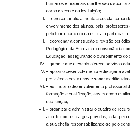
humanos e materiais que lhe são disponibil
corpo discente da instituição;
– representar oficialmente a escola, tornan
envolvimento dos alunos, pais, professores
pelo funcionamento da escola a partir das di
– coordenar a construção e revisão periódic
Pedagógico da Escola, em consonância com 
Educação, assegurando o cumprimento do cur
–
garantir que a escola ofereça serviços ed
–
apoiar o desenvolvimento e divulgar a ava
proficiência dos alunos e sanar as dificulda
–
estimular o desenvolvimento profissional d
formação e qualificação, assim como avalia
sua função;
–
organizar e administrar o quadro de recur
acordo com os cargos providos; zelar pelo 
a sua chefia responsabilizando-se pelo contr