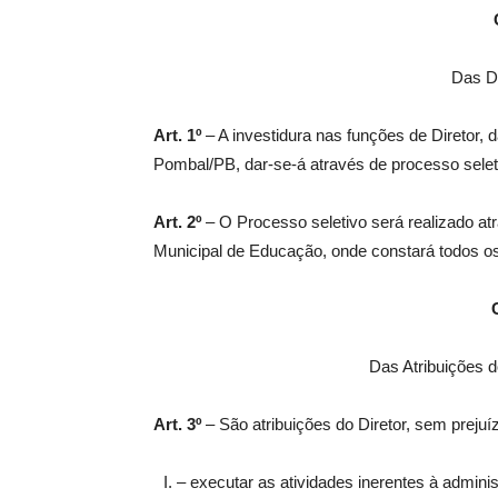
Das D
Art. 1º
– A investidura nas funções de Diretor,
Pombal/PB, dar-se-á através de processo seleti
Art. 2º
– O Processo seletivo será realizado atr
Municipal de Educação, onde constará todos o
Das Atribuições d
Art. 3º
– São atribuições do Diretor, sem prejuí
– executar as atividades inerentes à admin