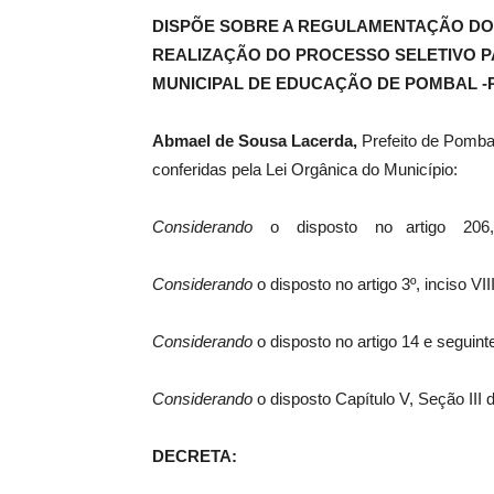
DISPÕE SOBRE A REGULAMENTAÇÃO DO
REALIZAÇÃO DO PROCESSO SELETIVO P
de
MUNICIPAL DE EDUCAÇÃO DE POMBAL -
Abmael de Sousa Lacerda,
Prefeito de Pomba
conferidas pela Lei Orgânica do Município:
Pombal
Considerando
o disposto no artigo 206,
Considerando
o disposto no artigo 3º, inciso VII
Considerando
o disposto no artigo 14 e seguint
Considerando
o disposto Capítulo V, Seção III 
DECRETA: