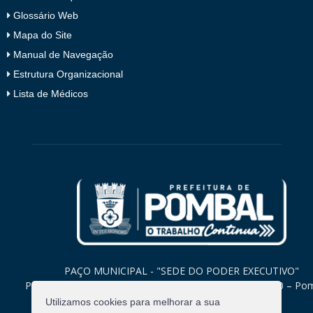
Glossário Web
Mapa do Site
Manual de Navegação
Estrutura Organizacional
Lista de Médicos
PAÇO MUNICIPAL - "SEDE DO PODER EXECUTIVO"
Praça Monsenhor Valeriano, 15 – Centro CEP. 58840-000 – Po
Paraíba
Utilizamos cookies para melhorar a sua