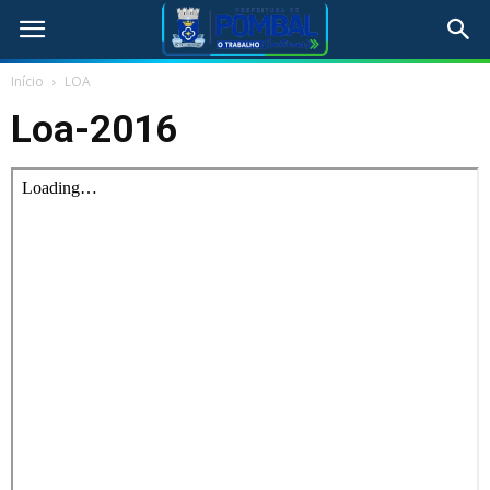
Início
LOA
Loa-2016