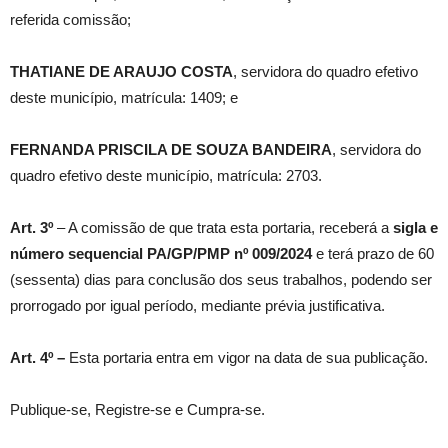
referida comissão;
THATIANE DE ARAUJO COSTA
, servidora do quadro efetivo
deste município, matrícula: 1409; e
FERNANDA PRISCILA DE SOUZA BANDEIRA
, servidora do
quadro efetivo deste município, matrícula: 2703.
Art. 3º
– A comissão de que trata esta portaria, receberá a
sigla e
número sequencial PA/GP/PMP nº
009/2024
e terá prazo de 60
(sessenta) dias para conclusão dos seus trabalhos, podendo ser
prorrogado por igual período, mediante prévia justificativa.
Art. 4º –
Esta portaria entra em vigor na data de sua publicação.
Publique-se, Registre-se e Cumpra-se.