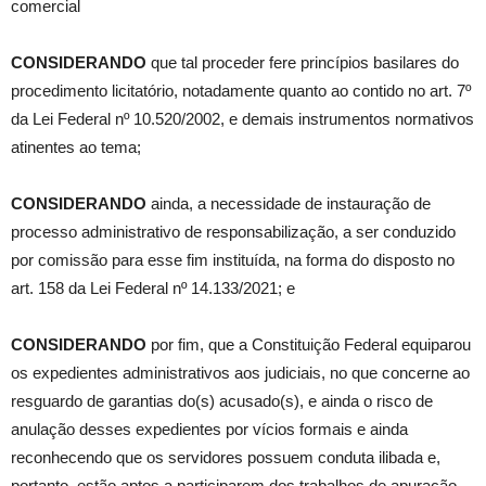
comercial
CONSIDERANDO
que tal proceder fere princípios basilares do
procedimento licitatório, notadamente quanto ao contido no art. 7º
da Lei Federal nº 10.520/2002, e demais instrumentos normativos
atinentes ao tema;
CONSIDERANDO
ainda, a necessidade de instauração de
processo administrativo de responsabilização, a ser conduzido
por comissão para esse fim instituída, na forma do disposto no
art. 158 da Lei Federal nº 14.133/2021; e
CONSIDERANDO
por fim, que a Constituição Federal equiparou
os expedientes administrativos aos judiciais, no que concerne ao
resguardo de garantias do(s) acusado(s), e ainda o risco de
anulação desses expedientes por vícios formais e ainda
reconhecendo que os servidores possuem conduta ilibada e,
portanto, estão aptos a participarem dos trabalhos de apuração