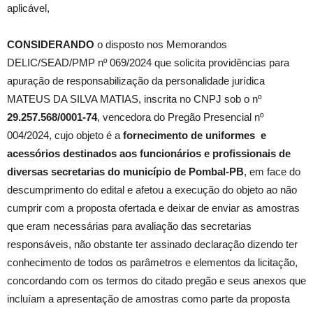
aplicável,
CONSIDERANDO
o disposto nos Memorandos
DELIC/SEAD/PMP nº 069/2024 que solicita providências para
apuração de responsabilização da personalidade jurídica
MATEUS DA SILVA MATIAS, inscrita no CNPJ sob o nº
29.257.568/0001-74
, vencedora do Pregão Presencial nº
004/2024, cujo objeto é a
fornecimento de uniformes e
acessórios destinados aos funcionários e profissionais de
diversas secretarias do município de Pombal-PB
, em face do
descumprimento do edital e afetou a execução do objeto ao não
cumprir com a proposta ofertada e deixar de enviar as amostras
que eram necessárias para avaliação das secretarias
responsáveis, não obstante ter assinado declaração dizendo ter
conhecimento de todos os parâmetros e elementos da licitação,
concordando com os termos do citado pregão e seus anexos que
incluíam a apresentação de amostras como parte da proposta