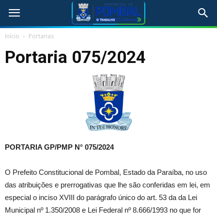
Início
Portarias
Portaria 075/2024
PORTARIA GP/PMP N°
075/2024
O Prefeito Constitucional de Pombal, Estado da Paraíba, no uso
das atribuições e prerrogativas que lhe são conferidas em lei, em
especial o inciso XVIII do parágrafo único do art. 53 da da Lei
Municipal nº 1.350/2008 e Lei Federal nº 8.666/1993 no que for