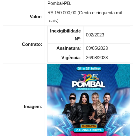
Pombal-PB.
R$ 150.000,00 (Cento e cinquenta mil
Valor:
reais)
Inexigibilidade
002/2023
Nº
:
Contrato:
Assinatura
:
09/05/2023
Vigência
:
26/08/2023
Imagem: