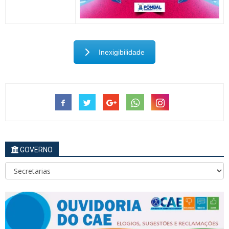
Inexigibilidade
GOVERNO