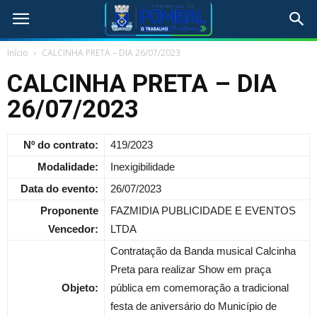
Início
CALCINHA PRETA – DIA 26/07/2023
CALCINHA PRETA – DIA
26/07/2023
Nº do contrato:
419/2023
Modalidade:
Inexigibilidade
Data do evento:
26/07/2023
Proponente
FAZMIDIA PUBLICIDADE E EVENTOS
Vencedor:
LTDA
Contratação da Banda musical Calcinha
Preta para realizar Show em praça
Objeto:
pública em comemoração a tradicional
festa de aniversário do Município de