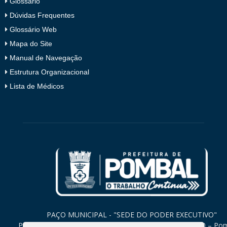
Glossário
Dúvidas Frequentes
Glossário Web
Mapa do Site
Manual de Navegação
Estrutura Organizacional
Lista de Médicos
PAÇO MUNICIPAL - "SEDE DO PODER EXECUTIVO"
Praça Monsenhor Valeriano, 15 – Centro CEP. 58840-000 – Po