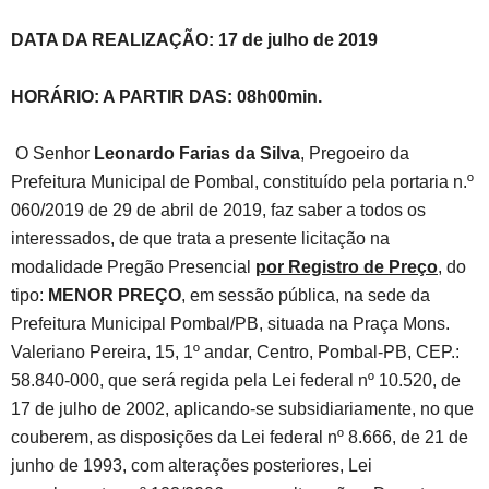
DATA DA REALIZAÇÃO: 17 de julho de 2019
HORÁRIO: A PARTIR DAS: 08h00min.
O Senhor
Leonardo Farias da Silva
, Pregoeiro da
Prefeitura Municipal de Pombal, constituído pela portaria n.º
060/2019 de 29 de abril de 2019, faz saber a todos os
interessados, de que trata a presente licitação na
modalidade Pregão Presencial
por Registro de Preço
, do
tipo:
MENOR PREÇO
, em sessão pública, na sede da
Prefeitura Municipal Pombal/PB, situada na Praça Mons.
Valeriano Pereira, 15, 1º andar, Centro, Pombal-PB, CEP.:
58.840-000, que será regida pela Lei federal nº 10.520, de
17 de julho de 2002, aplicando-se subsidiariamente, no que
couberem, as disposições da Lei federal nº 8.666, de 21 de
junho de 1993, com alterações posteriores, Lei