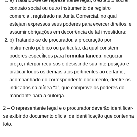
a) Tratando-se de representante legal, o estatuto social,
contrato social ou outro instrumento de registro
comercial, registrado na Junta Comercial, no qual
estejam expressos seus poderes para exercer direitos, e
assumir obrigações em decorrência de tal investidura;
b) Tratando-se de procurador, a procuração por
instrumento público ou particular, da qual constem
poderes específicos para
formular lances
, negociar
preço, interpor recursos e desistir de sua interposição e
praticar todos os demais atos pertinentes ao certame,
acompanhado do correspondente documento, dentre os
indicados na alínea “a”, que comprove os poderes do
mandante para a outorga.
2 – O representante legal e o procurador deverão identificar-
se exibindo documento oficial de identificação que contenha
foto.