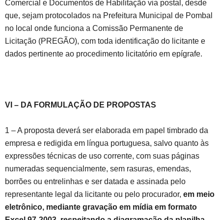
Comercial e Documentos de Habilitação via postal, desde
que, sejam protocolados na Prefeitura Municipal de Pombal
no local onde funciona a Comissão Permanente de
Licitação (PREGÃO), com toda identificação do licitante e
dados pertinente ao procedimento licitatório em epígrafe.
VI – DA FORMULAÇÃO DE PROPOSTAS
1 – A proposta deverá ser elaborada em papel timbrado da
empresa e redigida em língua portuguesa, salvo quanto às
expressões técnicas de uso corrente, com suas páginas
numeradas sequencialmente, sem rasuras, emendas,
borrões ou entrelinhas e ser datada e assinada pelo
representante legal da licitante ou pelo procurador,
em meio
eletrônico, mediante gravação em mídia em formato
Excel 97-2003, respeitando a diagramação da planilha