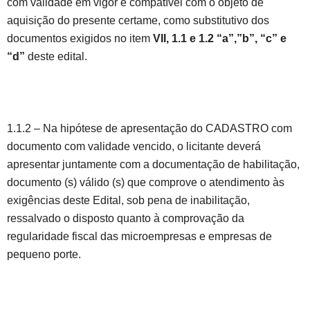
com validade em vigor e compatível com o objeto de
aquisição do presente certame, como substitutivo dos
documentos exigidos no item
VII,
1.1 e 1.2 “a”,”b”, “c” e
“d”
deste edital.
1.1.2 – Na hipótese de apresentação do CADASTRO com
documento com validade vencido, o licitante deverá
apresentar juntamente com a documentação de habilitação,
documento (s) válido (s) que comprove o atendimento às
exigências deste Edital, sob pena de inabilitação,
ressalvado o disposto quanto à comprovação da
regularidade fiscal das microempresas e empresas de
pequeno porte.