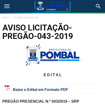
Início
Pregão presencial
AVISO LICITAÇÃO-
PREGÃO-043-2019
E D I T A L
Baixe o Edital em Formato PDF
PREGÃO PRESENCIAL N.º 043/2019 – SRP