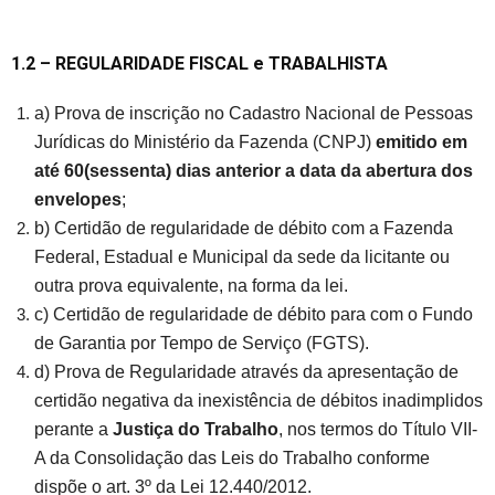
1.2 – REGULARIDADE FISCAL
e TRABALHISTA
a) Prova de inscrição no Cadastro Nacional de Pessoas
Jurídicas do Ministério da Fazenda (CNPJ)
emitido em
até 60(sessenta) dias anterior a data da abertura dos
envelopes
;
b) Certidão de regularidade de débito com a Fazenda
Federal, Estadual e Municipal da sede da licitante ou
outra prova equivalente, na forma da lei.
c) Certidão de regularidade de débito para com o Fundo
de Garantia por Tempo de Serviço (FGTS).
d) Prova de Regularidade através da apresentação de
certidão negativa da inexistência de débitos inadimplidos
perante a
Justiça do Trabalho
, nos termos do Título VII-
A da Consolidação das Leis do Trabalho conforme
dispõe o art. 3º da Lei 12.440/2012.