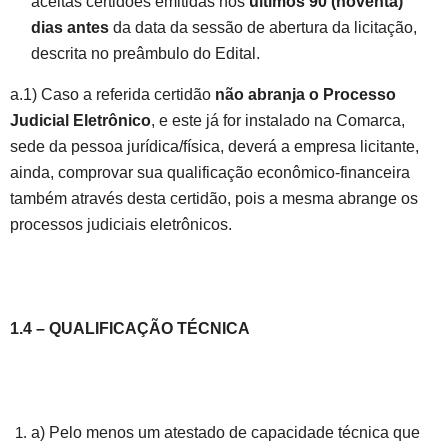
aceitas certidões emitidas nos
últimos 90 (noventa)
dias antes
da data da sessão de abertura da licitação,
descrita no preâmbulo do Edital.
a.1) Caso a referida certidão
não abranja o Processo
Judicial Eletrônico
, e este já for instalado na Comarca,
sede da pessoa jurídica/física, deverá a empresa licitante,
ainda, comprovar sua qualificação econômico-financeira
também através desta certidão, pois a mesma abrange os
processos judiciais eletrônicos.
1.4 – QUALIFICAÇÃO TÉCNICA
a) Pelo menos um atestado de capacidade técnica que