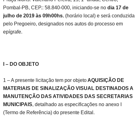
Pombal-PB, CEP.: 58.840-000, iniciando-se no
dia 17
de
julho de 2019
às 09h00hs.
(horário local) e será conduzida
pelo Pregoeiro, designados nos autos do processo em
epígrafe.
I – DO OBJETO
1 – A presente licitação tem por objeto
AQUISIÇÃO DE
MATERIAIS DE SINALIZAÇÃO VISUAL DESTINADOS A
MANUTENÇÃO DAS ATIVIDADES DAS SECRETARIAS
MUNICIPAIS
, detalhado as especificações no anexo I
(Termo de Referência) do presente Edital.