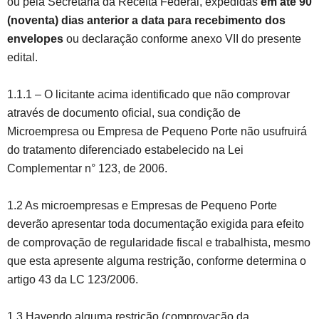
ou pela Secretaria da Receita Federal, expedidas
em até 90
(noventa) dias anterior a data para recebimento dos
envelopes
ou declaração conforme anexo VII do presente
edital.
1.1.1 – O licitante acima identificado que não comprovar
através de documento oficial, sua condição de
Microempresa ou Empresa de Pequeno Porte não usufruirá
do tratamento diferenciado estabelecido na Lei
Complementar n° 123, de 2006.
1.2 As microempresas e Empresas de Pequeno Porte
deverão apresentar toda documentação exigida para efeito
de comprovação de regularidade fiscal e trabalhista, mesmo
que esta apresente alguma restrição, conforme determina o
artigo 43 da LC 123/2006.
1.3 Havendo alguma restrição (comprovação da