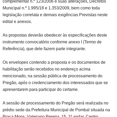
complementar n.º 123/2006 e suas alterações, Decretos
Municipal n.º 1.995/18 e 1.353/2009, bem como toda
legislação correlata e demais exigências Previstas neste
edital e anexos.
As propostas deverão obedecer às especificações deste
instrumento convocatório conforme anexo I (Termo de
Referência), que dele fazem parte integrante.
Os envelopes contendo a proposta e os documentos de
habilitação serão recebidos no endereço acima
mencionado, na sessão pública de processamento do
Pregão, após o credenciamento dos interessados que se
apresentarem para participar do certame.
A sessão de processamento do Pregão será realizada no
prédio sede da Prefeitura Municipal de Pombal situada na
Praça Mons. Valeriano Pereira, 15, 1º andar, Centro,