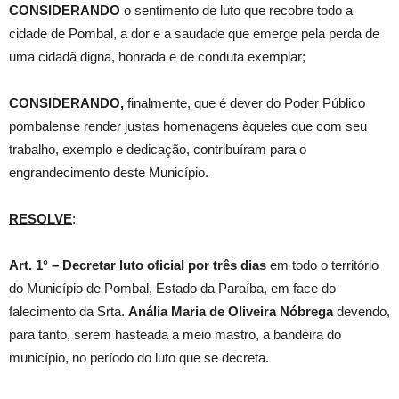
CONSIDERANDO
o sentimento de luto que recobre todo a
cidade de Pombal, a dor e a saudade que emerge pela perda de
uma cidadã digna, honrada e de conduta exemplar;
CONSIDERANDO,
finalmente, que é dever do Poder Público
pombalense render justas homenagens àqueles que com seu
trabalho, exemplo e dedicação, contribuíram para o
engrandecimento deste Município.
RESOLVE
:
Art. 1° –
Decretar luto oficial por três dias
em todo o território
do Município de Pombal, Estado da Paraíba, em face do
falecimento da Srta.
Anália Maria de Oliveira Nóbrega
devendo,
para tanto, serem hasteada a meio mastro, a bandeira do
município, no período do luto que se decreta.