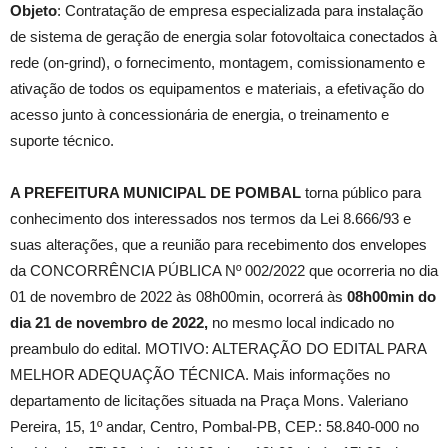
Objeto
: Contratação de empresa especializada para instalação
de sistema de geração de energia solar fotovoltaica conectados à
rede (on-grind), o fornecimento, montagem, comissionamento e
ativação de todos os equipamentos e materiais, a efetivação do
acesso junto à concessionária de energia, o treinamento e
suporte técnico.
A PREFEITURA MUNICIPAL DE POMBAL
torna público para
conhecimento dos interessados nos termos da Lei 8.666/93 e
suas alterações, que a reunião para recebimento dos envelopes
da CONCORRÊNCIA PÚBLICA Nº 002/2022 que ocorreria no dia
01 de novembro de 2022 às 08h00min, ocorrerá às
08h00min do
dia 21 de novembro de 2022,
no mesmo local indicado no
preambulo do edital. MOTIVO: ALTERAÇÃO DO EDITAL PARA
MELHOR ADEQUAÇÃO TÉCNICA. Mais informações no
departamento de licitações situada na Praça Mons. Valeriano
Pereira, 15, 1º andar, Centro, Pombal-PB, CEP.: 58.840-000 no