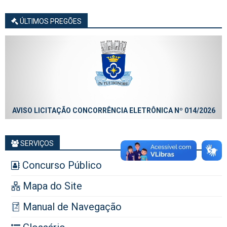
ÚLTIMOS PREGÕES
AVISO LICITAÇÃO CONCORRÊNCIA ELETRÔNICA Nº 014/2026
SERVIÇOS
Concurso Público
Mapa do Site
Manual de Navegação