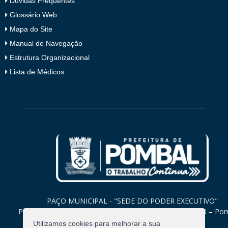
Dúvidas Frequentes
Glossário Web
Mapa do Site
Manual de Navegação
Estrutura Organizacional
Lista de Médicos
PAÇO MUNICIPAL - "SEDE DO PODER EXECUTIVO"
Praça Monsenhor Valeriano, 15 – Centro CEP. 58840-000 – Po
Paraíba
Utilizamos cookies para melhorar a sua