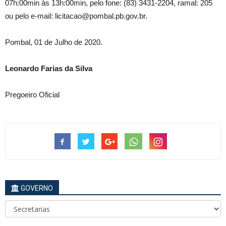
07h:00min às 13h:00min, pelo fone: (83) 3431-2204, ramal: 205
ou pelo e-mail: licitacao@pombal.pb.gov.br.
Pombal, 01 de Julho de 2020.
Leonardo Farias da Silva
Pregoeiro Oficial
GOVERNO