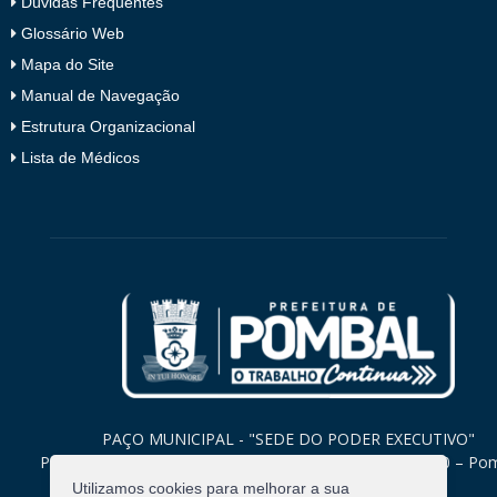
Dúvidas Frequentes
Glossário Web
Mapa do Site
Manual de Navegação
Estrutura Organizacional
Lista de Médicos
PAÇO MUNICIPAL - "SEDE DO PODER EXECUTIVO"
Praça Monsenhor Valeriano, 15 – Centro CEP. 58840-000 – Po
Paraíba
Utilizamos cookies para melhorar a sua