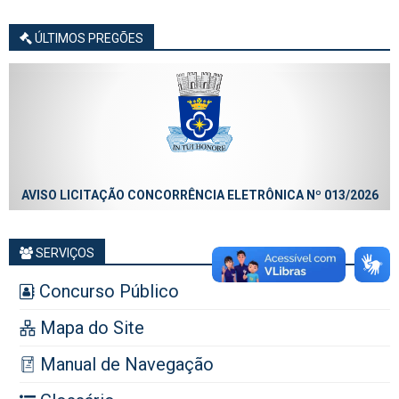
ÚLTIMOS PREGÕES
AVISO LICITAÇÃO CONCORRÊNCIA ELETRÔNICA Nº 013/2026
SERVIÇOS
Concurso Público
Mapa do Site
Manual de Navegação