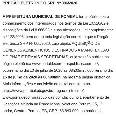
PREGÃO ELETRÔNICO SRP Nº 006/2020
A PREFEITURA MUNICIPAL DE POMBAL
torna público para
conhecimento dos interessados nos termos da Lei 10.520/02 e
disposições da Lei 8.666/93 e suas alterações, Lei complementar
n.º 123/2006, bem como toda legislação correlata que o Pregão
eletrônico SRP Nº 006/2020, cujo objeto: AQUISIÇÃO DE
GÊNEROS ALIMENTÍCIOS DESTINADOS A MANUTENÇÃO
DO PNAE E DEMAIS SECRETARIAS, cuja sessão pública na
página eletrônica www.portaldecompraspublicas.com.br/,
ocorreria no dia 10 de julho de 2020 às 08h00min, ocorrerá no dia
15 de julho de 2020 às 08h00min
, na mesma página eletrônica.
Mais informações e aquisição do edital completo no
https://www.pombal.pb.gov.br/pregao-eletronico/;
www.portaldecompraspublicas.com.br/ ou no Departamento de
Licitações situada na Praça Mons. Valeriano Pereira, 15, 1º
andar, Centro, Pombal-PB, CEP.: 58.840-000, no horário das