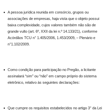
A pessoa jurídica reunida em consórcio, grupos ou
associações de empresas, haja vista que o objeto possui
baixa complexidade, cujos valores também não são de
grande vulto (art. 6º, XXII da lei n.º 14.133/21), conforme
Acórdãos TCU n° 1.405/2006, 1.453/2009, – Plenário e
n°1.102/2009.
Como condição para participação no Pregão, a licitante
assinalará “sim” ou “não” em campo próprio do sistema
eletrônico, relativo às seguintes declarações:
Que cumpre os requisitos estabelecidos no artigo 3° da Lei