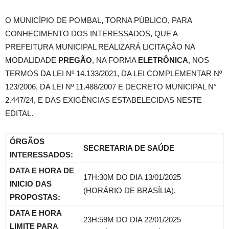
O MUNICÍPIO DE POMBAL
,
TORNA PÚBLICO, PARA
CONHECIMENTO DOS INTERESSADOS, QUE A
PREFEITURA MUNICIPAL REALIZARÁ LICITAÇÃO NA
MODALIDADE
PREGÃO
, NA FORMA
ELETRÔNICA
, NOS
TERMOS DA LEI Nº 14.133/2021, DA LEI COMPLEMENTAR Nº
123/2006, DA LEI Nº 11.488/2007 E DECRETO MUNICIPAL N°
2.447/24, E DAS EXIGÊNCIAS ESTABELECIDAS NESTE
EDITAL.
ÓRGÃOS
SECRETARIA DE SAÚDE
INTERESSADOS:
DATA E HORA DE
17H:30M DO DIA 13/01/2025
INICIO DAS
(HORÁRIO DE BRASÍLIA).
PROPOSTAS:
DATA E HORA
23H:59M DO DIA 22/01/2025
LIMITE PARA