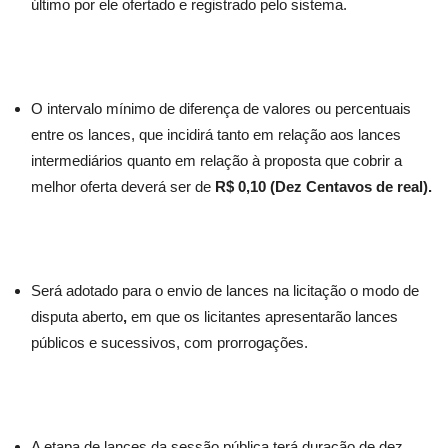
último por ele ofertado e registrado pelo sistema.
O intervalo mínimo de diferença de valores ou percentuais
entre os lances, que incidirá tanto em relação aos lances
intermediários quanto em relação à proposta que cobrir a
melhor oferta deverá ser de
R$ 0,10 (Dez Centavos de real).
Será adotado para o envio de lances na licitação o modo de
disputa aberto
,
em que os licitantes apresentarão lances
públicos e sucessivos, com prorrogações.
A etapa de lances da sessão pública terá duração de dez