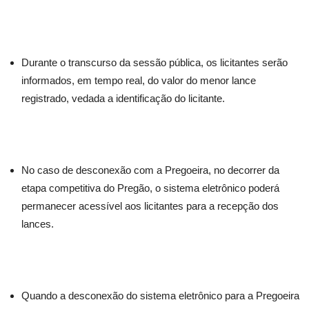
Durante o transcurso da sessão pública, os licitantes serão
informados, em tempo real, do valor do menor lance
registrado, vedada a identificação do licitante.
No caso de desconexão com a Pregoeira, no decorrer da
etapa competitiva do Pregão, o sistema eletrônico poderá
permanecer acessível aos licitantes para a recepção dos
lances.
Quando a desconexão do sistema eletrônico para a Pregoeira