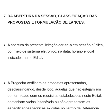
DA ABERTURA DA SESSÃO, CLASSIFICAÇÃO DAS
PROPOSTAS E FORMULAÇÃO DE LANCES.
A abertura da presente licitação dar-se-á em sessão pública,
por meio de sistema eletrônico, na data, horário e local
indicados neste Edital.
A Pregoeira verificará as propostas apresentadas,
desclassificando, desde logo, aquelas que não estejam em
conformidade com os requisitos estabelecidos neste Edital,
contenham vícios insanáveis ou não apresentem as
especificações técnicas exigidas no Termo de Referência,