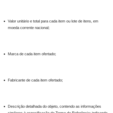
Valor unitário e total para cada item ou lote de itens, em
moeda corrente nacional;
Marca de cada item ofertado;
Fabricante de cada item ofertado;
Descrição detalhada do objeto, contendo as informações
similares à especificação do Termo de Referência: indicando,