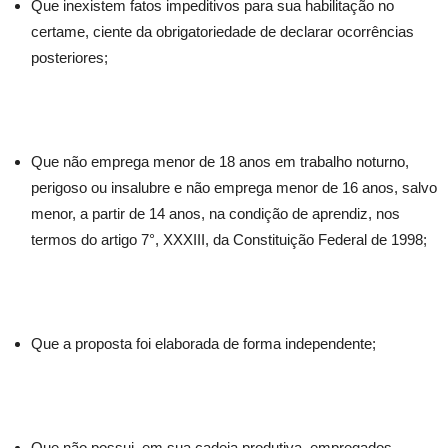
Que inexistem fatos impeditivos para sua habilitação no
certame, ciente da obrigatoriedade de declarar ocorrências
posteriores;
Que não emprega menor de 18 anos em trabalho noturno,
perigoso ou insalubre e não emprega menor de 16 anos, salvo
menor, a partir de 14 anos, na condição de aprendiz, nos
termos do artigo 7°, XXXIII, da Constituição Federal de 1998;
Que a proposta foi elaborada de forma independente;
Que não possui, em sua cadeia produtiva, empregados