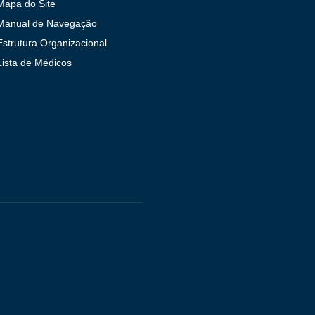
Mapa do Site
Manual de Navegação
Estrutura Organizacional
Lista de Médicos