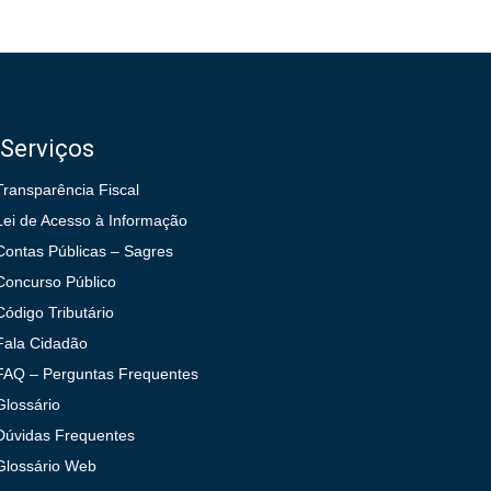
Serviços
Transparência Fiscal
Lei de Acesso à Informação
Contas Públicas – Sagres
Concurso Público
Código Tributário
Fala Cidadão
FAQ – Perguntas Frequentes
Glossário
Dúvidas Frequentes
Glossário Web