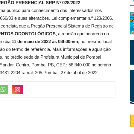
EGÃO PRESENCIAL SRP Nº 028/2022
rna público para conhecimento dos interessados nos
.666/93 e suas alterações, Lei complementar n.º 123/2006,
 correlata que a Pregão Presencial Sistema de Registro de
ENTOS ODONTOLÓGICOS,
a reunião que ocorreria no
no dia
11 de maio de 2022 às 08h00min
, no mesmo local
ação do termo de referência. Mais informações e aquisição
es, no prédio sede da Prefeitura Municipal de Pombal
1º andar, Centro, Pombal-PB, CEP.: 58.840-000 no horário
3431-2204 ramal: 205.Pombal, 27 de abril de 2022.