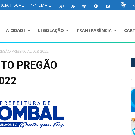
CIA FISCAL
EMAIL
A+
A-
A CIDADE
LEGISLAÇÃO
TRANSPARÊNCIA
CART
REGÃO PRESENCIAL 028-2022
NTO PREGÃO
022