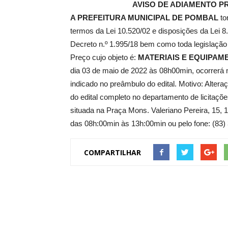
AVISO DE ADIAMENTO
PR
A PREFEITURA MUNICIPAL DE POMBAL
to
termos da Lei 10.520/02 e disposições da Lei 8
de
Decreto n.º 1.995/18 bem como toda legislação
Preço cujo objeto é:
MATERIAIS E EQUIPAM
dia 03 de maio de 2022 às 08h00min, ocorrerá 
indicado no preâmbulo do edital. Motivo: Alter
Pombal
do edital completo no departamento de licitaçõ
situada na Praça Mons. Valeriano Pereira, 15, 
das 08h:00min às 13h:00min ou pelo fone: (83) 
COMPARTILHAR