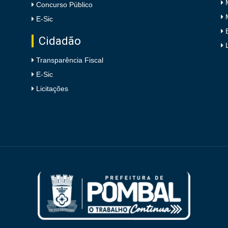
Concurso Público
E-Sic
Cidadão
e
Transparência Fiscal
E-Sic
Licitações