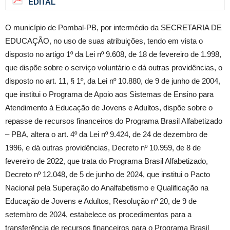
EDITAL
O município de Pombal-PB, por intermédio da SECRETARIA DE
EDUCAÇÃO, no uso de suas atribuições, tendo em vista o
disposto no artigo 1º da Lei nº 9.608, de 18 de fevereiro de 1.998,
que dispõe sobre o serviço voluntário e dá outras providências, o
disposto no art. 11, § 1º, da Lei nº 10.880, de 9 de junho de 2004,
que institui o Programa de Apoio aos Sistemas de Ensino para
Atendimento à Educação de Jovens e Adultos, dispõe sobre o
repasse de recursos financeiros do Programa Brasil Alfabetizado
– PBA, altera o art. 4º da Lei nº 9.424, de 24 de dezembro de
1996, e dá outras providências, Decreto nº 10.959, de 8 de
fevereiro de 2022, que trata do Programa Brasil Alfabetizado,
Decreto nº 12.048, de 5 de junho de 2024, que institui o Pacto
Nacional pela Superação do Analfabetismo e Qualificação na
Educação de Jovens e Adultos, Resolução nº 20, de 9 de
setembro de 2024, estabelece os procedimentos para a
transferência de recursos financeiros para o Programa Brasil