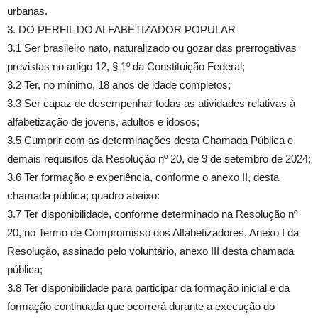
urbanas.
3. DO PERFIL DO ALFABETIZADOR POPULAR
3.1 Ser brasileiro nato, naturalizado ou gozar das prerrogativas
previstas no artigo 12, § 1º da Constituição Federal;
3.2 Ter, no mínimo, 18 anos de idade completos;
3.3 Ser capaz de desempenhar todas as atividades relativas à
alfabetização de jovens, adultos e idosos;
3.5 Cumprir com as determinações desta Chamada Pública e
demais requisitos da Resolução nº 20, de 9 de setembro de 2024;
3.6 Ter formação e experiência, conforme o anexo II, desta
chamada pública; quadro abaixo:
3.7 Ter disponibilidade, conforme determinado na Resolução nº
20, no Termo de Compromisso dos Alfabetizadores, Anexo I da
Resolução, assinado pelo voluntário, anexo III desta chamada
pública;
3.8 Ter disponibilidade para participar da formação inicial e da
formação continuada que ocorrerá durante a execução do