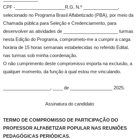
CPF -____________________R.G. N.º ______________,
selecionado no Programa Brasil Alfabetizado (PBA), por meio da
Chamada pública para Seleção e Credenciamento, para
desenvolver as atividades de ______________________ turmas
nesta Edição do Programa, comprometo-me a cumprir a carga
horária de 15 horas semanais estabelecidas no referido Edital,
nas turmas sob minha coordenação.
O não cumprimento deste compromisso importa na exclusão, a
qualquer momento, da função à qual estou me vinculando.
___________________, ____ de _________________ 2025.
Assinatura do candidato
TERMO DE COMPROMISSO DE PARTICIPAÇÃO DO
PROFESSOR ALFABETIZAR POPULAR NAS REUNIÕES
PEDAGÓGICAS PERIÓDICAS.