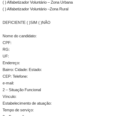
( ) Alfabetizador Voluntário – Zona Urbana
( ) Alfabetizador Voluntário –Zona Rural
DEFICIENTE ( )SIM ( )NÃO
Nome do candidato:
CPF:
RG:
UF:
Endereço:
Bairro: Cidade: Estado:
CEP: Telefone:
e-mail:
2 – Situação Funcional
Vínculo:
Estabelecimento de atuação:
Tempo de serviço: