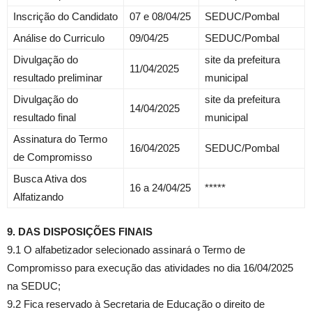
Inscrição do Candidato
07 e 08/04/25
SEDUC/Pombal
Análise do Curriculo
09/04/25
SEDUC/Pombal
Divulgação do
site da prefeitura
11/04/2025
resultado preliminar
municipal
Divulgação do
site da prefeitura
14/04/2025
resultado final
municipal
Assinatura do Termo
16/04/2025
SEDUC/Pombal
de Compromisso
Busca Ativa dos
16 a 24/04/25
*****
Alfatizando
9. DAS DISPOSIÇÕES FINAIS
9.1 O alfabetizador selecionado assinará o Termo de
Compromisso para execução das atividades no dia 16/04/2025
na SEDUC;
9.2 Fica reservado à Secretaria de Educação o direito de