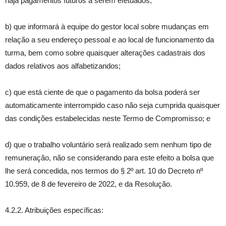
haja pagamentos futuros a serem efetuados;
b) que informará à equipe do gestor local sobre mudanças em
relação a seu endereço pessoal e ao local de funcionamento da
turma, bem como sobre quaisquer alterações cadastrais dos
dados relativos aos alfabetizandos;
c) que está ciente de que o pagamento da bolsa poderá ser
automaticamente interrompido caso não seja cumprida quaisquer
das condições estabelecidas neste Termo de Compromisso; e
d) que o trabalho voluntário será realizado sem nenhum tipo de
remuneração, não se considerando para este efeito a bolsa que
lhe será concedida, nos termos do § 2º art. 10 do Decreto nº
10.959, de 8 de fevereiro de 2022, e da Resolução.
4.2.2. Atribuições específicas: