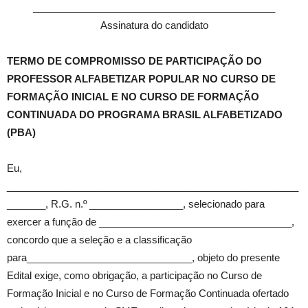
____________________________________________
Assinatura do candidato
TERMO DE COMPROMISSO DE PARTICIPAÇÃO DO
PROFESSOR ALFABETIZAR POPULAR NO CURSO DE
FORMAÇÃO INICIAL E NO CURSO DE FORMAÇÃO
CONTINUADA DO PROGRAMA BRASIL ALFABETIZADO
(PBA)
Eu,
_____________________________________________________
_______, R.G. n.º _________________, selecionado para
exercer a função de ___________________________________,
concordo que a seleção e a classificação
para______________________________, objeto do presente
Edital exige, como obrigação, a participação no Curso de
Formação Inicial e no Curso de Formação Continuada ofertado