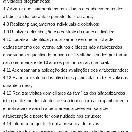
atividades programadas;
4.7 Avaliar continuamente as habilidades e conhecimentos dos
alfabetizandos durante o período do Programa;
4.8 Realizar planejamentos individuais e coletivos;
4.9 Realizar a distribuição e o controle do material didático;
4.10 Localizar, identificar, mobilizar e preencher a ficha de
cadastramento dos jovens, adultos e idosos não alfabetizados,
observando a quantidade mínima de 15 alfabetizandos por turma
na zona urbana e de 10 alunos por turma na zona rural.
4.11 Acompanhar a aplicação das avaliações dos alfabetizandos;
4.12 Elaborar relatório das atividades planejadas e desenvolvidas
durante o mês;
4.13 Realizar visitas domiciliares às famílias dos alfabetizandos
infrequentes ou desistentes de sua turma para acompanhamento
e motivação, visando à permanência deles em sala de
alfabetização e posterior continuidade nos estudos;
4.14 Informar ao gestor local a presença de novos
alfabetizandos, inclusive incluir os nomes na lista de frequência e