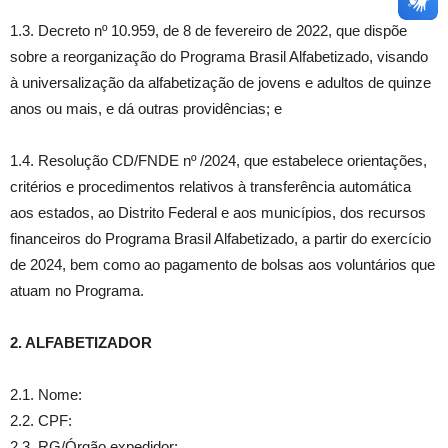
1.3. Decreto nº 10.959, de 8 de fevereiro de 2022, que dispõe
sobre a reorganização do Programa Brasil Alfabetizado, visando
à universalização da alfabetização de jovens e adultos de quinze
anos ou mais, e dá outras providências; e
1.4. Resolução CD/FNDE nº /2024, que estabelece orientações,
critérios e procedimentos relativos à transferência automática
aos estados, ao Distrito Federal e aos municípios, dos recursos
financeiros do Programa Brasil Alfabetizado, a partir do exercício
de 2024, bem como ao pagamento de bolsas aos voluntários que
atuam no Programa.
2. ALFABETIZADOR
2.1. Nome:
2.2. CPF:
2.3. RG/Órgão expedidor: