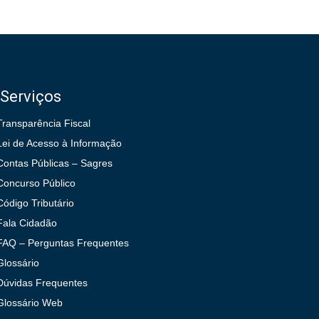
Serviços
Transparência Fiscal
Lei de Acesso à Informação
Contas Públicas – Sagres
Concurso Público
Código Tributário
Fala Cidadão
FAQ – Perguntas Frequentes
Glossário
Dúvidas Frequentes
Glossário Web