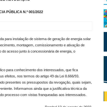
 PÚBLICA N.º 001/2022
a para instalação de sistema de geração de energia solar
fornecimento, montagem, comissionamento e ativação de
o do acesso junto à concessionária de energia, o
lico para conhecimento dos interessados, que fica
s efeitos, nos termos do artigo 49 da Lei 8.666/93.
ando presentes os pressupostos da revogação, quais sejam,
eniente. Informamos ainda que a justificativa técnica da
do processo com vistas franqueadas aos interessados.