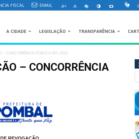
CIA FISCAL
EMAIL
A+
A-
A CIDADE
LEGISLAÇÃO
TRANSPARÊNCIA
CART
O – CONCORRÊNCIA PÚBLICA 001-2022
ÇÃO – CONCORRÊNCIA
 DE REVOGAÇÃO