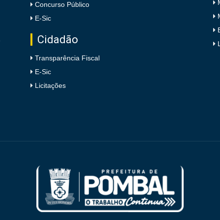
Concurso Público
E-Sic
Cidadão
e
Transparência Fiscal
E-Sic
Licitações