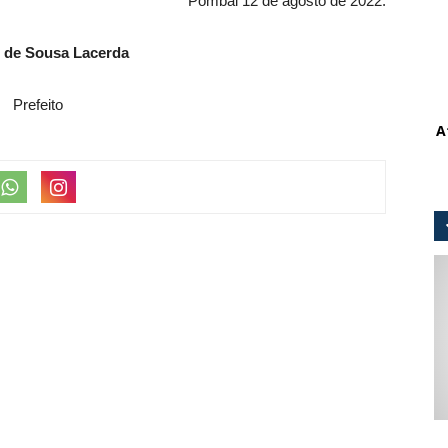
Pombal 12 de agosto de 2022.
 de Sousa Lacerda
Prefeito
A