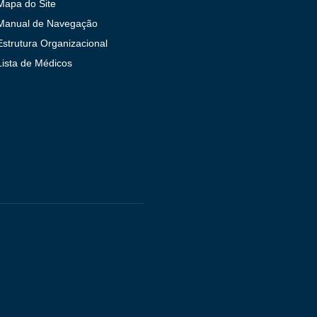
Mapa do Site
Manual de Navegação
Estrutura Organizacional
Lista de Médicos