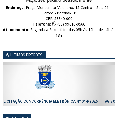
Endereço:
Praça Monsenhor Valeriano, 15 Centro – Sala 01 –
Térreo - Pombal-PB
CEP. 58840-000
Telefone:
(83) 99616-0566
Atendimento:
Segunda à Sexta-feira das 08h às 12h e de 14h às
18h.
ÚLTIMOS PREGÕES
6
AVISO LICITAÇÃO CONCORRÊNCIA ELETRÔNICA Nº 013/2026