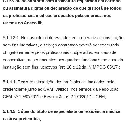
CTPS ou de contrato com assinatura registrada em cartório
ou assinatura digital ou declaração de que disporá de todos
os profissionais médicos propostos pela empresa, nos
termos do Anexo III;
5.1.4.3.1. No caso de o interessado ser cooperativa ou instituição
sem fins lucrativos, o serviço contratado deverá ser executado
obrigatoriamente pelos profissionais cooperados, em caso de
cooperativa, ou pertencentes aos quadros funcionais, no caso da
instituição sem fins lucrativos (art. 10 e 12 da IN MPOG 05/17);
5.1.4.4. Registro e inscrição dos profissionais indicados pelo
credenciante junto ao
CRM
, válidos, nos termos da Resolução
CFM Nº 1.980/2011 e Resolução nº. 2.170/2017 – CFM;
5.1.4.5. Cópia do título de especialista ou residência médica
na área pretendida;