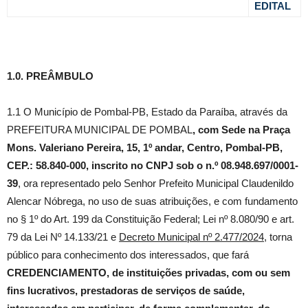
EDITAL
1.0. PREÂMBULO
1.1 O Município de Pombal-PB, Estado da Paraíba, através da
PREFEITURA MUNICIPAL DE POMBAL
, com Sede na Praça
Mons. Valeriano Pereira, 15, 1º andar, Centro, Pombal-PB,
CEP.: 58.840-000, inscrito no CNPJ sob o n.º 08.948.697/0001-
39
, ora representado pelo Senhor Prefeito Municipal Claudenildo
Alencar Nóbrega, no uso de suas atribuições, e com fundamento
no § 1º do Art. 199 da Constituição Federal; Lei nº 8.080/90 e art.
79 da Lei Nº 14.133/21 e
Decreto Municipal nº 2.477/2024
, torna
público para conhecimento dos interessados, que fará
CREDENCIAMENTO, de instituições privadas, com ou sem
fins lucrativos, prestadoras de serviços de saúde,