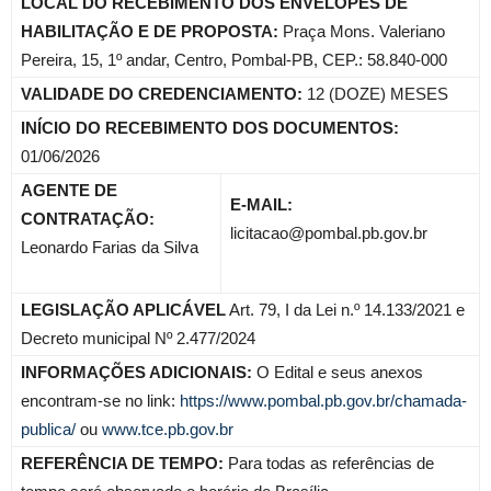
LOCAL DO RECEBIMENTO DOS ENVELOPES DE
HABILITAÇÃO E DE PROPOSTA:
Praça Mons. Valeriano
Pereira, 15, 1º andar, Centro, Pombal-PB, CEP.: 58.840-000
VALIDADE DO CREDENCIAMENTO:
12 (DOZE) MESES
INÍCIO DO RECEBIMENTO DOS DOCUMENTOS:
01/06/2026
AGENTE DE
E-MAIL:
CONTRATAÇÃO:
licitacao@pombal.pb.gov.br
Leonardo Farias da Silva
LEGISLAÇÃO APLICÁVEL
Art. 79, I da Lei n.º 14.133/2021 e
Decreto municipal Nº 2.477/2024
INFORMAÇÕES ADICIONAIS:
O Edital e seus anexos
encontram-se no link:
https://www.pombal.pb.gov.br/chamada-
publica/
ou
www.tce.pb.gov.br
REFERÊNCIA DE TEMPO:
Para todas as referências de