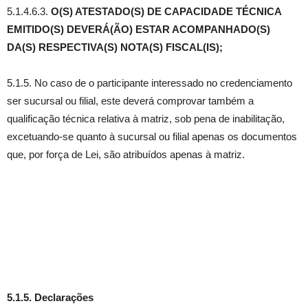
5.1.4.6.3.
O(S) ATESTADO(S) DE CAPACIDADE TÉCNICA
EMITIDO(S) DEVERÁ(ÃO) ESTAR ACOMPANHADO(S)
DA(S) RESPECTIVA(S) NOTA(S) FISCAL(IS);
5.1.5. No caso de o participante interessado no credenciamento
ser sucursal ou filial, este deverá comprovar também a
qualificação técnica relativa à matriz, sob pena de inabilitação,
excetuando-se quanto à sucursal ou filial apenas os documentos
que, por força de Lei, são atribuídos apenas à matriz.
5.1.5. Declarações