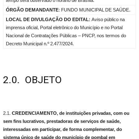
tempo será observado o horário de Brasília.
ÓRGÃO DEMANDANTE
: FUNDO MUNICIPAL DE SAÚDE.
LOCAL DE DIVULGAÇÃO DO EDITAL:
Aviso público na
imprensa oficial, Portal eletrônico do Município e no Portal
Nacional de Contratações Públicas – PNCP, nos termos do
Decreto Municipal n.º 2.477/2024.
2.0. OBJETO
2.1.
CREDENCIAMENTO, de instituições privadas, com ou
sem fins lucrativos, prestadoras de serviços de saúde,
interessadas em participar, de forma complementar, do
sistema único de saúde do município de pombal em