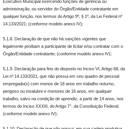
Executivo Municipal exercendo funções de gerência ou
administração, ou servidor do Órgão/Entidade contratante em
qualquer função, nos termos do Artigo 9º, § 1º, da Lei Federal nº
14.133/2021; (conforme modelo anexo IV);
5.1.8. Declaração de que não há sanções vigentes que
legalmente proíbam a participante de licitar e/ou contratar com o
Órgão/Entidade contratante; (conforme modelo anexo IV);
5.1.9. Declaração para fins do disposto no Inciso VI, Artigo 68, da
Lei nº 14.133/2021, que não possui em seu quadro de pessoal
empregado(s) com menos de 18 anos em trabalho noturno,
perigoso ou insalubre e menores de 16 anos, em qualquer
trabalho, salvo na condição de aprendiz, a partir de 14 anos, nos
termos do Inciso XXXIII, do Artigo 7°, da Constituição Federal;
(conforme modelo anexo IV);
5.1.10. Declaração de que não possui, em sua cadeia produtiva,