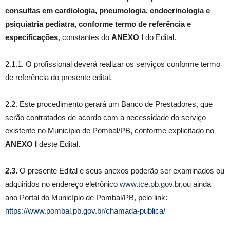
consultas em cardiologia, pneumologia, endocrinologia e
psiquiatria pediatra, conforme termo de referência e
especificações
, constantes do
ANEXO I
do Edital.
2.1.1. O profissional deverá realizar os serviços conforme termo
de referência do presente edital.
2.2. Este procedimento gerará um Banco de Prestadores, que
serão contratados de acordo com a necessidade do serviço
existente no Município de Pombal/PB, conforme explicitado no
ANEXO I
deste Edital.
2.3.
O presente Edital e seus anexos poderão ser examinados ou
adquiridos no endereço eletrônico
www.tce.pb.gov.br
,
ou ainda
ano Portal do Município de Pombal/PB, pelo link:
https://www.pombal.pb.gov.br/chamada-publica/