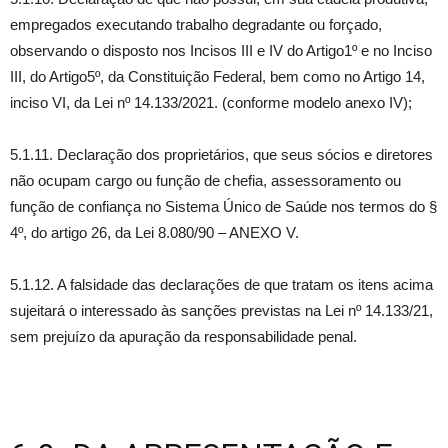
empregados executando trabalho degradante ou forçado,
observando o disposto nos Incisos III e IV do Artigo1º e no Inciso
III, do Artigo5º, da Constituição Federal, bem como no Artigo 14,
inciso VI, da Lei nº 14.133/2021. (conforme modelo anexo IV);
5.1.11. Declaração dos proprietários, que seus sócios e diretores
não ocupam cargo ou função de chefia, assessoramento ou
função de confiança no Sistema Único de Saúde nos termos do §
4º, do artigo 26, da Lei 8.080/90 – ANEXO V.
5.1.12. A falsidade das declarações de que tratam os itens acima
sujeitará o interessado às sanções previstas na Lei nº 14.133/21,
sem prejuízo da apuração da responsabilidade penal.