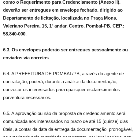
como o Requerimento para Credenciamento (
Anexo II
),
deverão ser entregues em
envelope fechado
, dirigido ao
Departamento de licitação, localizada no
Praça Mons.
Valeriano Pereira, 15, 1º andar, Centro, Pombal-PB, CEP.:
58.840-000
.
6.3.
Os envelopes poderão ser entregues pessoalmente ou
enviados via correios.
6.4. A PREFEITURA DE POMBAL/PB, através do agente de
contratação, poderá, durante a análise da documentação,
convocar os interessados para quaisquer esclarecimentos
porventura necessários.
6.5. A aprovação ou não da proposta de credenciamento será
comunicada aos interessados no prazo de até 15 (quinze) dias
úteis, a contar da data da entrega da documentação, prorrogável,