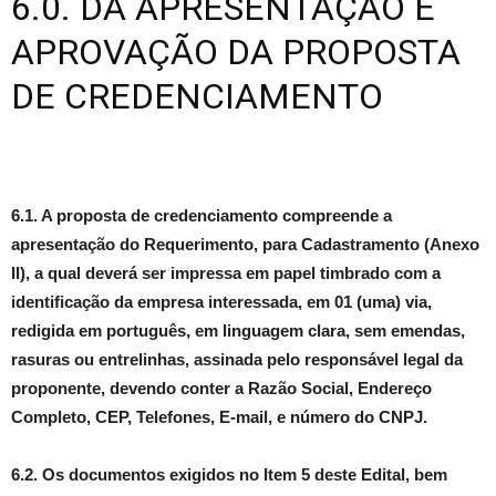
6.0. DA APRESENTAÇÃO E
APROVAÇÃO DA PROPOSTA
DE CREDENCIAMENTO
6.1.
A proposta de credenciamento compreende a
apresentação do Requerimento, para Cadastramento (
Anexo
II
), a qual deverá ser impressa em papel timbrado com a
identificação da empresa interessada, em 01 (uma) via,
redigida em português, em linguagem clara, sem emendas,
rasuras ou entrelinhas, assinada pelo responsável legal da
proponente, devendo conter a Razão Social, Endereço
Completo, CEP, Telefones, E-mail, e número do CNPJ.
6.2.
Os documentos exigidos no
Item 5
deste Edital, bem