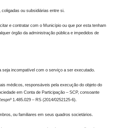
coligadas ou subsidiárias entre si.
icitar e contratar com o Município ou que por esta tenham
alquer órgão da administração pública e impedidos de
a seja incompatível com o serviço a ser executado.
nais médicos, responsáveis pela execução do objeto do
ociedade em Conta de Participação – SCP, consoante
(Respnº 1.485.029 – RS (2014/0252125-6).
ros, ou familiares em seus quadros societários.