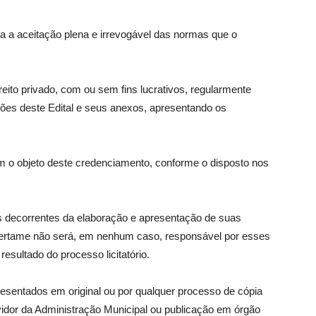
ca a aceitação plena e irrevogável das normas que o
reito privado, com ou sem fins lucrativos, regularmente
ões deste Edital e seus anexos, apresentando os
om o objeto deste credenciamento, conforme o disposto nos
os decorrentes da elaboração e apresentação de suas
Certame não será, em nenhum caso, responsável por esses
sultado do processo licitatório.
esentados em original ou por qualquer processo de cópia
vidor da Administração Municipal ou publicação em órgão