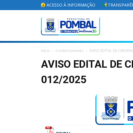
ACESSO À INFORMAÇÃO
TRANSPARÊN
Portal
Início
Credenciamento
AVISO EDITAL DE CREDEN
da
AVISO EDITAL DE
012/2025
Prefeitura
Municipal