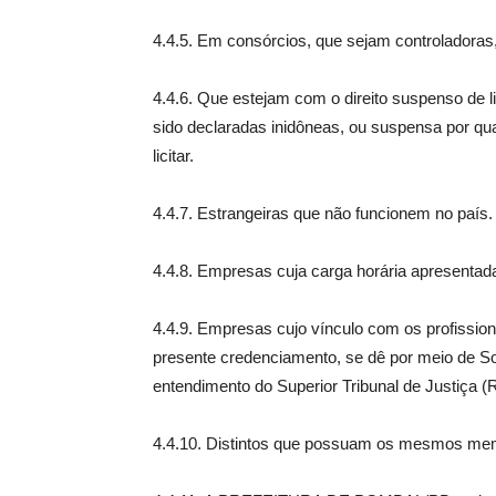
4.4.5. Em consórcios, que sejam controladoras, 
4.4.6. Que estejam com o direito suspenso de l
sido declaradas inidôneas, ou suspensa por qu
licitar.
4.4.7. Estrangeiras que não funcionem no país.
4.4.8. Empresas cuja carga horária apresentad
4.4.9. Empresas cujo vínculo com os profissio
presente credenciamento, se dê por meio de S
entendimento do Superior Tribunal de Justiça 
4.4.10. Distintos que possuam os mesmos memb