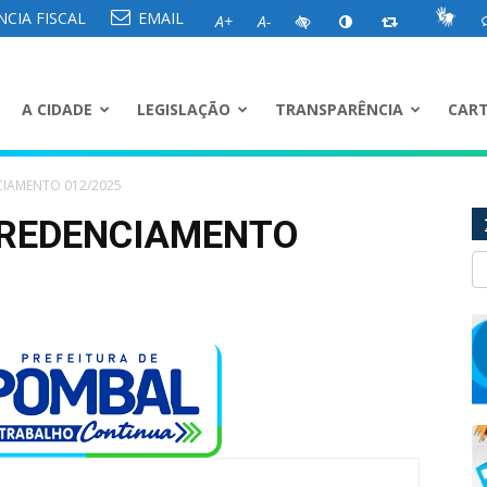
CIA FISCAL
EMAIL
A+
A-
A CIDADE
LEGISLAÇÃO
TRANSPARÊNCIA
CART
CIAMENTO 012/2025
 CREDENCIAMENTO