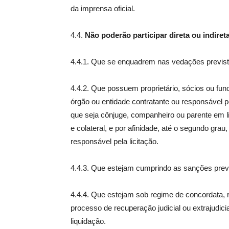
da imprensa oficial.
4.4.
Não poderão participar direta ou indire
4.4.1. Que se enquadrem nas vedações previstas
4.4.2. Que possuem proprietário, sócios ou fun
órgão ou entidade contratante ou responsável pe
que seja cônjuge, companheiro ou parente em linh
e colateral, e por afinidade, até o segundo grau
responsável pela licitação.
4.4.3. Que estejam cumprindo as sanções prevista
4.4.4. Que estejam sob regime de concordata, r
processo de recuperação judicial ou extrajudic
liquidação.