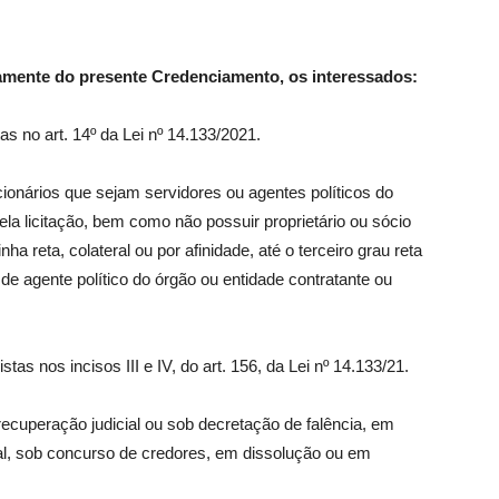
tamente do presente Credenciamento, os interessados:
 no art. 14º da Lei nº 14.133/2021.
cionários que sejam servidores ou agentes políticos do
la licitação, bem como não possuir proprietário ou sócio
a reta, colateral ou por afinidade, até o terceiro grau reta
, de agente político do órgão ou entidade contratante ou
s nos incisos III e IV, do art. 156, da Lei nº 14.133/21.
ecuperação judicial ou sob decretação de falência, em
ial, sob concurso de credores, em dissolução ou em