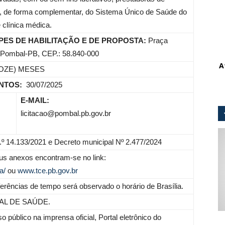
ar, de forma complementar, do Sistema Único de Saúde do
 clínica médica.
ES DE HABILITAÇÃO E DE PROPOSTA:
Praça
o, Pombal-PB, CEP.: 58.840-000
A
DOZE) MESES
ENTOS:
30/07/2025
E-MAIL:
licitacao@pombal.pb.gov.br
 n.º 14.133/2021 e Decreto municipal Nº 2.477/2024
us anexos encontram-se no link:
a/
ou
www.tce.pb.gov.br
erências de tempo será observado o horário de Brasília.
AL DE SAÚDE.
so público na imprensa oficial, Portal eletrônico do