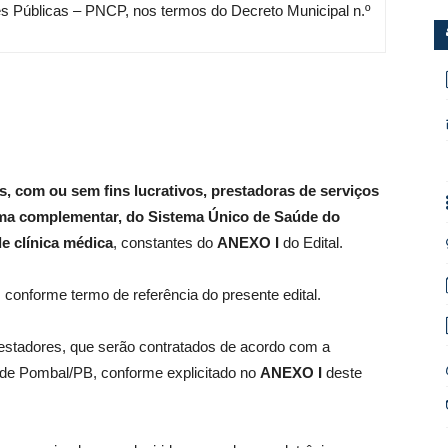
es Públicas – PNCP, nos termos do Decreto Municipal n.º
s, com ou sem fins lucrativos, prestadoras de serviços
orma complementar, do Sistema Único de Saúde do
e clínica médica
, constantes do
ANEXO I
do Edital.
s conforme termo de referência do presente edital.
estadores, que serão contratados de acordo com a
 de Pombal/PB, conforme explicitado no
ANEXO I
deste