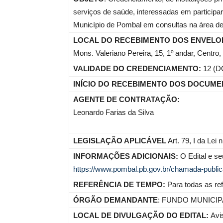
serviços de saúde, interessadas em particip
Município de Pombal em consultas na área de
LOCAL DO RECEBIMENTO DOS ENVELOP
Mons. Valeriano Pereira, 15, 1º andar, Centr
VALIDADE DO CREDENCIAMENTO:
12 (
INÍCIO DO RECEBIMENTO DOS DOCUM
AGENTE DE CONTRATAÇÃO:
Leonardo Farias da Silva
LEGISLAÇÃO APLICÁVEL
Art. 79, I da Lei
INFORMAÇÕES ADICIONAIS:
O Edital e se
https://www.pombal.pb.gov.br/chamada-public
REFERÊNCIA DE TEMPO:
Para todas as ref
ÓRGÃO DEMANDANTE
: FUNDO MUNICIP
LOCAL DE DIVULGAÇÃO DO EDITAL:
Avi