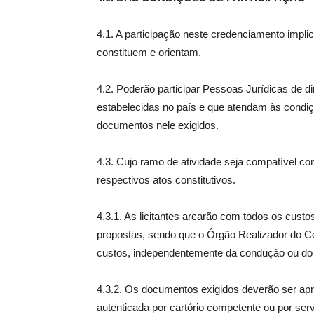
4.1. A participação neste credenciamento impli
constituem e orientam.
4.2. Poderão participar Pessoas Jurídicas de di
estabelecidas no país e que atendam às condiç
documentos nele exigidos.
4.3. Cujo ramo de atividade seja compatível c
respectivos atos constitutivos.
4.3.1. As licitantes arcarão com todos os cust
propostas, sendo que o Órgão Realizador do 
custos, independentemente da condução ou do re
4.3.2. Os documentos exigidos deverão ser apr
autenticada por cartório competente ou por ser