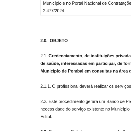
Município e no Portal Nacional de Contrataçõ
2.477/2024.
2.0. OBJETO
2.1.
Credenciamento, de instituições privada
de saúde, interessadas em participar, de f
Município de Pombal em consultas na área d
2.1.1. O profissional deverá realizar os serviço
2.2. Este procedimento gerará um Banco de Pr
necessidade do serviço existente no Município
Edital.