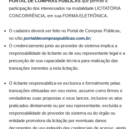
PORTAL DE COMPRAS PUBLICAS
que permite a
participação dos interessados na modalidade LICITATÓRIA
CONCORRÊNCIA, em sua FORMA ELETRÔNICA.
O cadastro deverá ser feito no Portal de Compras Públicas,
no sítio
portaldecompraspublicas.com.br
;
O credenciamento junto ao provedor do sistema implica a
responsabilidade do licitante ou de seu representante legal e a
presunção de sua capacidade técnica para realização das
transações inerentes a esta licitação.
O licitante responsabiliza-se exclusiva e formalmente pelas
transações efetuadas em seu nome, assume como firmes e
verdadeiras suas propostas e seus lances, inclusive os atos
praticados diretamente ou por seu representante, excluída a
responsabilidade do provedor do sistema ou do órgão ou
entidade promotora da licitação por eventuais danos
decorrentes de uso indevido das credenciais de acesso, ainda