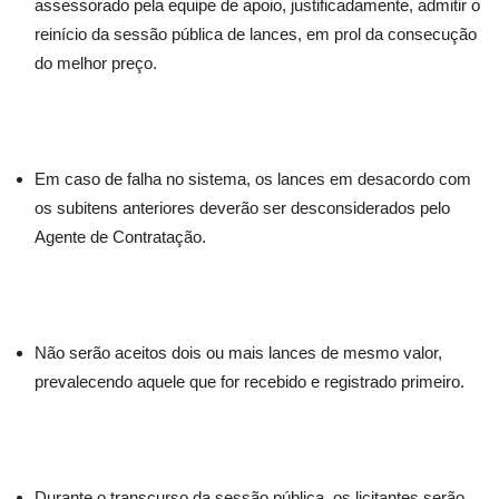
assessorado pela equipe de apoio, justificadamente, admitir o
reinício da sessão pública de lances, em prol da consecução
do melhor preço.
Em caso de falha no sistema, os lances em desacordo com
os subitens anteriores deverão ser desconsiderados pelo
Agente de Contratação.
Não serão aceitos dois ou mais lances de mesmo valor,
prevalecendo aquele que for recebido e registrado primeiro.
Durante o transcurso da sessão pública, os licitantes serão