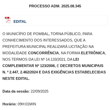
PROCESSO ADM. 2025.08.345
EDITAL
O MUNICÍPIO DE POMBAL
,
TORNA PÚBLICO, PARA
CONHECIMENTO DOS INTERESSADOS, QUE A
PREFEITURA MUNICIPAL REALIZARÁ LICITAÇÃO NA
MODALIDADE
CONCORRÊNCIA
, NA FORMA
ELETRÔNICA
,
NOS TERMOS DA LEI Nº 14.133/2021, DA
LEI
COMPLEMENTAR Nº 123/2006,
E
DECRETOS MUNICIPAIS
N. º 2.447, 2.462/2024 E DAS EXIGÊNCIAS ESTABELECIDAS
NESTE EDITAL.
Data da sessão:
22/09/2025
Horário:
09H:01MIN