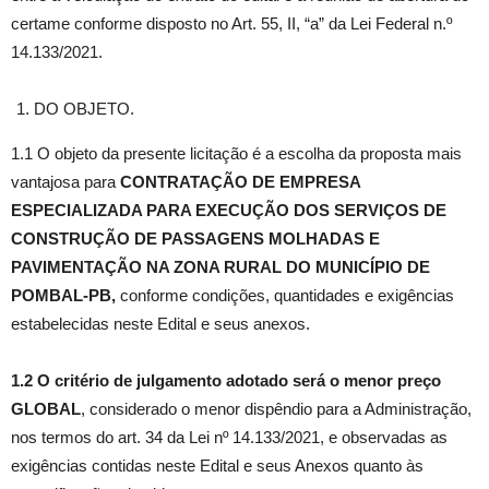
certame conforme disposto no Art. 55, II, “a” da Lei Federal n.º
14.133/2021.
DO OBJETO.
1.1 O objeto da presente licitação é a escolha da proposta mais
vantajosa para
CONTRATAÇÃO DE EMPRESA
ESPECIALIZADA PARA EXECUÇÃO DOS SERVIÇOS DE
CONSTRUÇÃO DE PASSAGENS MOLHADAS E
PAVIMENTAÇÃO NA ZONA RURAL DO MUNICÍPIO DE
POMBAL-PB
,
conforme condições, quantidades e exigências
estabelecidas neste Edital e seus anexos.
1.2 O critério de julgamento adotado será o menor preço
GLOBAL
, considerado o menor dispêndio para a Administração,
nos termos do art. 34 da Lei nº 14.133/2021, e observadas as
exigências contidas neste Edital e seus Anexos quanto às