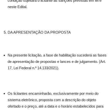
condição sujeitará o licitante às sanções previstas em lei e
neste Edital.
DA APRESENTAÇÃO DA PROPOSTA
Na presente licitação, a fase de habilitação sucederá as fases
de apresentação de propostas e lances e de julgamento. (Art.
17, Lei Federal n.º 14.133/2021).
Os licitantes encaminharão, exclusivamente por meio do
sistema eletrônico, proposta com a descrição do objeto
ofertado e o preço, até a data e o horário estabelecidos para