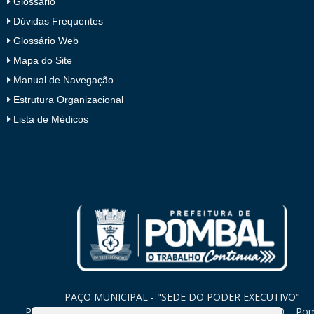
Glossário
Dúvidas Frequentes
Glossário Web
Mapa do Site
Manual de Navegação
Estrutura Organizacional
Lista de Médicos
PAÇO MUNICIPAL - "SEDE DO PODER EXECUTIVO"
Praça Monsenhor Valeriano, 15 – Centro CEP. 58840-000 – Po