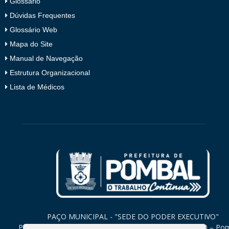
Glossário
Dúvidas Frequentes
Glossário Web
Mapa do Site
Manual de Navegação
Estrutura Organizacional
Lista de Médicos
PAÇO MUNICIPAL - "SEDE DO PODER EXECUTIVO"
Praça Monsenhor Valeriano, 15 – Centro CEP. 58840-000 – Po