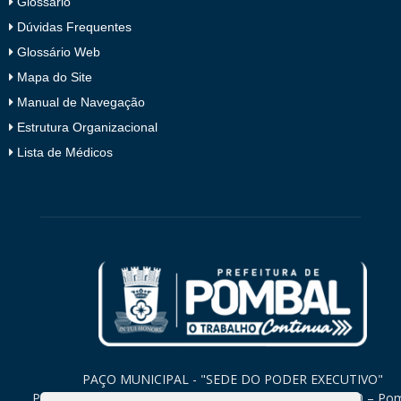
Glossário
Dúvidas Frequentes
Glossário Web
Mapa do Site
Manual de Navegação
Estrutura Organizacional
Lista de Médicos
PAÇO MUNICIPAL - "SEDE DO PODER EXECUTIVO"
Praça Monsenhor Valeriano, 15 – Centro CEP. 58840-000 – Po