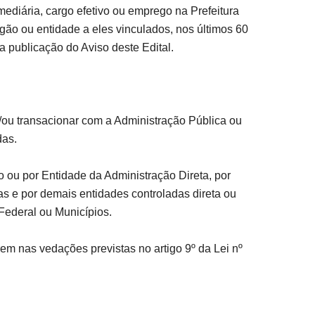
mediária, cargo efetivo ou emprego na Prefeitura
ão ou entidade a eles vinculados, nos últimos 60
da publicação do Aviso deste Edital.
 e/ou transacionar com a Administração Pública ou
das.
 ou por Entidade da Administração Direta, por
s e por demais entidades controladas direta ou
 Federal ou Municípios.
m nas vedações previstas no artigo 9º da Lei nº