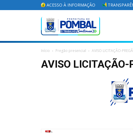
ACESSO À INFORMAÇÃO
TRANSPARÊN
Portal
Início
Pregão presencial
AVISO LICITAÇÃO-PREG
da
AVISO LICITAÇÃO-
Prefeitura
Municipal