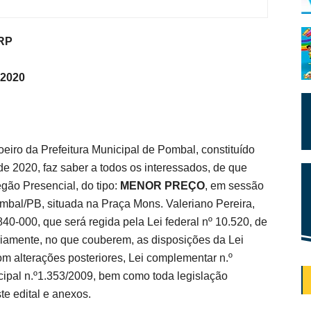
RP
 2020
eiro da Prefeitura Municipal de Pombal, constituído
 de 2020, faz saber a todos os interessados, de que
gão Presencial, do tipo:
MENOR PREÇO
, em sessão
ombal/PB, situada na Praça Mons. Valeriano Pereira,
40-000, que será regida pela Lei federal nº 10.520, de
riamente, no que couberem, as disposições da Lei
om alterações posteriores, Lei complementar n.º
cipal n.º1.353/2009, bem como toda legislação
te edital e anexos.