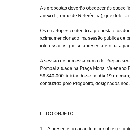
As propostas deverão obedecer às especifi
anexo I (Termo de Referência), que dele faz
Os envelopes contendo a proposta e os doc
acima mencionado, na sessão pública de p
interessados que se apresentarem para part
A sessão de processamento do Pregão será 
Pombal situada na Praça Mons. Valeriano Pe
58.840-000, iniciando-se no
dia 19 de mar
conduzida pelo Pregoeiro, designados nos 
I – DO OBJETO
1 – A presente licitação tem por objeto Cont