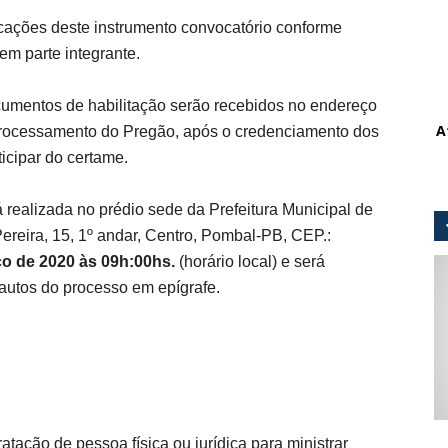
cações deste instrumento convocatório conforme
em parte integrante.
umentos de habilitação serão recebidos no endereço
A
rocessamento do Pregão, após o credenciamento dos
icipar do certame.
realizada no prédio sede da Prefeitura Municipal de
reira, 15, 1º andar, Centro, Pombal-PB, CEP.:
ço de 2020 às 09h:00hs.
(horário local) e será
autos do processo em epígrafe.
ratação de pessoa física ou jurídica para ministrar