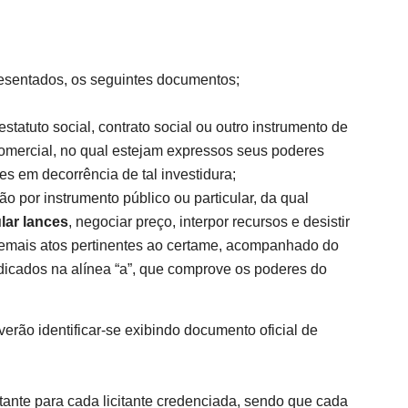
esentados, os seguintes documentos;
estatuto social, contrato social ou outro instrumento de
 Comercial, no qual estejam expressos seus poderes
es em decorrência de tal investidura;
ão por instrumento público ou particular, da qual
lar lances
, negociar preço, interpor recursos e desistir
 demais atos pertinentes ao certame, acompanhado do
dicados na alínea “a”, que comprove os poderes do
verão identificar-se exibindo documento oficial de
ante para cada licitante credenciada, sendo que cada