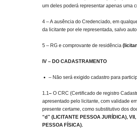
um deles poderá representar apenas uma c
4 – A ausência do Credenciado, em qualque
da licitante por ele representada, salvo au
5 – RG e comprovante de residência
(licit
IV – DO CADASTRAMENTO
– Não será exigido cadastro para partic
1.1
–
O CRC (Certificado de registro Cadast
apresentado pelo licitante, com validade e
presente certame, como substitutivo dos d
“d” (LICITANTE PESSOA JURÍDICA), VII
PESSOA FÍSICA).