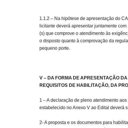
1.1.2 – Na hipótese de apresentação do 
licitante deverá apresentar juntamente com
(s) que comprove o atendimento às exigênci
o disposto quanto à comprovação da regula
pequeno porte.
V – DA FORMA DE APRESENTAÇÃO D
REQUISITOS DE HABILITAÇÃO, DA PR
1 – A declaração de pleno atendimento aos 
estabelecido no Anexo V ao Edital deverá s
2- A proposta e os documentos para habili