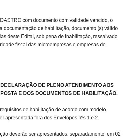
CADASTRO com documento com validade vencido, o
 a documentação de habilitação, documento (s) válido
as deste Edital, sob pena de inabilitação, ressalvado
ridade fiscal das microempresas e empresas de
A DECLARAÇÃO DE PLENO ATENDIMENTO AOS
OPOSTA E DOS DOCUMENTOS DE HABILITAÇÃO.
requisitos de habilitação de acordo com modelo
er apresentada fora dos Envelopes nºs 1 e 2.
tação deverão ser apresentados, separadamente, em 02