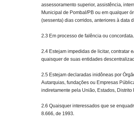
assessoramento superior, assistência, inter
Municipal de Pombal/PB ou em qualquer órg
(sessenta) dias corridos, anteriores à data 
2.3 Em processo de falência ou concordata.
2.4 Estejam impedidas de licitar, contratar
quaisquer de suas entidades descentraliza
2.5 Estejam declaradas inidôneas por Órgão
Autarquias, fundações ou Empresas Pública
indiretamente pela União, Estados, Distrito
2.6 Quaisquer interessados que se enquadre
8.666, de 1993.