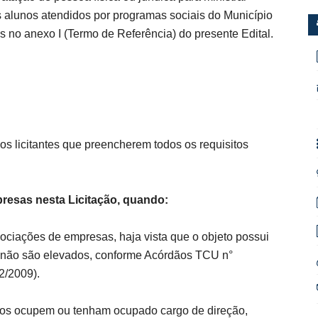
os alunos atendidos por programas sociais do Município
 no anexo I (Termo de Referência) do presente Edital.
os licitantes que preencherem todos os requisitos
presas nesta Licitação, quando:
ociações de empresas, haja vista que o objeto possui
 não são elevados, conforme Acórdãos TCU n°
2/2009).
icos ocupem ou tenham ocupado cargo de direção,