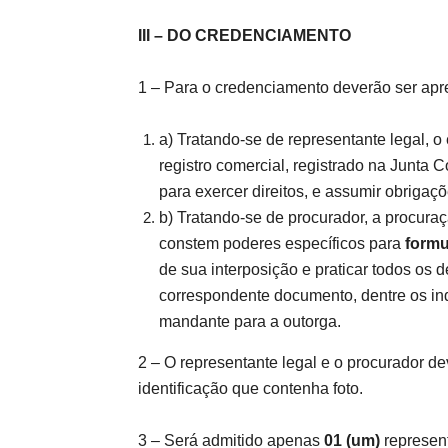
III – DO CREDENCIAMENTO
1 – Para o credenciamento deverão ser apr
a) Tratando-se de representante legal, o 
registro comercial, registrado na Junta
para exercer direitos, e assumir obrigaçõ
b) Tratando-se de procurador, a procuraç
constem poderes específicos para
formu
de sua interposição e praticar todos os
correspondente documento, dentre os in
mandante para a outorga.
2 – O representante legal e o procurador de
identificação que contenha foto.
3 – Será admitido apenas
01 (um)
represent