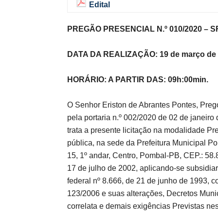
Edital
PREGÃO PRESENCIAL N.º 010/2020 – S
de
DATA DA REALIZAÇÃO: 19 de março de
HORÁRIO: A PARTIR DAS: 09h:00min.
Pombal
O Senhor Eriston de Abrantes Pontes, Prego
pela portaria n.º 002/2020 de 02 de janeiro
trata a presente licitação na modalidade Pre
pública, na sede da Prefeitura Municipal P
15, 1º andar, Centro, Pombal-PB, CEP.: 58.8
17 de julho de 2002, aplicando-se subsidia
federal nº 8.666, de 21 de junho de 1993, c
123/2006 e suas alterações, Decretos Muni
correlata e demais exigências Previstas nes