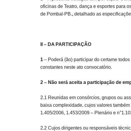
oficinas de Teatro, dança e esportes para 
de Pombal-PB.
,
detalhado as especificações
II – DA PARTICIPAÇÃO
1
– Poderá (ão) participar do certame todos 
constantes neste ato convocatório.
2
–
Não será aceita a participação de em
2.1 Reunidas em consórcios, grupos ou ass
baixa complexidade, cujos valores também
1.405/2006, 1.453/2009 – Plenário e n°1.10
2.2 Cujos dirigentes ou responsáveis técn