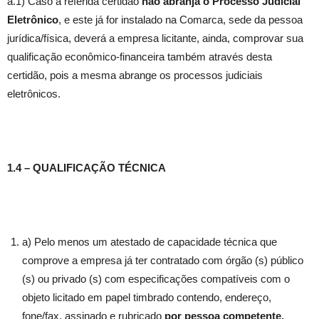
a.1) Caso a referida certidão
não abranja o Processo Judicial
Eletrônico
, e este já for instalado na Comarca, sede da pessoa
jurídica/física, deverá a empresa licitante, ainda, comprovar sua
qualificação econômico-financeira também através desta
certidão, pois a mesma abrange os processos judiciais
eletrônicos.
1.4 – QUALIFICAÇÃO TÉCNICA
a) Pelo menos um atestado de capacidade técnica que
comprove a empresa já ter contratado com órgão (s) público
(s) ou privado (s) com especificações compatíveis com o
objeto licitado em papel timbrado contendo, endereço,
fone/fax, assinado e rubricado
por pessoa competente.