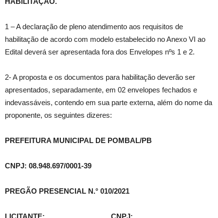
HABILITAÇÃO.
1 – A declaração de pleno atendimento aos requisitos de
habilitação de acordo com modelo estabelecido no Anexo VI ao
Edital deverá ser apresentada fora dos Envelopes nºs 1 e 2.
2- A proposta e os documentos para habilitação deverão ser
apresentados, separadamente, em 02 envelopes fechados e
indevassáveis, contendo em sua parte externa, além do nome da
proponente, os seguintes dizeres:
PREFEITURA MUNICIPAL DE POMBAL/PB
CNPJ: 08.948.697/0001-39
PREGÃO PRESENCIAL N.° 010/2021
LICITANTE:
________________
CNPJ:
_________________