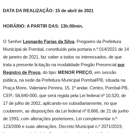
DATA DA REALIZAÇÃO: 15 de abril de 2021
HORÁRIO: A PARTIR DAS: 13h:00min.
O Senhor
Leonardo Farias da Silva
, Pregoeiro da Prefeitura
Municipal de Pombal, constituído pela portaria n.º 014/2021 de 14
de janeiro de 2021, faz saber a todos os interessados, de que
trata a presente licitação na modalidade Pregão Presencial
por
Registro de Preço
, do tipo:
MENOR PREÇO
, em sessão
pública, na sede da Prefeitura Municipal Pombal/PB, situada na
Praça Mons. Valeriano Pereira, 15, 1º andar, Centro, Pombal-PB,
CEP.: 58.840-000, que será regida pela Lei federal nº 10.520, de
17 de julho de 2002, aplicando-se subsidiariamente, no que
couberem, as disposições da Lei federal nº 8.666, de 21 de junho
de 1993, com alterações posteriores, Lei complementar n.º
123/2006 e suas alterações, Decreto Municipal n.º 2071/2019,