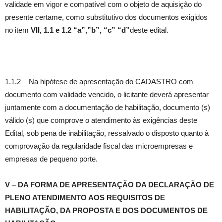
validade em vigor e compatível com o objeto de aquisição do
presente certame, como substitutivo dos documentos exigidos
no item
VII,
1.1 e 1.2 “a”,”b”, “c” “d”
deste edital.
1.1.2 – Na hipótese de apresentação do CADASTRO com
documento com validade vencido, o licitante deverá apresentar
juntamente com a documentação de habilitação, documento (s)
válido (s) que comprove o atendimento às exigências deste
Edital, sob pena de inabilitação, ressalvado o disposto quanto à
comprovação da regularidade fiscal das microempresas e
empresas de pequeno porte.
V – DA FORMA DE APRESENTAÇÃO DA DECLARAÇÃO DE
PLENO ATENDIMENTO AOS REQUISITOS DE
HABILITAÇÃO, DA PROPOSTA E DOS DOCUMENTOS DE