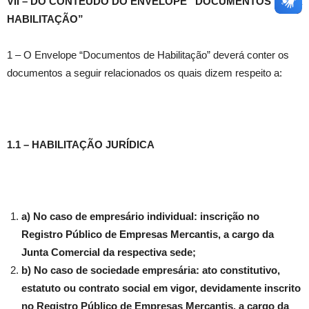
VII – DO CONTEÚDO DO ENVELOPE “DOCUMENTOS PARA
HABILITAÇÃO”
1 – O Envelope “Documentos de Habilitação” deverá conter os
documentos a seguir relacionados os quais dizem respeito a:
1.1 – HABILITAÇÃO JURÍDICA
a) No caso de empresário individual: inscrição no
Registro Público de Empresas Mercantis, a cargo da
Junta Comercial da respectiva sede;
b) No caso de sociedade empresária: ato constitutivo,
estatuto ou contrato social em vigor, devidamente inscrito
no Registro Público de Empresas Mercantis, a cargo da