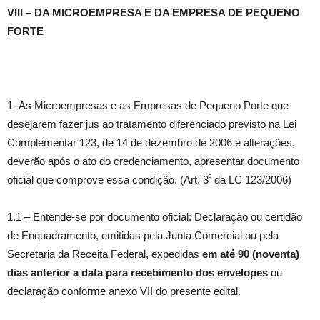
VIII – DA MICROEMPRESA E DA EMPRESA DE PEQUENO
FORTE
1- As Microempresas e as Empresas de Pequeno Porte que
desejarem fazer jus ao tratamento diferenciado previsto na Lei
Complementar 123, de 14 de dezembro de 2006 e alterações,
deverão após o ato do credenciamento, apresentar documento
º
oficial que comprove essa condição. (Art. 3
da LC 123/2006)
1.1 – Entende-se por documento oficial: Declaração ou certidão
de Enquadramento, emitidas pela Junta Comercial ou pela
Secretaria da Receita Federal, expedidas
em até 90 (noventa)
dias anterior a data para recebimento dos envelopes
ou
declaração conforme anexo VII do presente edital.