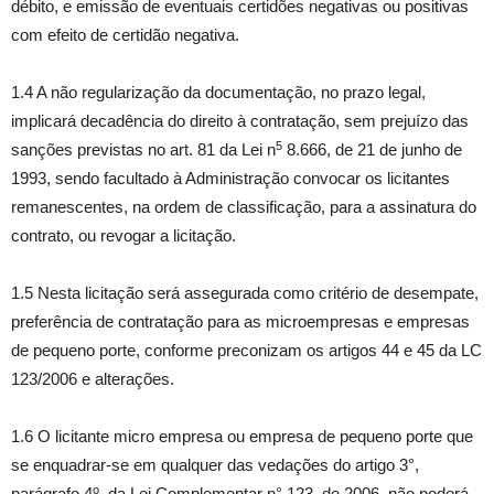
débito, e emissão de eventuais certidões negativas ou positivas
com efeito de certidão negativa.
1.4 A não regularização da documentação, no prazo legal,
implicará decadência do direito à contratação, sem prejuízo das
5
sanções previstas no art. 81 da Lei n
8.666, de 21 de junho de
1993, sendo facultado à Administração convocar os licitantes
remanescentes, na ordem de classificação, para a assinatura do
contrato, ou revogar a licitação.
1.5 Nesta licitação será assegurada como critério de desempate,
preferência de contratação para as microempresas e empresas
de pequeno porte, conforme preconizam os artigos 44 e 45 da LC
123/2006 e alterações.
1.6 O licitante micro empresa ou empresa de pequeno porte que
se enquadrar-se em qualquer das vedações do artigo 3°,
o
parágrafo 4
, da Lei Complementar n° 123, de 2006, não poderá