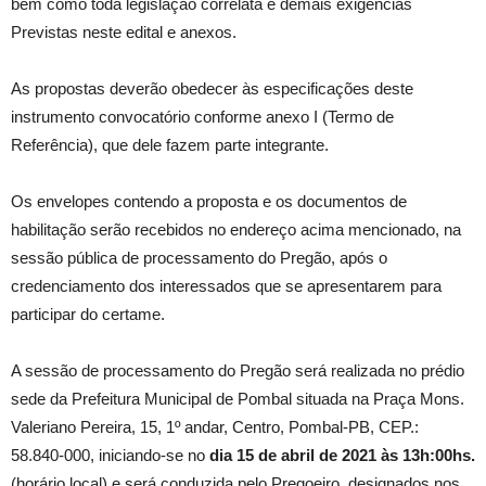
bem como toda legislação correlata e demais exigências
Previstas neste edital e anexos.
As propostas deverão obedecer às especificações deste
instrumento convocatório conforme anexo I (Termo de
Referência), que dele fazem parte integrante.
Os envelopes contendo a proposta e os documentos de
habilitação serão recebidos no endereço acima mencionado, na
sessão pública de processamento do Pregão, após o
credenciamento dos interessados que se apresentarem para
participar do certame.
A sessão de processamento do Pregão será realizada no prédio
sede da Prefeitura Municipal de Pombal situada na Praça Mons.
Valeriano Pereira, 15, 1º andar, Centro, Pombal-PB, CEP.:
58.840-000, iniciando-se no
dia 15 de abril de 2021 às 13h:00hs
.
(horário local) e será conduzida pelo Pregoeiro, designados nos