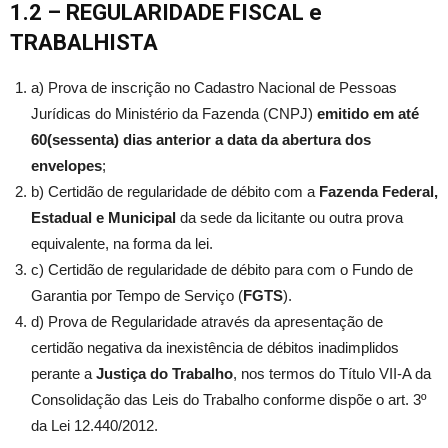
1.2 – REGULARIDADE FISCAL
e
TRABALHISTA
a) Prova de inscrição no Cadastro Nacional de Pessoas
Jurídicas do Ministério da Fazenda (CNPJ)
emitido em até
60(sessenta) dias anterior a data da abertura dos
envelopes
;
b) Certidão de regularidade de débito com a
Fazenda Federal,
Estadual e Municipal
da sede da licitante ou outra prova
equivalente, na forma da lei.
c) Certidão de regularidade de débito para com o Fundo de
Garantia por Tempo de Serviço (
FGTS
).
d) Prova de Regularidade através da apresentação de
certidão negativa da inexistência de débitos inadimplidos
perante a
Justiça do Trabalho
, nos termos do Título VII-A da
Consolidação das Leis do Trabalho conforme dispõe o art. 3º
da Lei 12.440/2012.