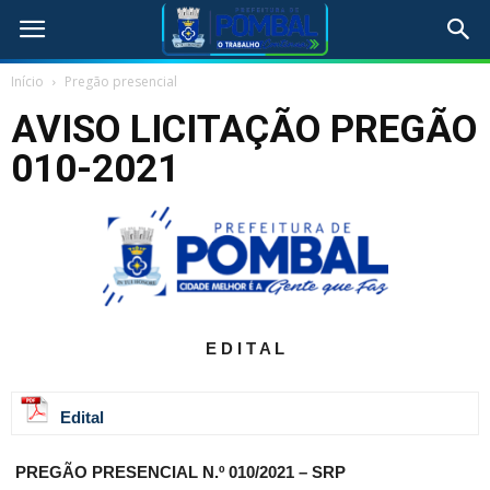
Início
Pregão presencial
AVISO LICITAÇÃO PREGÃO
010-2021
E D I T A L
Edital
PREGÃO PRESENCIAL N.º 010/2021 – SRP