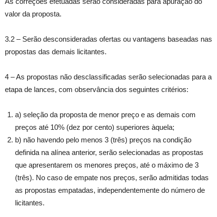
As correções efetuadas serão consideradas para apuração do
valor da proposta.
3.2 – Serão desconsideradas ofertas ou vantagens baseadas nas
propostas das demais licitantes.
4 – As propostas não desclassificadas serão selecionadas para a
etapa de lances, com observância dos seguintes critérios:
a) seleção da proposta de menor preço e as demais com
preços até 10% (dez por cento) superiores àquela;
b) não havendo pelo menos 3 (três) preços na condição
definida na alínea anterior, serão selecionadas as propostas
que apresentarem os menores preços, até o máximo de 3
(três). No caso de empate nos preços, serão admitidas todas
as propostas empatadas, independentemente do número de
licitantes.