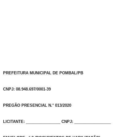
PREFEITURA MUNICIPAL DE POMBAL/PB
CNPJ: 08.948.697/0001-39
PREGÃO PRESENCIAL N.° 013/2020
LICITANTE:
________________
CNPJ:
_________________