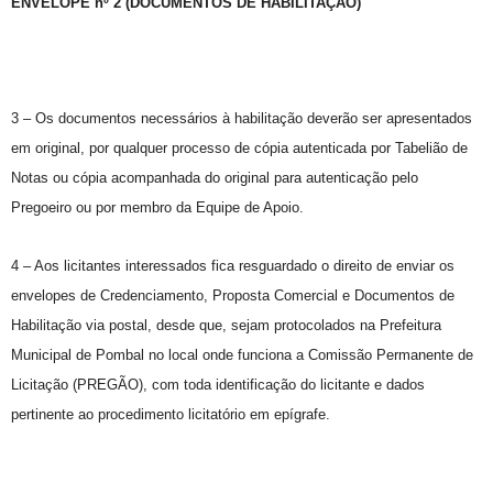
ENVELOPE nº 2 (DOCUMENTOS DE HABILITAÇÃO)
3 – Os documentos necessários à habilitação deverão ser apresentados
em original, por qualquer processo de cópia autenticada por Tabelião de
Notas ou cópia acompanhada do original para autenticação pelo
Pregoeiro ou por membro da Equipe de Apoio.
4 – Aos licitantes interessados fica resguardado o direito de enviar os
envelopes de Credenciamento, Proposta Comercial e Documentos de
Habilitação via postal, desde que, sejam protocolados na Prefeitura
Municipal de Pombal no local onde funciona a Comissão Permanente de
Licitação (PREGÃO), com toda identificação do licitante e dados
pertinente ao procedimento licitatório em epígrafe.