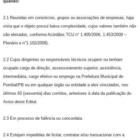
quando:
2.1 Reunidas em consórcios, grupos ou associações de empresas, haja
vista que o objeto possui baixa complexidade, cujos valores também não
são elevados, conforme Acórdãos TCU n° 1.405/2006, 1.453/2009 –
Plenário e n°1.102/2009).
2.2 Cujos dirigentes ou responsáveis técnicos ocupem ou tenham
ocupado cargo de direção, assessoramento superior, assistência,
intermediária, cargo efetivo ou emprego na Prefeitura Municipal de
Pombal/PB ou em qualquer órgão ou entidade a eles vinculados, nos
últimos 60 (sessenta) dias corridos, anteriores à data da publicação do
Aviso deste Edital.
2.3 Em processo de falência ou concordata.
2.4 Estejam impedidas de licitar, contratar e/ou transacionar com a