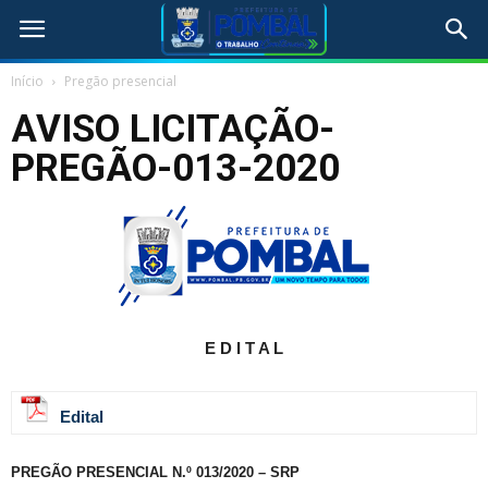
Início
Pregão presencial
AVISO LICITAÇÃO-
PREGÃO-013-2020
E D I T A L
Edital
PREGÃO PRESENCIAL N.º 013/2020 – SRP