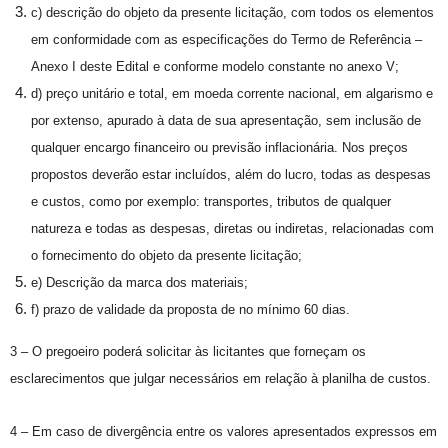
c) descrição do objeto da presente licitação, com todos os elementos
em conformidade com as especificações do Termo de Referência –
Anexo I deste Edital e conforme modelo constante no anexo V;
d) preço unitário e total, em moeda corrente nacional, em algarismo e
por extenso, apurado à data de sua apresentação, sem inclusão de
qualquer encargo financeiro ou previsão inflacionária. Nos preços
propostos deverão estar incluídos, além do lucro, todas as despesas
e custos, como por exemplo: transportes, tributos de qualquer
natureza e todas as despesas, diretas ou indiretas, relacionadas com
o fornecimento do objeto da presente licitação;
e) Descrição da marca dos materiais;
f) prazo de validade da proposta de no mínimo 60 dias.
3 – O pregoeiro poderá solicitar às licitantes que forneçam os
esclarecimentos que julgar necessários em relação à planilha de custos.
4 – Em caso de divergência entre os valores apresentados expressos em