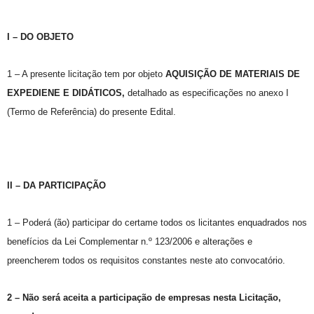
I – DO OBJETO
1 – A presente licitação tem por objeto
AQUISIÇÃO DE MATERIAIS DE
EXPEDIENE E DIDÁTICOS,
detalhado as especificações no anexo I
(Termo de Referência) do presente Edital.
II – DA PARTICIPAÇÃO
1 – Poderá (ão) participar do certame todos os licitantes enquadrados nos
benefícios da Lei Complementar n.º 123/2006 e alterações e
preencherem todos os requisitos constantes neste ato convocatório.
2
–
Não será aceita a participação de empresas nesta Licitação,