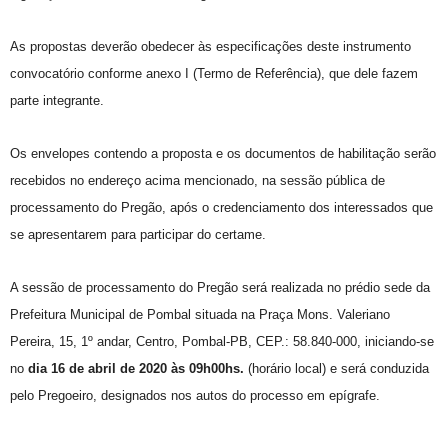
As propostas deverão obedecer às especificações deste instrumento
convocatório conforme anexo I (Termo de Referência), que dele fazem
parte integrante.
Os envelopes contendo a proposta e os documentos de habilitação serão
recebidos no endereço acima mencionado, na sessão pública de
processamento do Pregão, após o credenciamento dos interessados que
se apresentarem para participar do certame.
A sessão de processamento do Pregão será realizada no prédio sede da
Prefeitura Municipal de Pombal situada na Praça Mons. Valeriano
Pereira, 15, 1º andar, Centro, Pombal-PB, CEP.: 58.840-000, iniciando-se
no
dia 16
de abril de 2020
às 09h00hs.
(horário local) e será conduzida
pelo Pregoeiro, designados nos autos do processo em epígrafe.