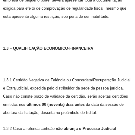
empresa de pequeno porte, deverá apresentar toda a documentação
exigida para efeito de comprovação de regularidade fiscal, mesmo que
esta apresente alguma restrição, sob pena de ser inabilitado.
1.3 – QUALIFICAÇÃO ECONÔMICO-FINANCEIRA
1.3.1 Certidão Negativa de Falência ou Concordata/Recuperação Judicial
e Extrajudicial, expedida pelo distribuidor da sede da pessoa jurídica.
Caso não conste prazo de validade da certidão, serão aceitas certidões
emitidas nos
últimos 90 (noventa) dias antes
da data da sessão de
abertura da licitação, descrita no preâmbulo do Edital.
1.3.2 Caso a referida certidão
não abranja o Processo Judicial