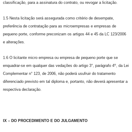
classificação, para a assinatura do contrato, ou revogar a licitação.
1.5 Nesta licitação será assegurada como critério de desempate,
preferência de contratação para as microempresas e empresas de
pequeno porte, conforme preconizam os artigos 44 e 45 da LC 123/2006
e alterações.
1.6 O licitante micro empresa ou empresa de pequeno porte que se
o
enquadrar-se em qualquer das vedações do artigo 3°, parágrafo 4
, da Lei
Complementar n° 123, de 2006, não poderá usufruir do tratamento
diferenciado previsto em tal diploma e, portanto, não deverá apresentar a
respectiva declaração.
IX – DO PROCEDIMENTO E DO JULGAMENTO