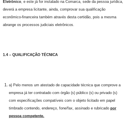
Eletrônico
, e este já for instalado na Comarca, sede da pessoa jurídica,
deverá a empresa licitante, ainda, comprovar sua qualificação
econômico-financeira também através desta certidão, pois a mesma
abrange os processos judiciais eletrônicos.
1.4 – QUALIFICAÇÃO TÉCNICA
a) Pelo menos um atestado de capacidade técnica que comprove a
empresa já ter contratado com órgão (s) público (s) ou privado (s)
com especificações compatíveis com o objeto licitado em papel
timbrado contendo, endereço, fone/fax, assinado e rubricado
por
pessoa competente.