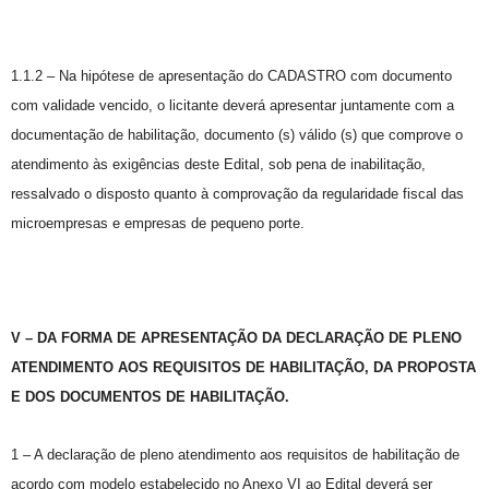
1.1.2 – Na hipótese de apresentação do CADASTRO com documento
com validade vencido, o licitante deverá apresentar juntamente com a
documentação de habilitação, documento (s) válido (s) que comprove o
atendimento às exigências deste Edital, sob pena de inabilitação,
ressalvado o disposto quanto à comprovação da regularidade fiscal das
microempresas e empresas de pequeno porte.
V – DA FORMA DE APRESENTAÇÃO DA DECLARAÇÃO DE PLENO
ATENDIMENTO AOS REQUISITOS DE HABILITAÇÃO, DA PROPOSTA
E DOS DOCUMENTOS DE HABILITAÇÃO.
1 – A declaração de pleno atendimento aos requisitos de habilitação de
acordo com modelo estabelecido no Anexo VI ao Edital deverá ser