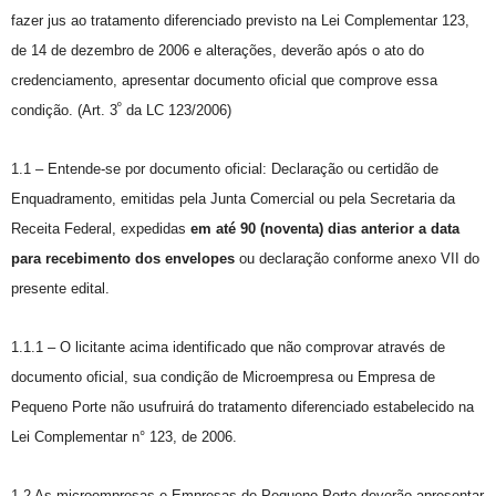
fazer jus ao tratamento diferenciado previsto na Lei Complementar 123,
de 14 de dezembro de 2006 e alterações, deverão após o ato do
credenciamento, apresentar documento oficial que comprove essa
º
condição. (Art. 3
da LC 123/2006)
1.1 – Entende-se por documento oficial: Declaração ou certidão de
Enquadramento, emitidas pela Junta Comercial ou pela Secretaria da
Receita Federal, expedidas
em até 90 (noventa) dias anterior a data
para recebimento dos envelopes
ou declaração conforme anexo VII do
presente edital.
1.1.1 – O licitante acima identificado que não comprovar através de
documento oficial, sua condição de Microempresa ou Empresa de
Pequeno Porte não usufruirá do tratamento diferenciado estabelecido na
Lei Complementar n° 123, de 2006.
1.2 As microempresas e Empresas de Pequeno Porte deverão apresentar