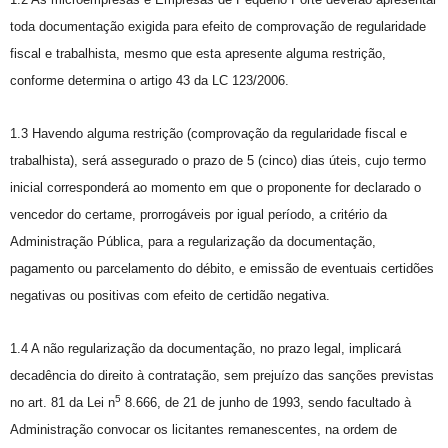
toda documentação exigida para efeito de comprovação de regularidade
fiscal e trabalhista, mesmo que esta apresente alguma restrição,
conforme determina o artigo 43 da LC 123/2006.
1.3 Havendo alguma restrição (comprovação da regularidade fiscal e
trabalhista), será assegurado o prazo de 5 (cinco) dias úteis, cujo termo
inicial corresponderá ao momento em que o proponente for declarado o
vencedor do certame, prorrogáveis por igual período, a critério da
Administração Pública, para a regularização da documentação,
pagamento ou parcelamento do débito, e emissão de eventuais certidões
negativas ou positivas com efeito de certidão negativa.
1.4 A não regularização da documentação, no prazo legal, implicará
decadência do direito à contratação, sem prejuízo das sanções previstas
5
no art. 81 da Lei n
8.666, de 21 de junho de 1993, sendo facultado à
Administração convocar os licitantes remanescentes, na ordem de