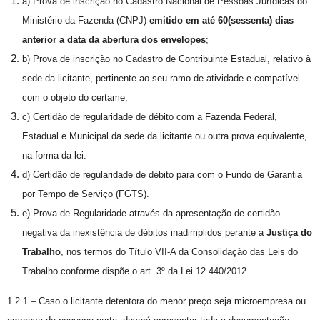
a) Prova de inscrição no Cadastro Nacional de Pessoas Jurídicas do
Ministério da Fazenda (CNPJ)
emitido em até 60(sessenta) dias
anterior a data da abertura dos envelopes
;
b) Prova de inscrição no Cadastro de Contribuinte Estadual, relativo à
sede da licitante, pertinente ao seu ramo de atividade e compatível
com o objeto do certame;
c) Certidão de regularidade de débito com a Fazenda Federal,
Estadual e Municipal da sede da licitante ou outra prova equivalente,
na forma da lei.
d) Certidão de regularidade de débito para com o Fundo de Garantia
por Tempo de Serviço (FGTS).
e) Prova de Regularidade através da apresentação de certidão
negativa da inexistência de débitos inadimplidos perante a
Justiça do
Trabalho
, nos termos do Título VII-A da Consolidação das Leis do
Trabalho conforme dispõe o art. 3º da Lei 12.440/2012.
1.2.1 – Caso o licitante detentora do menor preço seja microempresa ou