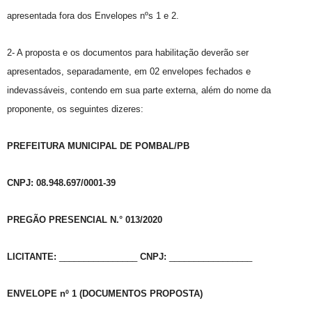
apresentada fora dos Envelopes nºs 1 e 2.
2- A proposta e os documentos para habilitação deverão ser
apresentados, separadamente, em 02 envelopes fechados e
indevassáveis, contendo em sua parte externa, além do nome da
proponente, os seguintes dizeres:
PREFEITURA MUNICIPAL DE POMBAL/PB
CNPJ: 08.948.697/0001-39
PREGÃO PRESENCIAL N.° 013/2020
LICITANTE:
________________
CNPJ:
_________________
ENVELOPE nº 1 (DOCUMENTOS PROPOSTA)