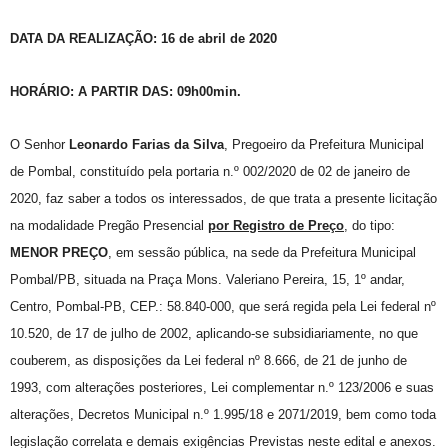
DATA DA REALIZAÇÃO: 16 de abril de 2020
HORÁRIO: A PARTIR DAS: 09h00min.
O Senhor
Leonardo Farias da Silva
, Pregoeiro da Prefeitura Municipal
de Pombal, constituído pela portaria n.º 002/2020 de 02 de janeiro de
2020, faz saber a todos os interessados, de que trata a presente licitação
na modalidade Pregão Presencial
por Registro de Preço
, do tipo:
MENOR PREÇO
, em sessão pública, na sede da Prefeitura Municipal
Pombal/PB, situada na Praça Mons. Valeriano Pereira, 15, 1º andar,
Centro, Pombal-PB, CEP.: 58.840-000, que será regida pela Lei federal nº
10.520, de 17 de julho de 2002, aplicando-se subsidiariamente, no que
couberem, as disposições da Lei federal nº 8.666, de 21 de junho de
1993, com alterações posteriores, Lei complementar n.º 123/2006 e suas
alterações, Decretos Municipal n.º 1.995/18 e 2071/2019, bem como toda
legislação correlata e demais exigências Previstas neste edital e anexos.