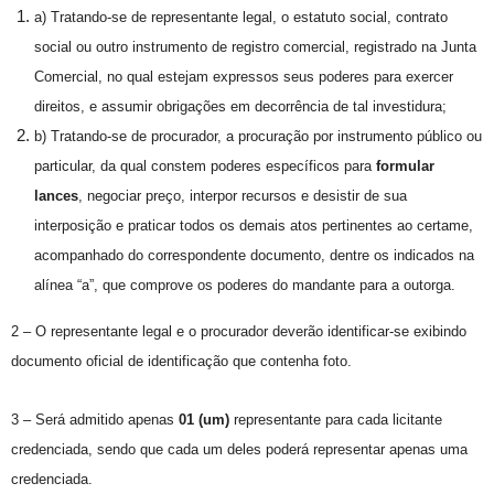
a) Tratando-se de representante legal, o estatuto social, contrato
social ou outro instrumento de registro comercial, registrado na Junta
Comercial, no qual estejam expressos seus poderes para exercer
direitos, e assumir obrigações em decorrência de tal investidura;
b) Tratando-se de procurador, a procuração por instrumento público ou
particular, da qual constem poderes específicos para
formular
lances
, negociar preço, interpor recursos e desistir de sua
interposição e praticar todos os demais atos pertinentes ao certame,
acompanhado do correspondente documento, dentre os indicados na
alínea “a”, que comprove os poderes do mandante para a outorga.
2 – O representante legal e o procurador deverão identificar-se exibindo
documento oficial de identificação que contenha foto.
3 – Será admitido apenas
01 (um)
representante para cada licitante
credenciada, sendo que cada um deles poderá representar apenas uma
credenciada.