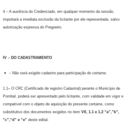
4 – A ausência do Credenciado, em qualquer momento da sessão,
importará a imediata exclusão da licitante por ele representada, salvo
autorização expressa do Pregoeiro.
IV – DO CADASTRAMENTO
– Não será exigido cadastro para participação do certame.
1.1
–
O CRC (Certificado de registro Cadastral) perante o Município de
Pombal, poderá ser apresentado pelo licitante, com validade em vigor e
compatível com o objeto de aquisição do presente certame, como
substitutivo dos documentos exigidos no item
VII,
1.1 e 1.2 “a”,”b”,
“c”,“d” e “e”
deste edital.